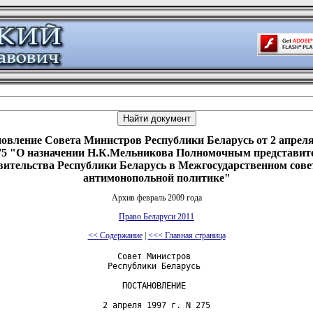
овление Совета Министров Республики Беларусь от 2 апреля 
5 "О назначении Н.К.Мельникова Полномочным представит
ительства Республики Беларусь в Межгосударственном сове
антимонопольной политике"
Архив февраль 2009 года
Право Беларуси 2011
<< Содержание
|
<<< Главная страница
                        Совет Министров

                      Республики Беларусь

                         ПОСТАНОВЛЕНИЕ

                     2 апреля 1997 г. N 275
