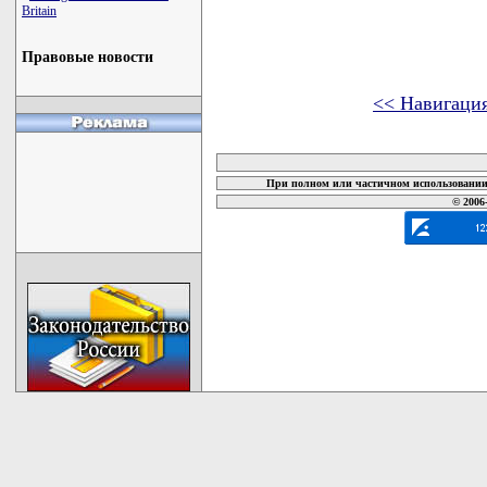
Britain
Правовые новости
<< Навигаци
карта новых документов
При полном или частичном использовании 
© 2006