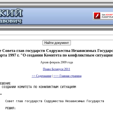
 Совета глав государств Содружества Независимых Государс
рта 1997 г. "О создании Комитета по конфликтным ситуаци
Архив февраль 2009 года
Право Беларуси 2011
<< Содержание
|
<<< Главная страница
ЕШЕНИЕ

 СОЗДАНИИ КОМИТЕТА ПО КОНФЛИКТНЫМ СИТУАЦИЯМ

=

   Совет глав государств Содружества Независимых Государств

   РЕШИЛ:
