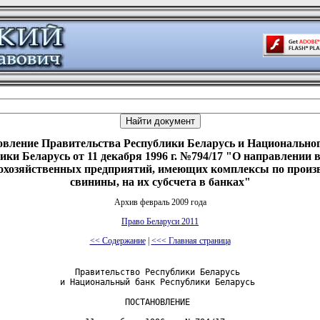
овление Правительства Республики Беларусь и Национальног
ики Беларусь от 11 декабря 1996 г. №794/17 "О направлении
охозяйственных предприятий, имеющих комплексы по произ
свинины, на их субсчета в банках"
Архив февраль 2009 года
Право Беларуси 2011
<< Содержание
|
<<< Главная страница
               Правительство Республики Беларусь

            и Национальный банк Республики Беларусь

                         ПОСТАНОВЛЕНИЕ
