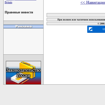
<< Навигаци
Britain
карта новых документов
Правовые новости
При полном или частичном использовании 
© 2006