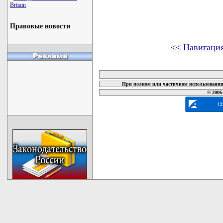
Britain
Правовые новости
<< Навигаци
карта новых документов
При полном или частичном использовании 
© 2006