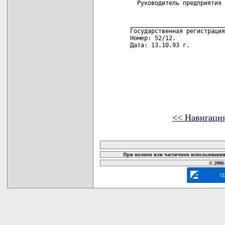
<< Навигаци
карта новых документов
При полном или частичном использовании 
© 2006