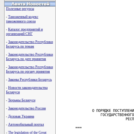
Полезные ресурсы
-
Таможенный кодекс
таможенного союза
-
Каталог предприятий и
организаций СНГ
-
Законодательство Республики
Беларусь по темам
-
Законодательство Республики
Беларусь по дате принятия
-
Законодательство Республики
Беларусь по органу принятия
-
Законы Республики Беларусь
-
Новости законодательства
Беларуси
-
Тюрьмы Беларуси
-
Законодательство России
-
Деловая Украина
-
Автомобильный портал
-
The legislation of the Great