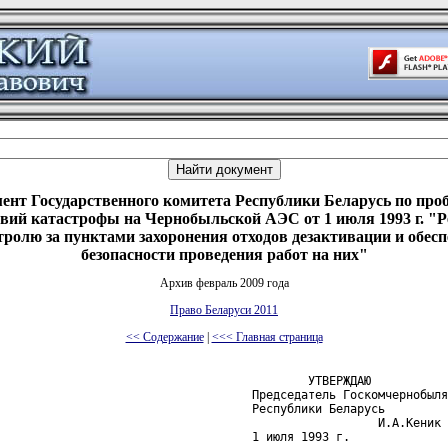
ент Государственного комитета Республики Беларусь по про
твий катастрофы на Чернобыльской АЭС от 1 июля 1993 г. "Р
тролю за пунктами захоронения отходов дезактивации и обес
безопасности проведения работ на них"
Архив февраль 2009 года
Право Беларуси 2011
<< Содержание
|
<<< Главная страница