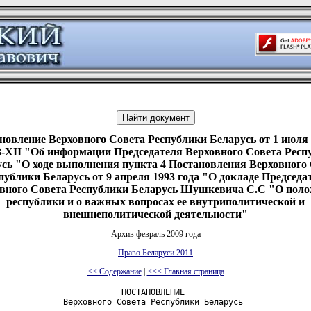
новление Верховного Совета Республики Беларусь от 1 июля 1
-XII "Об информации Председателя Верховного Совета Респ
сь "О ходе выполнения пункта 4 Постановления Верховного
публики Беларусь от 9 апреля 1993 года "О докладе Председа
вного Совета Республики Беларусь Шушкевича С.С "О пол
республики и о важных вопросах ее внутриполитической и
внешнеполитической деятельности"
Архив февраль 2009 года
Право Беларуси 2011
<< Содержание
|
<<< Главная страница
                         ПОСТАНОВЛЕНИЕ

             Верховного Совета Республики Беларусь
