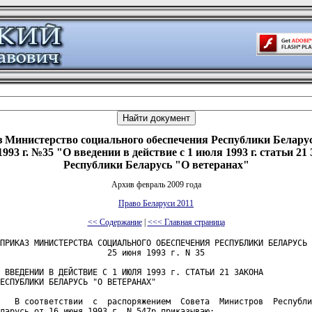
 Министерство социального обеспечения Республики Беларус
993 г. №35 "О введении в действие с 1 июля 1993 г. статьи 21
Республики Беларусь "О ветеранах"
Архив февраль 2009 года
Право Беларуси 2011
<< Содержание
|
<<< Главная страница
ПРИКАЗ МИНИСТЕРСТВА СОЦИАЛЬНОГО ОБЕСПЕЧЕНИЯ РЕСПУБЛИКИ БЕЛАРУСЬ

                      25 июня 1993 г. N 35

 ВВЕДЕНИИ В ДЕЙСТВИЕ С 1 ИЮЛЯ 1993 г. СТАТЬИ 21 ЗАКОНА

ЕСПУБЛИКИ БЕЛАРУСЬ "О ВЕТЕРАНАХ"

   В соответствии  с  распоряжением  Совета  Министров  Республи
ларусь от 16 июня 1993 г. N 547р приказываю:
