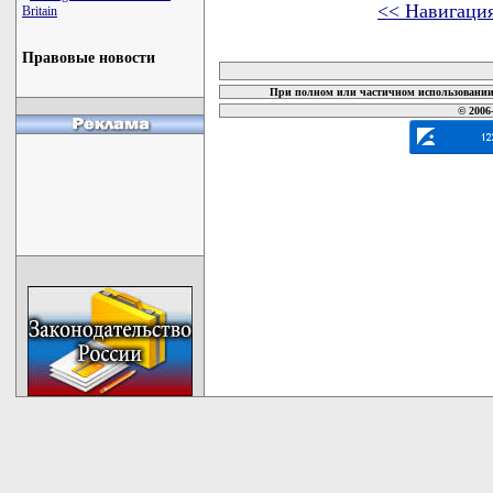
<< Навигаци
Britain
карта новых документов
Правовые новости
При полном или частичном использовании 
© 2006