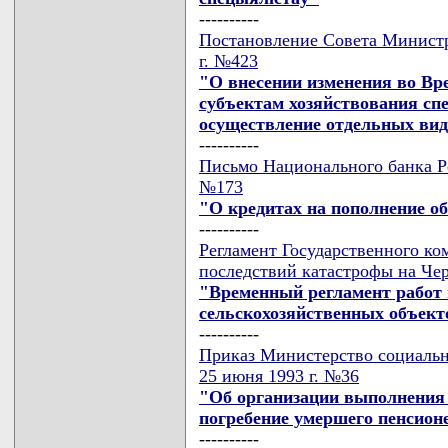
----------
Постановление Совета Министр
г. №423
"О внесении изменения во Вр
субъектам хозяйствования сп
осуществление отдельных вид
----------
Письмо Национального банка Ре
№173
"О кредитах на пополнение о
----------
Регламент Государственного ко
последствий катастрофы на Чер
"Временный регламент работ
сельскохозяйственных объект
----------
Приказ Министерство социальн
25 июня 1993 г. №36
"Об организации выполнения 
погребение умершего пенсион
----------