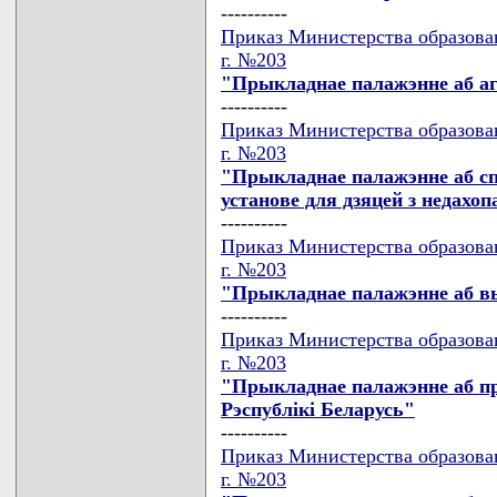
----------
Приказ Министерства образова
г. №203
"Прыкладнае палажэнне аб а
----------
Приказ Министерства образова
г. №203
"Прыкладнае палажэнне аб с
установе для дзяцей з недахоп
----------
Приказ Министерства образова
г. №203
"Прыкладнае палажэнне аб в
----------
Приказ Министерства образова
г. №203
"Прыкладнае палажэнне аб п
Рэспублiкi Беларусь"
----------
Приказ Министерства образова
г. №203