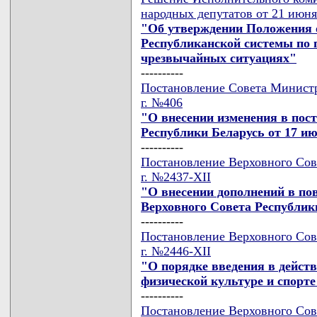
народных депутатов от 21 июня
"Об утверждении Положения о
Республиканской системы по 
чрезвычайных ситуациях"
----------
Постановление Совета Министр
г. №406
"О внесении изменения в пос
Республики Беларусь от 17 ию
----------
Постановление Верховного Сов
г. №2437-XII
"О внесении дополнений в пов
Верховного Совета Республик
----------
Постановление Верховного Сов
г. №2446-XII
"О порядке введения в дейст
физической культуре и спорте
----------
Постановление Верховного Сов