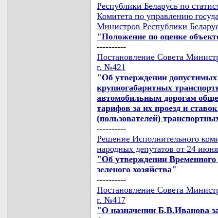
Республики Беларусь по статист
Комитета по управлению госуд
Министров Республики Беларусь
"Положение по оценке объект
----------
Постановление Совета Министр
г. №421
"Об утверждении допустимых
крупногабаритных транспорт
автомобильным дорогам общег
тарифов за их проезд и ставо
(пользователей) транспортны
----------
Решение Исполнительного коми
народных депутатов от 24 июня
"Об утверждении Временного 
зеленого хозяйства"
----------
Постановление Совета Министр
г. №417
"О назначении Б.В.Иванова з