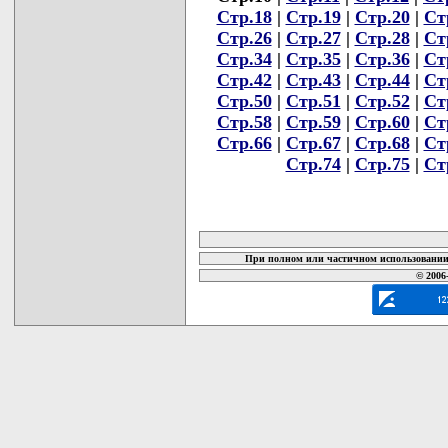
Стр.18
|
Стр.19
|
Стр.20
|
Ст
Стр.26
|
Стр.27
|
Стр.28
|
Ст
Стр.34
|
Стр.35
|
Стр.36
|
Ст
Стр.42
|
Стр.43
|
Стр.44
|
Ст
Стр.50
|
Стр.51
|
Стр.52
|
Ст
Стр.58
|
Стр.59
|
Стр.60
|
Ст
Стр.66
|
Стр.67
|
Стр.68
|
Ст
Стр.74
|
Стр.75
|
Ст
карта новых документов
При полном или частичном использовании 
© 2006