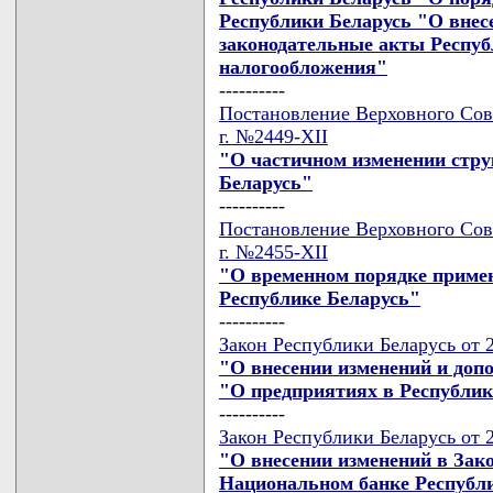
Республики Беларусь "О внес
законодательные акты Респуб
налогообложения"
----------
Постановление Верховного Сов
г. №2449-XII
"О частичном изменении стр
Беларусь"
----------
Постановление Верховного Сов
г. №2455-XII
"О временном порядке примен
Республике Беларусь"
----------
Закон Республики Беларусь от 
"О внесении изменений и доп
"О предприятиях в Республик
----------
Закон Республики Беларусь от 
"О внесении изменений в Зак
Национальном банке Республ