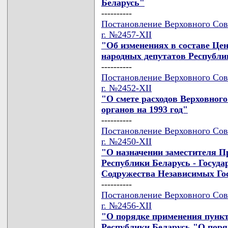
Беларусь"
----------
Постановление Верховного Сов
г. №2457-XII
"Об изменениях в составе Це
народных депутатов Республи
----------
Постановление Верховного Сов
г. №2452-XII
"О смете расходов Верховного
органов на 1993 год"
----------
Постановление Верховного Сов
г. №2450-XII
"О назначении заместителя П
Республики Беларусь - Госуда
Содружества Независимых Го
----------
Постановление Верховного Сов
г. №2456-XII
"О порядке применения пункт
Республики Беларусь "О поря