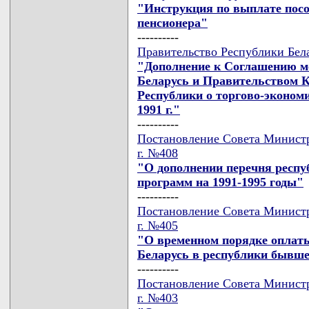
"Инструкция по выплате посо
пенсионера"
----------
Правительство Республики Бела
"Дополнение к Соглашению м
Беларусь и Правительством 
Республики о торгово-экономи
1991 г."
----------
Постановление Совета Министр
г. №408
"О дополнении перечня респу
программ на 1991-1995 годы"
----------
Постановление Совета Министр
г. №405
"О временном порядке оплаты
Беларусь в республики бывш
----------
Постановление Совета Министр
г. №403