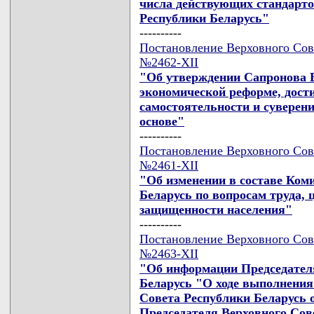
числа действующих стандарто
Республики Беларусь"
----------
Постановление Верховного Сове
№2462-XII
"Об утверждении Сапронова В
экономической реформе, дос
самостоятельности и суверен
основе"
----------
Постановление Верховного Сове
№2461-XII
"Об изменении в составе Ком
Беларусь по вопросам труда, 
защищенности населения"
----------
Постановление Верховного Сове
№2463-XII
"Об информации Председател
Беларусь "О ходе выполнения
Совета Республики Беларусь о
Председателя Верховного Со