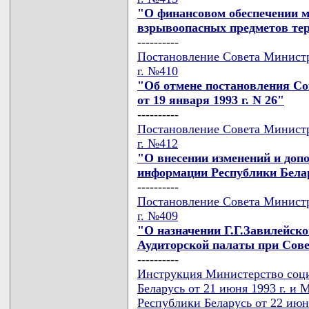
"О финансовом обеспечении м
взрывоопасных предметов те
----------
Постановление Совета Министр
г. №410
"Об отмене постановления Со
от 19 января 1993 г. N 26"
----------
Постановление Совета Министр
г. №412
"О внесении изменений и доп
информации Республики Бела
----------
Постановление Совета Министр
г. №409
"О назначении Г.Г.Завилейско
Аудиторской палаты при Сов
----------
Инструкция Министерство соци
Беларусь от 21 июня 1993 г. и
Республики Беларусь от 22 июня