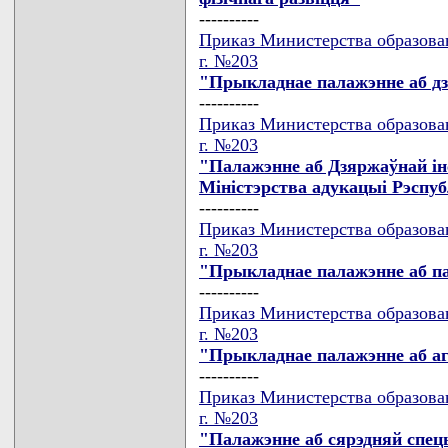
----------
Приказ Министерства образова
г. №203
"Прыкладнае палажэнне аб д
----------
Приказ Министерства образова
г. №203
"Палажэнне аб Дзяржаўнай iн
Мiнiстэрства адукацыi Рэспуб
----------
Приказ Министерства образова
г. №203
"Прыкладнае палажэнне аб п
----------
Приказ Министерства образова
г. №203
"Прыкладнае палажэнне аб а
----------
Приказ Министерства образова
г. №203
"Палажэнне аб сярэдняй спец