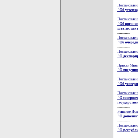
----------
Постановлени
"Об утверж
----------
Постановлени
"Об организ
штатах цен
----------
Постановлени
"Об очередн
----------
Постановлени
"О деклари
----------
Приказ Минис
"О введении
----------
Постановлени
"Об усовер
----------
Постановлени
"О совершен
государстве
----------
Решение Испо
"О дополни
----------
Постановлени
"О республи
----------