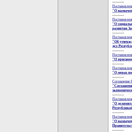
----------
Постановлени
"О назначе
----------
Постановлени
"О социальн
развитии За
----------
Постановлени
"Об утверж
дел Республ
----------
Постановлени
"О присвое
----------
Постановлени
"О мерах п
----------
Соглашение П
"Соглашени
экономическ
----------
Постановлени
"О делимит
Республико
----------
Постановлени
"О назначе
Правительст
----------