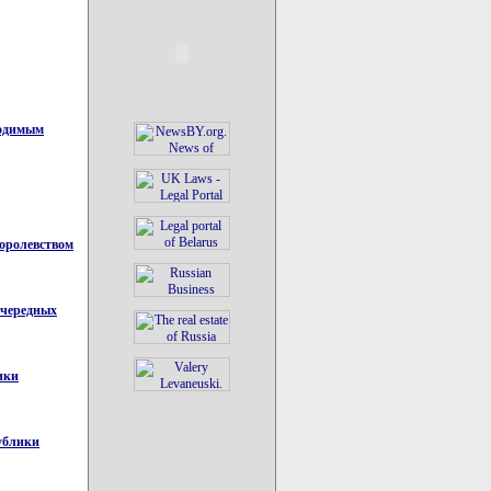
ходимым
оролевством
очередных
ики
ублики