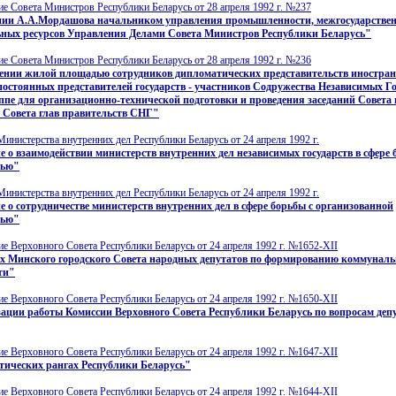
е Совета Министров Республики Беларусь от 28 апреля 1992 г. №237
нии А.А.Мордашова начальником управления промышленности, межгосударствен
ьных ресурсов Управления Делами Совета Министров Республики Беларусь"
е Совета Министров Республики Беларусь от 28 апреля 1992 г. №236
чении жилой площадью сотрудников дипломатических представительств иностра
 постоянных представителей государств - участников Содружества Независимых Го
ппе для организационно-технической подготовки и проведения заседаний Совета 
и Совета глав правительств СНГ"
инистерства внутренних дел Республики Беларусь от 24 апреля 1992 г.
 о взаимодействии министерств внутренних дел независимых государств в сфере 
тью"
инистерства внутренних дел Республики Беларусь от 24 апреля 1992 г.
 о сотрудничестве министерств внутренних дел в сфере борьбы с организованной
тью"
е Верховного Совета Республики Беларусь от 24 апреля 1992 г. №1652-XII
х Минского городского Совета народных депутатов по формированию коммунал
ти"
е Верховного Совета Республики Беларусь от 24 апреля 1992 г. №1650-XII
ации работы Комиссии Верховного Совета Республики Беларусь по вопросам деп
е Верховного Совета Республики Беларусь от 24 апреля 1992 г. №1647-XII
тических рангах Республики Беларусь"
е Верховного Совета Республики Беларусь от 24 апреля 1992 г. №1644-XII