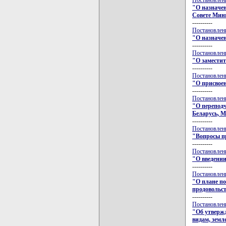
"О назначе
Совете Мин
----------
Постановлени
"О назначе
----------
Постановлени
"О замести
----------
Постановлени
"О присвоен
----------
Постановлени
"О перепод
Беларусь, 
----------
Постановлени
"Вопросы п
----------
Постановлени
"О введении
----------
Постановлени
"О плане п
продовольс
----------
Постановлени
"Об утвержд
видам, земл