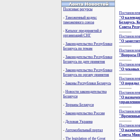
Полезные ресурсы
Постановлени
"О календа
-
Таможенный кодекс
Беларусь, К
таможенного союза
Совета Респ
-
Каталог предприятий и
----------
организаций СНГ
Постановлени
"О замести
-
Законодательство Республики
----------
Беларусь по темам
Постановлени
"Вопросы П
-
Законодательство Республики
----------
Беларусь по дате принятия
Постановлени
"О чековых 
-
Законодательство Республики
----------
Беларусь по органу принятия
Постановлени
"О порядке 
-
Законы Республики Беларусь
----------
-
Новости законодательства
Постановлени
Беларуси
"О назначен
управлению
-
Тюрьмы Беларуси
----------
Постановлени
-
Законодательство России
"Временные 
----------
-
Деловая Украина
Постановлени
"О назначе
-
Автомобильный портал
Совета Мин
-
The legislation of the Great
----------