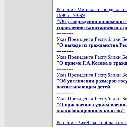
----------
Решение Минского городского и
1996 г. №699
"Об утверждении положения о
управлению капитального ст
----------
Указ Президента Республики Бе
"О выходе из гражданства Ре
----------
Указ Президента Республики Бе
"О приеме Г.А.Косова в граж
----------
Указ Президента Республики Бе
"Об увеличении размеров гос
воспитывающим детей"
----------
Указ Президента Республики Бе
"О присвоении судьям военны
квалификационных классов"
----------
Решение Витебского областного