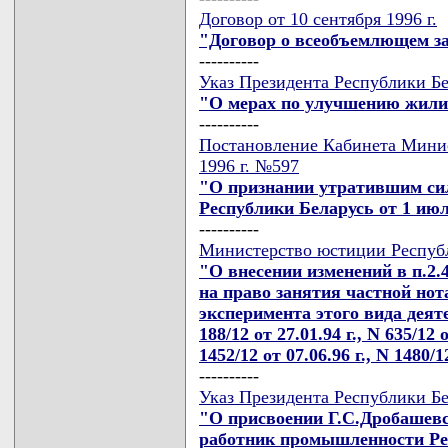
Договор от 10 сентября 1996 г.
"Договор о всеобъемлющем з
----------
Указ Президента Республики Бе
"О мерах по улучшению жил
----------
Постановление Кабинета Минис
1996 г. №597
"О признании утратившим си
Республики Беларусь от 1 июл
----------
Министерство юстиции Республи
"О внесении изменений в п.2
на право занятия частной но
эксперимента этого вида деят
188/12 от 27.01.94 г., N 635/12 о
1452/12 от 07.06.96 г., N 1480/1
----------
Указ Президента Республики Бе
"О присвоении Г.С.Дробашев
работник промышленности Ре