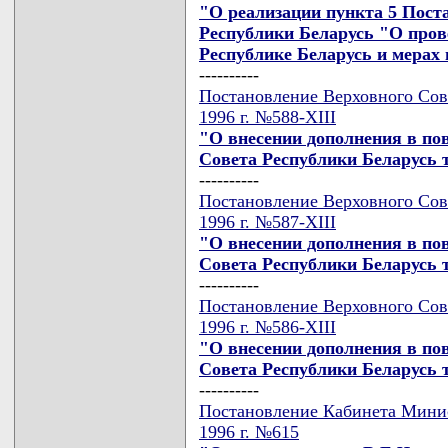
"О реализации пункта 5 Пост
Республики Беларусь "О пров
Республике Беларусь и мерах 
----------
Постановление Верховного Сове
1996 г. №588-XIII
"О внесении дополнения в пов
Совета Республики Беларусь 
----------
Постановление Верховного Сове
1996 г. №587-XIII
"О внесении дополнения в пов
Совета Республики Беларусь 
----------
Постановление Верховного Сове
1996 г. №586-XIII
"О внесении дополнения в пов
Совета Республики Беларусь 
----------
Постановление Кабинета Минис
1996 г. №615