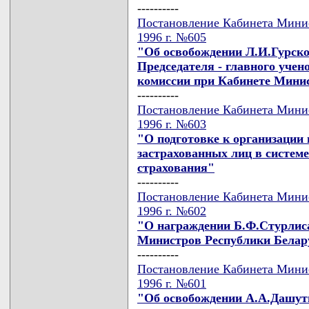
----------
Постановление Кабинета Минис
1996 г. №605
"Об освобождении Л.И.Гурско
Председателя - главного уче
комиссии при Кабинете Мини
----------
Постановление Кабинета Минис
1996 г. №603
"О подготовке к организации
застрахованных лиц в системе
страхования"
----------
Постановление Кабинета Минис
1996 г. №602
"О награждении Б.Ф.Стурлис
Министров Республики Белар
----------
Постановление Кабинета Минис
1996 г. №601
"Об освобождении А.А.Дашути