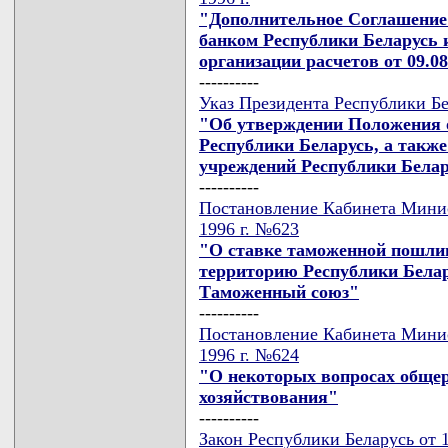
"Дополнительное Соглашени
банком Республики Беларусь
организации расчетов от 09.08
----------
Указ Президента Республики Бе
"Об утверждении Положения 
Республики Беларусь, а такж
учреждений Республики Бела
----------
Постановление Кабинета Минис
1996 г. №623
"О ставке таможенной пошли
территорию Республики Белару
Таможенный союз"
----------
Постановление Кабинета Минис
1996 г. №624
"О некоторых вопросах общер
хозяйствования"
----------
Закон Республики Беларусь от 1