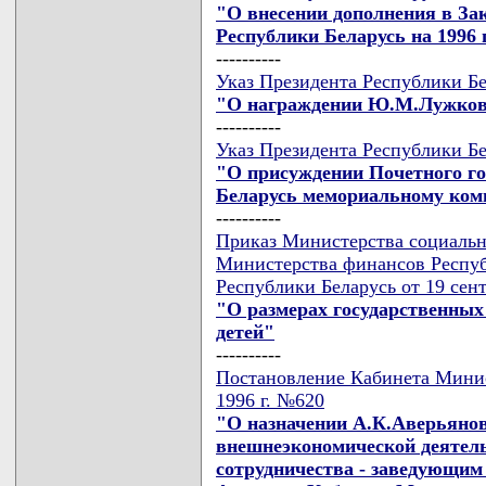
"О внесении дополнения в За
Республики Беларусь на 1996 
----------
Указ Президента Республики Бе
"О награждении Ю.М.Лужков
----------
Указ Президента Республики Бе
"О присуждении Почетного го
Беларусь мемориальному комп
----------
Приказ Министерства социальн
Министерства финансов Респуб
Республики Беларусь от 19 сент
"О размерах государственны
детей"
----------
Постановление Кабинета Минис
1996 г. №620
"О назначении А.К.Аверьянов
внешнеэкономической деятел
сотрудничества - заведующим