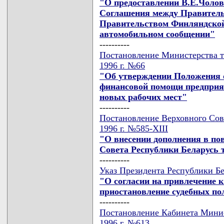
"О предоставлении В.Е.Чолов
Соглашения между Правитель
Правительством Финляндской
автомобильном сообщении"
----------
Постановление Министерства тр
1996 г. №66
"Об утверждении Положения о
финансовой помощи предприя
новых рабочих мест"
----------
Постановление Верховного Сове
1996 г. №585-XIII
"О внесении дополнения в пов
Совета Республики Беларусь 
----------
Указ Президента Республики Бе
"О согласии на привлечение к
приостановление судебных по
----------
Постановление Кабинета Минис
1996 г. №613