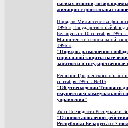
паевых взносов, возвращаемы
жилищно-строительных кооп
----------
Порядок Министерства финансо
1996 г., Государственный фонд
Беларусь от 10 сентября 1996 
Министерства социальной защи
1996 г.
"Порядок размещения свобод
социальной защиты населения
занятости в государственные
----------
Решение Гродненского областно
сентября 1996 г. №315
"Об утверждении Типового до
имуществом коммунальной соб
управления"
----------
Указ Президента Республики Бе
"О приостановлении действия
Республики Беларусь от 7 июля 