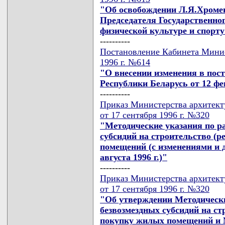
"Об освобождении Л.Я.Хромен
Председателя Государственно
физической культуре и спорт
----------
Постановление Кабинета Минис
1996 г. №614
"О внесении изменения в пос
Республики Беларусь от 12 фев
----------
Приказ Министерства архитект
от 17 сентября 1996 г. №320
"Методические указания по р
субсидий на строительство (
помещений (с изменениями и 
августа 1996 г.)"
----------
Приказ Министерства архитект
от 17 сентября 1996 г. №320
"Об утверждении Методически
безвозмездных субсидий на ст
покупку жилых помещений и 