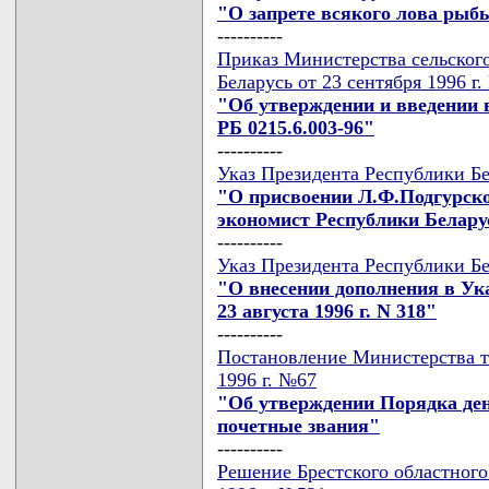
"О запрете всякого лова рыб
----------
Приказ Министерства сельского
Беларусь от 23 сентября 1996 г
"Об утверждении и введении 
РБ 0215.6.003-96"
----------
Указ Президента Республики Бе
"О присвоении Л.Ф.Подгурск
экономист Республики Белару
----------
Указ Президента Республики Бе
"О внесении дополнения в Ук
23 августа 1996 г. N 318"
----------
Постановление Министерства тр
1996 г. №67
"Об утверждении Порядка д
почетные звания"
----------
Решение Брестского областного