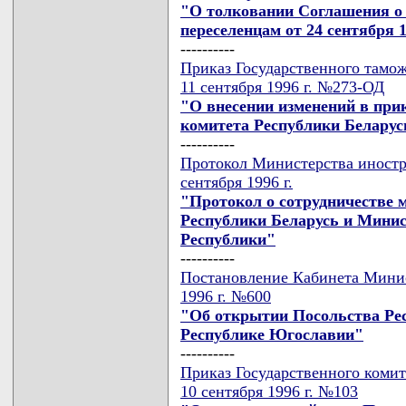
"О толковании Соглашения 
переселенцам от 24 сентября 1
----------
Приказ Государственного тамож
11 сентября 1996 г. №273-ОД
"О внесении изменений в при
комитета Республики Беларусь
----------
Протокол Министерства иностр
сентября 1996 г.
"Протокол о сотрудничестве 
Республики Беларусь и Минис
Республики"
----------
Постановление Кабинета Минис
1996 г. №600
"Об открытии Посольства Ре
Республике Югославии"
----------
Приказ Государственного комит
10 сентября 1996 г. №103