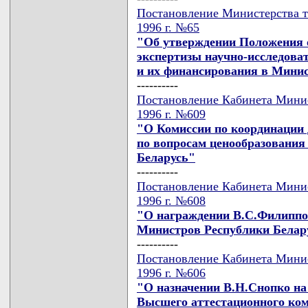
Постановление Министерства тр
1996 г. №65
"Об утверждении Положения о
экспертизы научно-исследоват
и их финансирования в Минис
----------
Постановление Кабинета Минис
1996 г. №609
"О Комиссии по координации 
по вопросам ценообразования
Беларусь"
----------
Постановление Кабинета Минис
1996 г. №608
"О награждении В.С.Филиппо
Министров Республики Белар
----------
Постановление Кабинета Минис
1996 г. №606
"О назначении В.Н.Снопко на
Высшего аттестационного ком