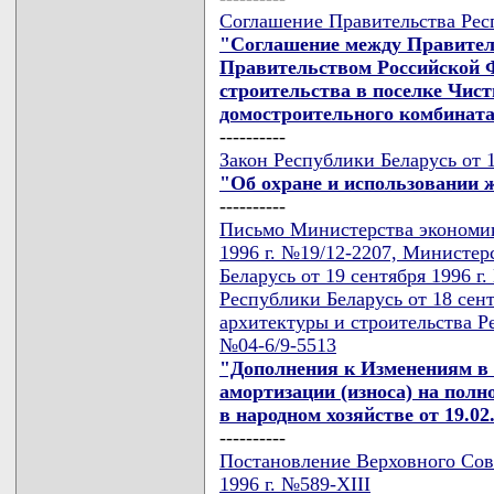
Соглашение Правительства Респ
"Соглашение между Правител
Правительством Российской 
строительства в поселке Чис
домостроительного комбинат
----------
Закон Республики Беларусь от 1
"Об охране и использовании 
----------
Письмо Министерства экономик
1996 г. №19/12-2207, Министер
Беларусь от 19 сентября 1996 
Республики Беларусь от 18 сен
архитектуры и строительства Ре
№04-6/9-5513
"Дополнения к Изменениям в 
амортизации (износа) на пол
в народном хозяйстве от 19.02.9
----------
Постановление Верховного Сове
1996 г. №589-XIII