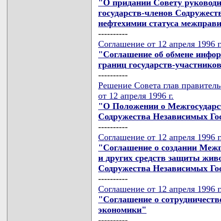
"О придании Совету руководи
государств-членов Содружеств
нефтехимии статуса межправи
----------
Соглашение от 12 апреля 1996 г
"Соглашение об обмене инфо
границ государств-участнико
----------
Решение Совета глав правител
от 12 апреля 1996 г.
"О Положении о Межгосударс
Содружества Независимых Го
----------
Соглашение от 12 апреля 1996 г
"Соглашение о создании Межг
и других средств защиты жив
Содружества Независимых Го
----------
Соглашение от 12 апреля 1996 г
"Соглашение о сотрудничестве
экономики"
----------