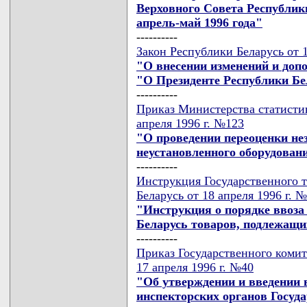
Верховного Совета Республик
апрель-май 1996 года"
----------
Закон Республики Беларусь от 1
"О внесении изменений и доп
"О Президенте Республики Бе
----------
Приказ Министерства статистик
апреля 1996 г. №123
"О проведении переоценки не
неустановленного оборудовани
----------
Инструкция Государственного 
Беларусь от 18 апреля 1996 г. 
"Инструкция о порядке ввоза
Беларусь товаров, подлежащ
----------
Приказ Государственного комит
17 апреля 1996 г. №40
"Об утверждении и введении 
инспекторских органов Госуда