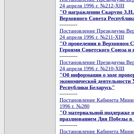
24 апреля 1996 г. №212-XIII
"О награждении Скарупо З.Н
Верховного Совета Республик
----------
Постановление Президиума Вер
24 апреля 1996 г. №211-XIII
"О проведении в Верховном С
Героями Советского Союза и
----------
Постановление Президиума Вер
24 апреля 1996 г. №210-XIII
"Об информации о ходе прове
экономической деятельности 
Республики Беларусь"
----------
Постановление Кабинета Минис
1996 г. №280
"О материальной поддержке о
празднованием Дня Победы в 
----------
Постановление Кабинета Минис