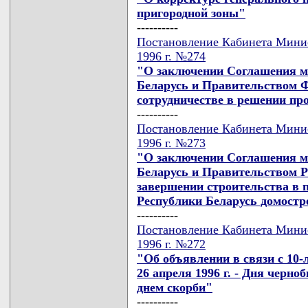
пригородной зоны"
----------
Постановление Кабинета Минис
1996 г. №274
"О заключении Соглашения м
Беларусь и Правительством Ф
сотрудничестве в решении пр
----------
Постановление Кабинета Минис
1996 г. №273
"О заключении Соглашения м
Беларусь и Правительством Р
завершении строительства в 
Республики Беларусь домостр
----------
Постановление Кабинета Минис
1996 г. №272
"Об объявлении в связи с 10
26 апреля 1996 г. - Дня чер
днем скорби"
----------