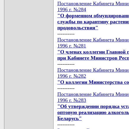
Постановление Кабинета Минис
1996 г. №284
"О форменном обмундировани
службы по карантину растени
продовольствия"
----------
Постановление Кабинета Минис
1996 г. №281
"О членах коллегии Главной 
при Кабинете Министров Рес
----------
Постановление Кабинета Минис
1996 г. №282
"О коллегии Министерства с
----------
Постановление Кабинета Минис
1996 г. №283
"Об утверждении порядка уст
оптовую реализацию алкоголь
Беларусь"
----------