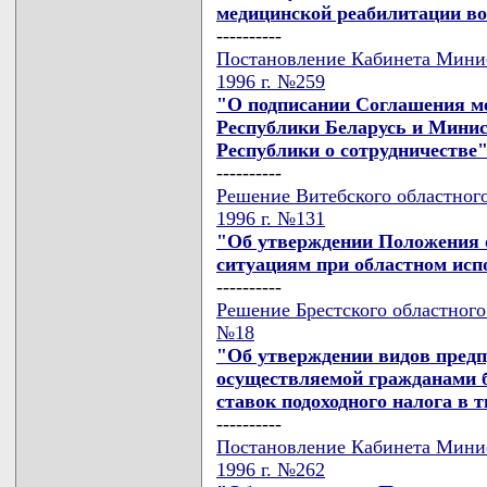
медицинской реабилитации в
----------
Постановление Кабинета Минис
1996 г. №259
"О подписании Соглашения м
Республики Беларусь и Мини
Республики о сотрудничестве
----------
Решение Витебского областного
1996 г. №131
"Об утверждении Положения 
ситуациям при областном исп
----------
Решение Брестского областного 
№18
"Об утверждении видов предп
осуществляемой гражданами б
ставок подоходного налога в 
----------
Постановление Кабинета Минис
1996 г. №262