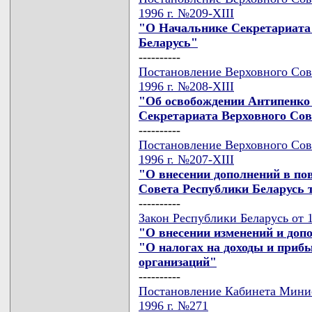
1996 г. №209-XIII
"О Начальнике Секретариата
Беларусь"
----------
Постановление Верховного Сове
1996 г. №208-XIII
"Об освобождении Антипенко
Секретариата Верховного Сов
----------
Постановление Верховного Сове
1996 г. №207-XIII
"О внесении дополнений в пов
Совета Республики Беларусь 
----------
Закон Республики Беларусь от 1
"О внесении изменений и доп
"О налогах на доходы и приб
организаций"
----------
Постановление Кабинета Минис
1996 г. №271