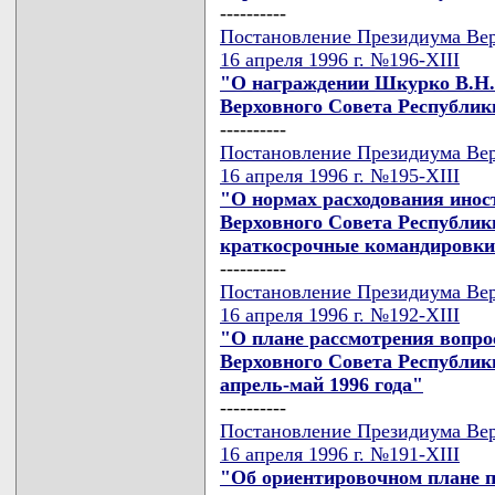
----------
Постановление Президиума Вер
16 апреля 1996 г. №196-XIII
"О награждении Шкурко В.Н.
Верховного Совета Республик
----------
Постановление Президиума Вер
16 апреля 1996 г. №195-XIII
"О нормах расходования ино
Верховного Совета Республик
краткосрочные командировки
----------
Постановление Президиума Вер
16 апреля 1996 г. №192-XIII
"О плане рассмотрения вопрос
Верховного Совета Республик
апрель-май 1996 года"
----------
Постановление Президиума Вер
16 апреля 1996 г. №191-XIII
"Об ориентировочном плане п