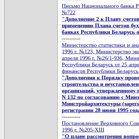
Письмо Национального банка Ре
№722
"Дополнение 2 к Плану счетов
применению Плана счетов бух
банках Республики Беларусь о
----------
Министерство статистики и ана
1996 г. №123, Министерство эк
апреля 1996 г. №26/1-936, Мин
Республики Беларусь от 25 апр
финансов Республики Беларусь 
"Дополнения к Порядку прове
строительства и неустановле
организаций, утвержденному 
N 132 по согласованию с Ми
Минстройархитектуры (зареги
регистрации 28 июня 1995 года
----------
Постановление Верховного Сове
1996 г. №205-XIII
"О плане рассмотрения вопрос