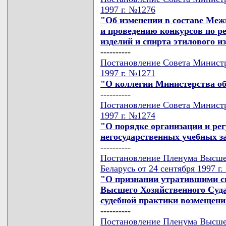
1997 г. №1276
"Об изменении в составе Меж
и проведению конкурсов по р
изделий и спирта этилового и
----------
Постановление Совета Министр
1997 г. №1271
"О коллегии Министерства об
----------
Постановление Совета Министр
1997 г. №1274
"О порядке организации и ре
негосударственных учебных з
----------
Постановление Пленума Высше
Беларусь от 24 сентября 1997 г
"О признании утратившими с
Высшего Хозяйственного Суда
судебной практики возмещен
----------
Постановление Пленума Высше