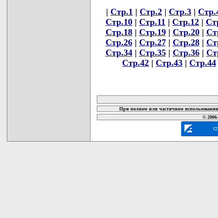
|
Стр.1
|
Стр.2
|
Стр.3
|
Стр.
Стр.10
|
Стр.11
|
Стр.12
|
Ст
Стр.18
|
Стр.19
|
Стр.20
|
Ст
Стр.26
|
Стр.27
|
Стр.28
|
Ст
Стр.34
|
Стр.35
|
Стр.36
|
Ст
Стр.42
|
Стр.43
|
Стр.44
карта новых документов
При полном или частичном использовании 
© 2006