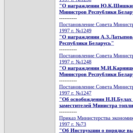
"О награждении Ю.К.Шишкин
Министров Республики Белар
----------
Постановление Совета Министр
1997 г. №1249
"О награждении А.З.Латыпов
Республики Беларусь"
----------
Постановление Совета Министр
1997 г. №1248
"О награждении М.И.Карницк
Министров Республики Белар
----------
Постановление Совета Министр
1997 г. №1247
"Об освобождении Н.Н.Булах 
заместителей Министра топли
----------
Приказ Министерства экономик
1997 г. №73
"Об Инструкции о порядке вы