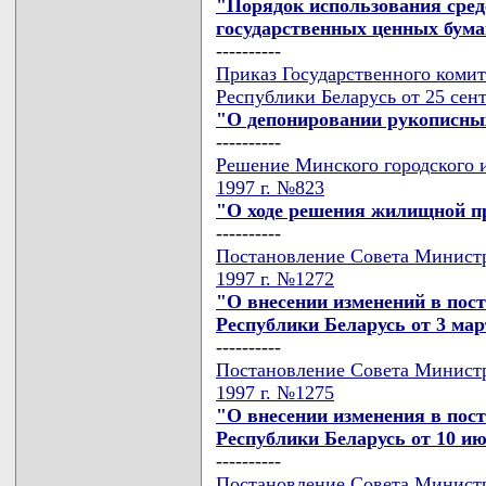
"Порядок использования сред
государственных ценных бум
----------
Приказ Государственного комит
Республики Беларусь от 25 сент
"О депонировании рукописны
----------
Решение Минского городского и
1997 г. №823
"О ходе решения жилищной п
----------
Постановление Совета Министр
1997 г. №1272
"О внесении изменений в пос
Республики Беларусь от 3 март
----------
Постановление Совета Министр
1997 г. №1275
"О внесении изменения в пос
Республики Беларусь от 10 ию
----------
Постановление Совета Министр