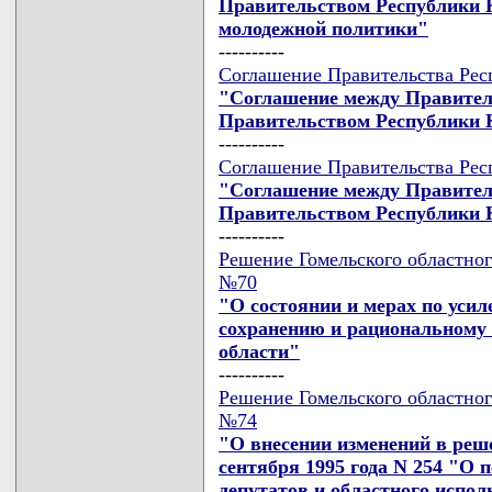
Правительством Республики К
молодежной политики"
----------
Соглашение Правительства Респ
"Соглашение между Правител
Правительством Республики 
----------
Соглашение Правительства Респ
"Соглашение между Правител
Правительством Республики К
----------
Решение Гомельского областного
№70
"О состоянии и мерах по уси
сохранению и рациональному
области"
----------
Решение Гомельского областного
№74
"О внесении изменений в реше
сентября 1995 года N 254 "О 
депутатов и областного испол