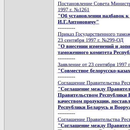
Постановление Совета Министр
1997 г. №1261
"Об установлении надбавок к
И.Г.Антоновичу"
----------
Приказ Государственного тамож
23 сентября 1997 г. №299-ОД
"О внесении изменений и допо
таможенного комитета Республ
----------
Заявление от 23 сентября 1997 г
"Совместное белорусско-казах
----------
Соглашение Правительства Респ
"Соглашение между Правител
Правительством Республики К
качеством продукции, поста
Республики Беларусь и Воору
----------
Соглашение Правительства Респ
"Соглашение между Правител