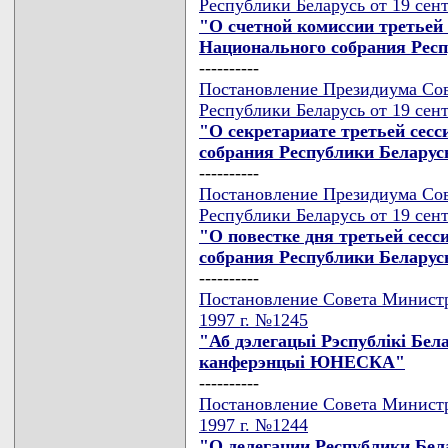
Республики Беларусь от 19 сен
"О счетной комиссии третьей
Национального собрания Рес
----------
Постановление Президиума Сов
Республики Беларусь от 19 сен
"О секретариате третьей сес
собрания Республики Беларус
----------
Постановление Президиума Сов
Республики Беларусь от 19 сен
"О повестке дня третьей сес
собрания Республики Беларус
----------
Постановление Совета Министр
1997 г. №1245
"Аб дэлегацыi Рэспублiкi Бел
канферэнцыi ЮНЕСКА"
----------
Постановление Совета Министр
1997 г. №1244
"О делегации Республики Бел