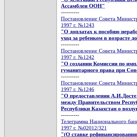
Ассамблеи ООН"
----------
Постановление Совета Министр
1997 г. №1243
"О доплатах к пособию нер
уход за ребенком в возрасте до
----------
Постановление Совета Министр
1997 г. №1242
"О создании Комиссии по им
гуманитарного права при Сов
----------
Постановление Совета Министр
1997 г. №1246
"О предоставлении А.И.Досте
между Правительством Респу
Республики Казахстан о возд
----------
Телеграмма Национального банк
1997 г. №02012/321
"(О ставке рефинансирования