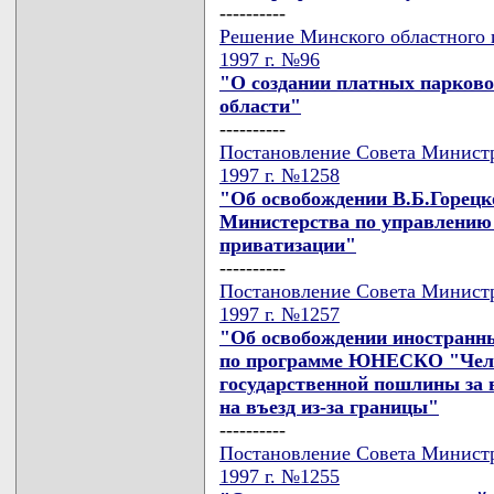
----------
Решение Минского областного и
1997 г. №96
"О создании платных парково
области"
----------
Постановление Совета Министр
1997 г. №1258
"Об освобождении В.Б.Горецко
Министерства по управлению
приватизации"
----------
Постановление Совета Министр
1997 г. №1257
"Об освобождении иностранны
по программе ЮНЕСКО "Чело
государственной пошлины за 
на въезд из-за границы"
----------
Постановление Совета Министр
1997 г. №1255