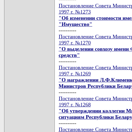
Постановление Совета Министр
1997 г. №1273
"Об изменении стоимости име
"Имущество"
----------
Постановление Совета Министр
1997 г. №1270
"О выделении совхозу имени 
средств"
----------
Постановление Совета Министр
1997 г. №1269
"О награждении Л.Ф.Клименк
Министров Республики Белар
----------
Постановление Совета Министр
1997 г. №1268
"Об утверждении коллегии М
ситуациям Республики Белар
----------
Постановление Совета Министр