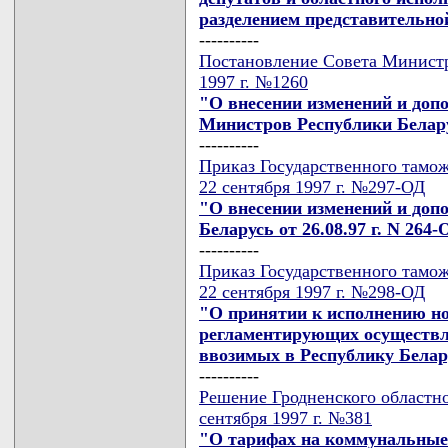
разделением представительно
----------
Постановление Совета Министр
1997 г. №1260
"О внесении изменений и доп
Министров Республики Беларус
----------
Приказ Государственного тамож
22 сентября 1997 г. №297-ОД
"О внесении изменений и доп
Беларусь от 26.08.97 г. N 264
----------
Приказ Государственного тамож
22 сентября 1997 г. №298-ОД
"О принятии к исполнению н
регламентирующих осуществл
ввозимых в Республику Белар
----------
Решение Гродненского областно
сентября 1997 г. №381
"О тарифах на коммунальные 