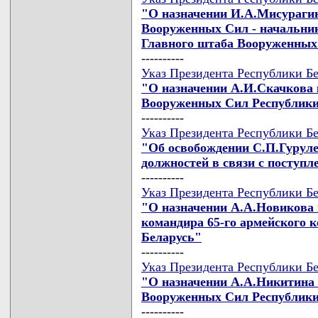
"О назначении И.А.Мисураги
Вооруженных Сил - начальни
Главного штаба Вооруженных
----------
Указ Президента Республики Бе
"О назначении А.И.Скачкова
Вооруженных Сил Республики
----------
Указ Президента Республики Бе
"Об освобождении С.П.Гуруле
должностей в связи с поступл
----------
Указ Президента Республики Бе
"О назначении А.А.Новикова 
командира 65-го армейского 
Беларусь"
----------
Указ Президента Республики Бе
"О назначении А.А.Никитина 
Вооруженных Сил Республики
----------