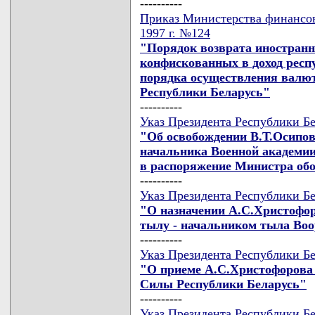
----------
Приказ Министерства финансов
1997 г. №124
"Порядок возврата иностранн
конфискованных в доход респ
порядка осуществления валю
Республики Беларусь"
----------
Указ Президента Республики Бе
"Об освобождении В.Т.Осипов
начальника Военной академии
в распоряжение Министра об
----------
Указ Президента Республики Бе
"О назначении А.С.Христофо
тылу - начальником тыла Во
----------
Указ Президента Республики Бе
"О приеме А.С.Христофорова
Силы Республики Беларусь"
----------
Указ Президента Республики Бе