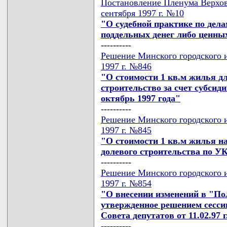
Постановление Пленума Верхов
сентября 1997 г. №10
"О судебной практике по дела
поддельных денег либо ценны
----------
Решение Минского городского и
1997 г. №846
"О стоимости 1 кв.м жилья д
строительство за счет субси
октябрь 1997 года"
----------
Решение Минского городского и
1997 г. №845
"О стоимости 1 кв.м жилья на
долевого строительства по 
----------
Решение Минского городского и
1997 г. №854
"О внесении изменений в "Пол
утвержденное решением сесси
Совета депутатов от 11.02.97 г
----------