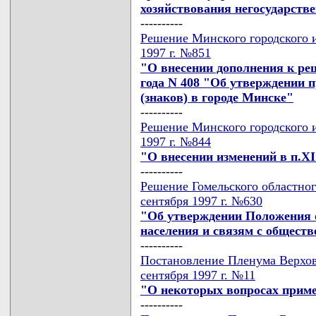
хозяйствования негосударств
----------
Решение Минского городского и
1997 г. №851
"О внесении дополнения к ре
года N 408 "Об утверждении 
(знаков) в городе Минске"
----------
Решение Минского городского и
1997 г. №844
"О внесении изменений в п.XI 
----------
Решение Гомельского областног
сентября 1997 г. №630
"Об утверждении Положения 
населения и связям с общест
----------
Постановление Пленума Верхов
сентября 1997 г. №11
"О некоторых вопросах приме
----------