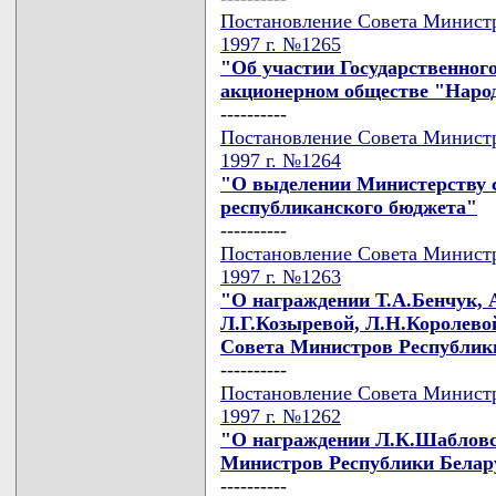
Постановление Совета Министр
1997 г. №1265
"Об участии Государственног
акционерном обществе "Народ
----------
Постановление Совета Министр
1997 г. №1264
"О выделении Министерству с
республиканского бюджета"
----------
Постановление Совета Министр
1997 г. №1263
"О награждении Т.А.Бенчук, 
Л.Г.Козыревой, Л.Н.Королево
Совета Министров Республик
----------
Постановление Совета Министр
1997 г. №1262
"О награждении Л.К.Шабловс
Министров Республики Белар
----------