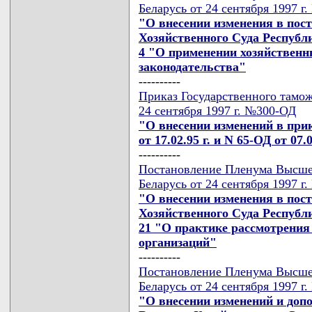
Беларусь от 24 сентября 1997 г
"О внесении изменения в по
Хозяйственного Суда Республи
4 "О применении хозяйственн
законодательства"
----------
Приказ Государственного тамож
24 сентября 1997 г. №300-ОД
"О внесении изменений в при
от 17.02.95 г. и N 65-ОД от 07.0
----------
Постановление Пленума Высше
Беларусь от 24 сентября 1997 г
"О внесении изменения в по
Хозяйственного Суда Республи
21 "О практике рассмотрения 
организаций"
----------
Постановление Пленума Высше
Беларусь от 24 сентября 1997 г
"О внесении изменений и доп