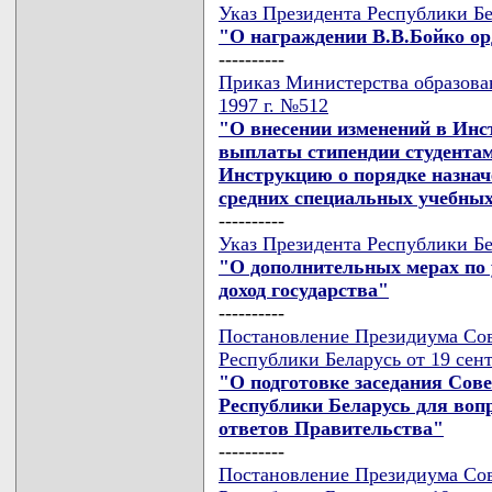
Указ Президента Республики Бе
"О награждении В.В.Бойко ор
----------
Приказ Министерства образован
1997 г. №512
"О внесении изменений в Инс
выплаты стипендии студентам
Инструкцию о порядке назна
средних специальных учебных
----------
Указ Президента Республики Бе
"О дополнительных мерах по
доход государства"
----------
Постановление Президиума Сов
Республики Беларусь от 19 сен
"О подготовке заседания Сов
Республики Беларусь для воп
ответов Правительства"
----------
Постановление Президиума Сов