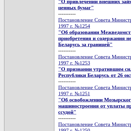
"О привлечении внешних зай
ценных бумаг"
----------
Постановление Совета Министр
1997 г. №1254
"Об образовании Межведомст
приобретения и содержания 
Беларусь за границей"
----------
Постановление Совета Министр
1997 г. №1253
"О признании утратившим си
Республики Беларусь от 26 окт
----------
Постановление Совета Министр
1997 г. №1251
"Об освобождении Мозырского
машиностроения от уплаты пр
ссудой"
----------
Постановление Совета Министр
1997 г. №1250