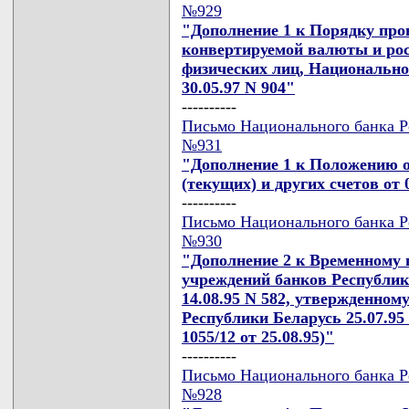
№929
"Дополнение 1 к Порядку про
конвертируемой валюты и рос
физических лиц, Национально
30.05.97 N 904"
----------
Письмо Национального банка Ре
№931
"Дополнение 1 к Положению о
(текущих) и других счетов от 
----------
Письмо Национального банка Ре
№930
"Дополнение 2 к Временному 
учреждений банков Республик
14.08.95 N 582, утвержденно
Республики Беларусь 25.07.95
1055/12 от 25.08.95)"
----------
Письмо Национального банка Ре
№928