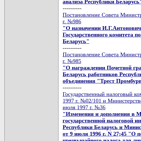
анализа Республики Беларусь
----------
Постановление Совета Министр
г. №986
"О назначении И.Г.Антонович
Государственного комитета п
Беларусь"
----------
Постановление Совета Министр
г. №985
"О награждении Почетной гр
Беларусь работников Республ
объединения "Трест Промбур
----------
Государственный налоговый ко
1997 г. №02/101 и Министерств
июля 1997 г. №36
"Изменения и дополнения в М
государственной налоговой и
Республики Беларусь и Минис
от 9 июля 1996 г. N 27;45 "О
чрезвычайного налога для ли