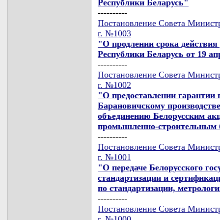
Республики Беларусь"
----------
Постановление Совета Министро
г. №1003
"О продлении срока действи
Республики Беларусь от 19 апр
----------
Постановление Совета Министро
г. №1002
"О предоставлении гарантии 
Барановичскому производств
объединению Белорусским ак
промышленно-строительным 
----------
Постановление Совета Министро
г. №1001
"О передаче Белорусского гос
стандартизации и сертификаци
по стандартизации, метролог
----------
Постановление Совета Министро
г. №1000