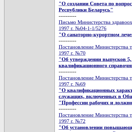
"О создании Совета по вопро
Республики Беларусь"
----------
Письмо Министерства здравоох
1997 г. №04-1-1/5276
"О санаторно-курортном леч
----------
Постановление Министерства т
1997 г. №70
"Об утверждении выпусков 5, 
квалификационного справочни
----------
Постановление Министерства т
1997 г. №69
"О квалификационных характ
служащих, включенных в Общ
"Профессии рабочих и должн
----------
Постановление Министерства т
1997 г. №72
"Об установлении повышающ