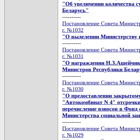
"Об увеличении количества с
Беларусь"
----------
Постановление Совета Министро
г. №1032
"О выделении Министерству 
----------
Постановление Совета Министро
г. №1031
"О награждении Н.З.Ашейчик
Министров Республики Белар
----------
Постановление Совета Министро
г. №1030
"О предоставлении закрытом
"Автокомбинат N 4" отсрочки 
перечисление взносов в Фонд
Министерства социальной з
----------
Постановление Совета Министро
г. №1029