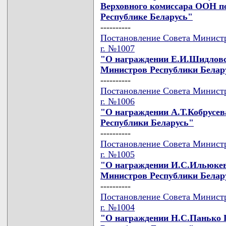
Верховного комиссара ООН по
Республике Беларусь"
----------
Постановление Совета Министро
г. №1007
"О награждении Е.И.Шидловс
Министров Республики Белар
----------
Постановление Совета Министро
г. №1006
"О награждении А.Т.Кобрусе
Республики Беларусь"
----------
Постановление Совета Министро
г. №1005
"О награждении И.С.Ильюкев
Министров Республики Белар
----------
Постановление Совета Министро
г. №1004
"О награждении Н.С.Панько 