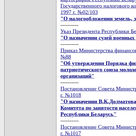
Государственного налогового ко
1997 г. №02/103
"О налогообложении земель,
----------
Указ Президента Республики Бел
"О назначении судей военных
----------
Приказ Министерства финансов 
№88
"Об утверждении Порядка фи
патриотического союза молод
организаций"
----------
Постановление Совета Министро
г. №1018
"О назначении В.К.Долматова
Комитета по занятости насел
Республики Беларусь"
----------
Постановление Совета Министро
г. №1017