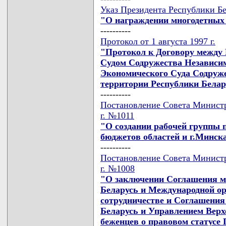
Указ Президента Республики Бел
"О награждении многодетных
----------
Протокол от 1 августа 1997 г.
"Протокол к Договору между 
Судом Содружества Независим
Экономического Суда Содруже
территории Республики Белар
----------
Постановление Совета Министро
г. №1011
"О создании рабочей группы
бюджетов областей и г.Минска
----------
Постановление Совета Министро
г. №1008
"О заключении Соглашения м
Беларусь и Международной ор
сотрудничестве и Соглашени
Беларусь и Управлением Верх
беженцев о правовом статусе