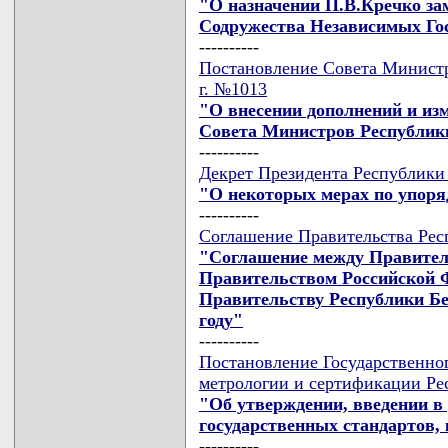
"О назначении П.В.Кречко за
Содружества Независимых Гос
----------
Постановление Совета Министро
г. №1013
"О внесении дополнений и из
Совета Министров Республик
----------
Декрет Президента Республики Б
"О некоторых мерах по упор
----------
Соглашение Правительства Респу
"Соглашение между Правител
Правительством Российской Ф
Правительству Республики Бел
году"
----------
Постановление Государственног
метрологии и сертификации Рес
"Об утверждении, введении в 
государственных стандартов
----------