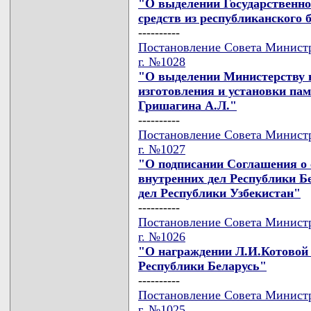
"О выделении Государственно
средств из республиканского
----------
Постановление Совета Министро
г. №1028
"О выделении Министерству в
изготовления и установки пам
Гришагина А.Л."
----------
Постановление Совета Министро
г. №1027
"О подписании Соглашения о
внутренних дел Республики Б
дел Республики Узбекистан"
----------
Постановление Совета Министро
г. №1026
"О награждении Л.И.Котовой
Республики Беларусь"
----------
Постановление Совета Министро
г. №1025