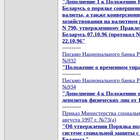
"Дополнение 1 к Положению 
Беларусь о порядке совершен
валюты, а также конверсионн
хозяйствования на валютном 
N 790, утвержденному Правле
Беларусь 07.10.96 (протокол N
22.10.96"
----------
Письмо Национального банка Ре
№932
"Положение о временном упра
----------
Письмо Национального банка Ре
№934
"Дополнение 4 к Положению о
депозитов физических лиц от 1
----------
Приказ Министерства социальн
августа 1997 г. №73(а)
"Об утверждении Порядка по
системе социальной защиты с
Беларусь"