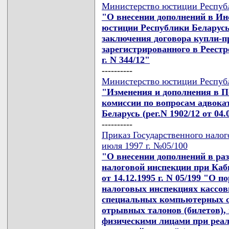
Министерство юстиции Республи
"О внесении дополнений в И
юстиции Республики Беларусь о
заключения договора купли-п
зарегистрированного в Реестр
г. N 344/12"
----------
Министерство юстиции Республи
"Изменения и дополнения в 
комиссии по вопросам адвока
Беларусь (рег.N 1902/12 от 04.0
----------
Приказ Государственного налог
июля 1997 г. №05/100
"О внесении дополнений в ра
налоговой инспекции при Каб
от 14.12.1995 г. N 05/199 "О 
налоговых инспекциях кассо
специальных компьютерных си
отрывных талонов (билетов)
физическими лицами при реали