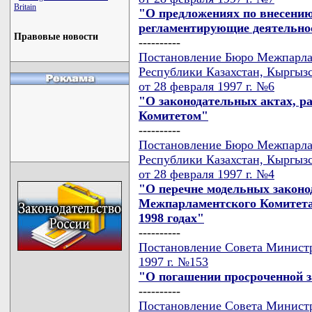
Britain
"О предложениях по внесению
регламентирующие деятельно
Правовые новости
----------
Постановление Бюро Межпарлам
Республики Казахстан, Кыргыз
от 28 февраля 1997 г. №6
"О законодательных актах, 
Комитетом"
----------
Постановление Бюро Межпарлам
Республики Казахстан, Кыргыз
от 28 февраля 1997 г. №4
"О перечне модельных законо
Межпарламентского Комитета,
1998 годах"
----------
Постановление Совета Министр
1997 г. №153
"О погашении просроченной 
----------
Постановление Совета Министр