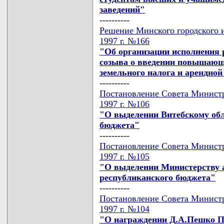
заведений"
----------
Решение Минского городского и
1997 г. №166
"Об организации исполнения р
созыва о введении повышающ
земельного налога и арендной
----------
Постановление Совета Министр
1997 г. №106
"О выделении Витебскому обл
бюджета"
----------
Постановление Совета Министр
1997 г. №105
"О выделении Министерству а
республиканского бюджета"
----------
Постановление Совета Министр
1997 г. №104
"О награждении Д.А.Пешко П