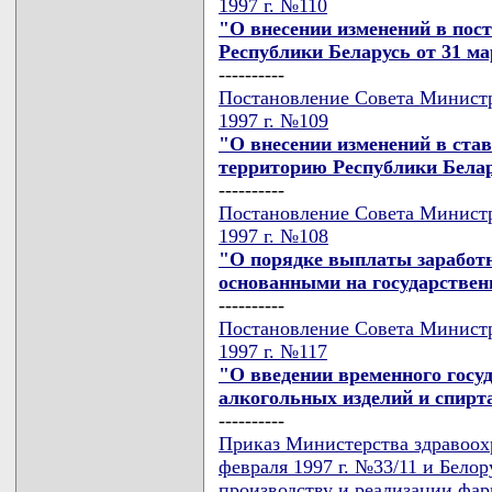
1997 г. №110
"О внесении изменений в пос
Республики Беларусь от 31 мар
----------
Постановление Совета Министр
1997 г. №109
"О внесении изменений в ста
территорию Республики Бела
----------
Постановление Совета Министр
1997 г. №108
"О порядке выплаты заработ
основанными на государствен
----------
Постановление Совета Министр
1997 г. №117
"О введении временного госу
алкогольных изделий и спирт
----------
Приказ Министерства здравоох
февраля 1997 г. №33/11 и Белор
производству и реализации фа