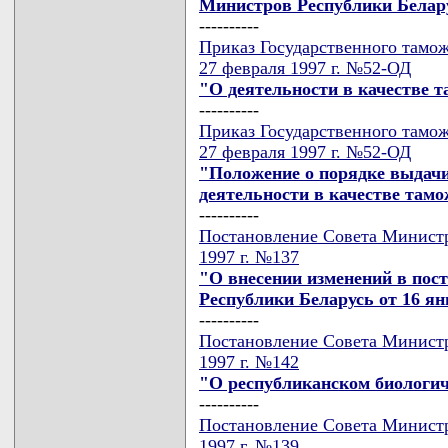
Министров Республики Беларус
----------
Приказ Государственного тамож
27 февраля 1997 г. №52-ОД
"О деятельности в качестве 
----------
Приказ Государственного тамож
27 февраля 1997 г. №52-ОД
"Положение о порядке выдачи
деятельности в качестве там
----------
Постановление Совета Министр
1997 г. №137
"О внесении изменений в пос
Республики Беларусь от 16 янв
----------
Постановление Совета Министр
1997 г. №142
"О республиканском биологич
----------
Постановление Совета Министр
1997 г. №139