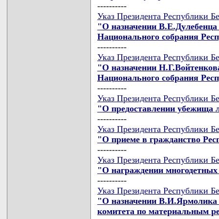
----------
Указ Президента Республики Бе
"О назначении В.Е.Дулебенца
Национального собрания Рес
----------
Указ Президента Республики Бе
"О назначении Н.Г.Войтенков
Национального собрания Рес
----------
Указ Президента Республики Бе
"О предоставлении убежища 
----------
Указ Президента Республики Бе
"О приеме в гражданство Рес
----------
Указ Президента Республики Бе
"О награждении многодетных
----------
Указ Президента Республики Бе
"О назначении В.И.Ярмолика 
комитета по материальным ре