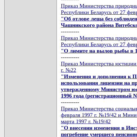
Приказ Министерства природн
Республики Беларусь от 27 фев
"Об отлове леща без соблюде
Чашникского района Витебск
----------
Приказ Министерства природн
Республики Беларусь от 27 фев
"О лимите на вылов рыбы в 1
----------
Приказ Министерства юстиции 
г. №22
"Изменения и дополнения к П
использования лицензии на пр
утвержденному Министром юс
1996 года (регистрационный N 1
----------
Приказ Министерства социальн
февраля 1997 г. №19/42 и Мини
марта 1997 г. №19/42
"О внесении изменения в Инс
погребение умершего пенсион