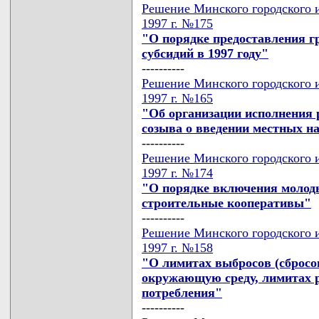
Решение Минского городского и
1997 г. №175
"О порядке предоставления г
субсидий в 1997 году"
----------
Решение Минского городского и
1997 г. №165
"Об организации исполнения р
созыва о введении местных на
----------
Решение Минского городского и
1997 г. №174
"О порядке включения молод
строительные кооперативы"
----------
Решение Минского городского и
1997 г. №158
"О лимитах выбросов (сбросо
окружающую среду, лимитах р
потребления"
----------