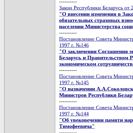
----------
Закон Республики Беларусь от 2
"О внесении изменения в Зак
обязательных страховых взно
населения Министерства соц
----------
Постановление Совета Министр
1997 г. №146
"О заключении Соглашения м
Беларусь и Правительством Р
экономическом сотрудничестве
----------
Постановление Совета Министр
1997 г. №145
"О назначении А.А.Соколовск
Министров Республики Белар
----------
Постановление Совета Министр
1997 г. №144
"Об увековечении памяти на
Тимофеевича"
----------