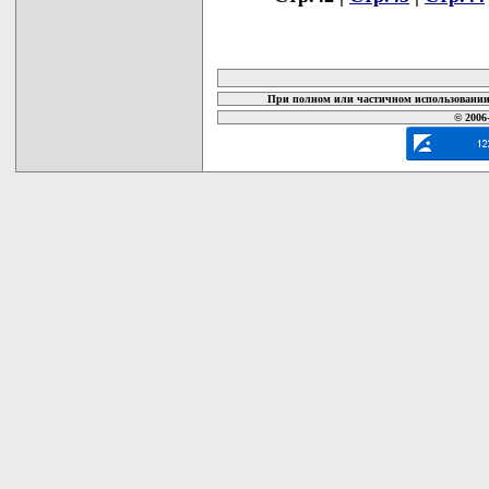
карта новых документов
При полном или частичном использовании 
© 2006