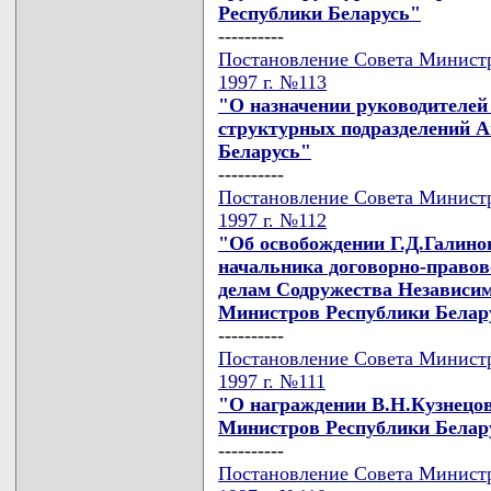
Республики Беларусь"
----------
Постановление Совета Министр
1997 г. №113
"О назначении руководителей 
структурных подразделений 
Беларусь"
----------
Постановление Совета Министр
1997 г. №112
"Об освобождении Г.Д.Галино
начальника договорно-правов
делам Содружества Независи
Министров Республики Белар
----------
Постановление Совета Министр
1997 г. №111
"О награждении В.Н.Кузнецо
Министров Республики Белар
----------
Постановление Совета Министр