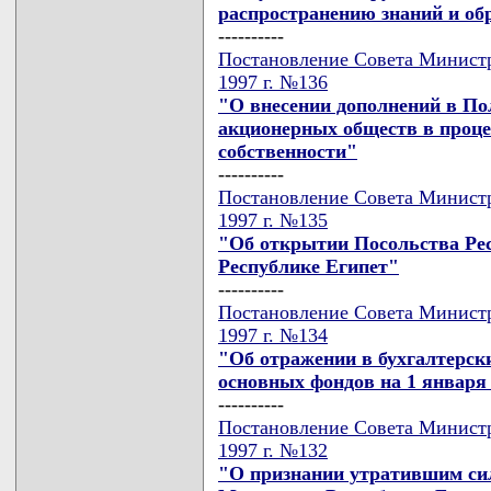
распространению знаний и об
----------
Постановление Совета Министр
1997 г. №136
"О внесении дополнений в По
акционерных обществ в проце
собственности"
----------
Постановление Совета Министр
1997 г. №135
"Об открытии Посольства Рес
Республике Египет"
----------
Постановление Совета Министр
1997 г. №134
"Об отражении в бухгалтерск
основных фондов на 1 января 
----------
Постановление Совета Министр
1997 г. №132
"О признании утратившим сил