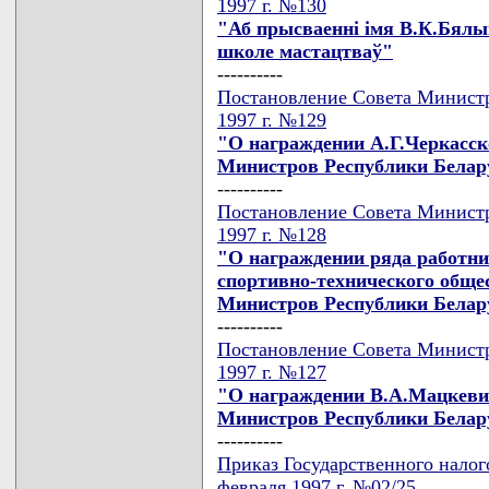
1997 г. №130
"Аб прысваеннi iмя В.К.Бялы
школе мастацтваў"
----------
Постановление Совета Министр
1997 г. №129
"О награждении А.Г.Черкасск
Министров Республики Белар
----------
Постановление Совета Министр
1997 г. №128
"О награждении ряда работни
спортивно-технического обще
Министров Республики Белар
----------
Постановление Совета Министр
1997 г. №127
"О награждении В.А.Мацкеви
Министров Республики Белар
----------
Приказ Государственного налог
февраля 1997 г. №02/25