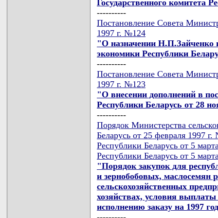
Государственного комитета Р
----------
Постановление Совета Министр
1997 г. №124
"О назначении Н.П.Зайченко
экономики Республики Белар
----------
Постановление Совета Министр
1997 г. №123
"О внесении дополнений в по
Республики Беларусь от 28 ноя
----------
Порядок Министерства сельског
Беларусь от 25 февраля 1997 г
Республики Беларусь от 5 март
Республики Беларусь от 5 марта
"Порядок закупок для респуб
и зернобобовых, маслосемян ра
сельскохозяйственных предпр
хозяйствах, условия выплаты
исполнению заказу на 1997 го
----------