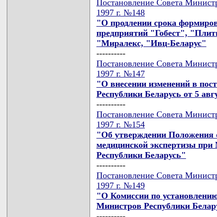
Постановление Совета Министр
1997 г. №148
"О продлении срока формиро
предприятий "Гобест", "Плит
"Миралекс, "Ивц-Беларус"
----------
Постановление Совета Министр
1997 г. №147
"О внесении изменений в пос
Республики Беларусь от 5 авгу
----------
Постановление Совета Министр
1997 г. №154
"Об утверждении Положения о
медицинской экспертизы при 
Республики Беларусь"
----------
Постановление Совета Министр
1997 г. №149
"О Комиссии по установлению 
Министров Республики Белар
----------