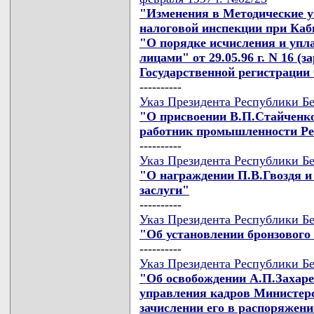
"Изменения в Методические у
налоговой инспекции при Каб
"О порядке исчисления и упл
лицами" от 29.05.96 г. N 16 (
Государственной регистрации 0
----------
Указ Президента Республики Бе
"О присвоении В.П.Стайченк
работник промышленности Ре
----------
Указ Президента Республики Бе
"О награждении П.В.Гвоздя 
заслуги"
----------
Указ Президента Республики Бе
"Об установлении бронзового
----------
Указ Президента Республики Бе
"Об освобождении А.П.Захаре
управления кадров Министерс
зачислении его в распоряжен