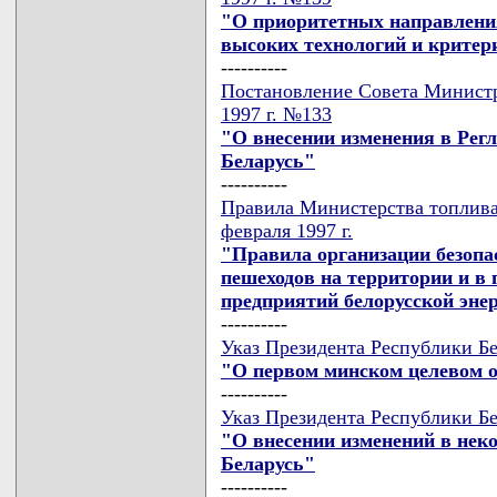
"О приоритетных направления
высоких технологий и критер
----------
Постановление Совета Министр
1997 г. №133
"О внесении изменения в Рег
Беларусь"
----------
Правила Министерства топлива 
февраля 1997 г.
"Правила организации безопа
пешеходов на территории и в
предприятий белорусской эне
----------
Указ Президента Республики Бе
"О первом минском целевом 
----------
Указ Президента Республики Бе
"О внесении изменений в нек
Беларусь"
----------