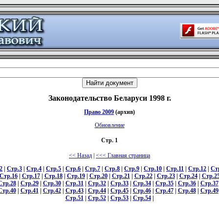
Законодательство Беларуси 1998 г.
Право 2009
(архив)
Обновление
Стр. 1
<< Назад
|
<<< Главная страница
2
|
Стр.3
|
Стр.4
|
Стр.5
|
Стр.6
|
Стр.7
|
Стр.8
|
Стр.9
|
Стр.10
|
Стр.11
|
Стр.12
|
Ст
Стр.16
|
Стр.17
|
Стр.18
|
Стр.19
|
Стр.20
|
Стр.21
|
Стр.22
|
Стр.23
|
Стр.24
|
Стр.2
Стр.28
|
Стр.29
|
Стр.30
|
Стр.31
|
Стр.32
|
Стр.33
|
Стр.34
|
Стр.35
|
Стр.36
|
Стр.37
Стр.40
|
Стр.41
|
Стр.42
|
Стр.43
|
Стр.44
|
Стр.45
|
Стр.46
|
Стр.47
|
Стр.48
|
Стр.49
Стр.51
|
Стр.52
|
Стр.53
|
Стр.54
|