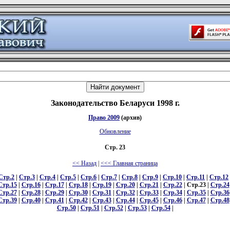
Законодательство Беларуси 1998 г.
Право 2009
(архив)
Обновление
Стр. 23
<< Назад
|
<<< Главная страница
Стр.2
|
Стр.3
|
Стр.4
|
Стр.5
|
Стр.6
|
Стр.7
|
Стр.8
|
Стр.9
|
Стр.10
|
Стр.11
|
Стр.12
Стр.15
|
Стр.16
|
Стр.17
|
Стр.18
|
Стр.19
|
Стр.20
|
Стр.21
|
Стр.22
| Стр.23 |
Стр.24
Стр.27
|
Стр.28
|
Стр.29
|
Стр.30
|
Стр.31
|
Стр.32
|
Стр.33
|
Стр.34
|
Стр.35
|
Стр.36
Стр.39
|
Стр.40
|
Стр.41
|
Стр.42
|
Стр.43
|
Стр.44
|
Стр.45
|
Стр.46
|
Стр.47
|
Стр.48
Стр.50
|
Стр.51
|
Стр.52
|
Стр.53
|
Стр.54
|