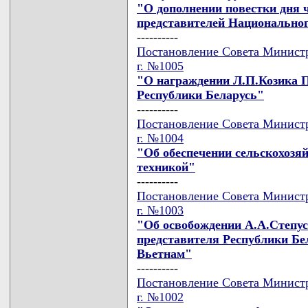
"О дополнении повестки дня 
представителей Национальног
----------
Постановление Совета Министр
г. №1005
"О награждении Л.П.Козика 
Республики Беларусь"
----------
Постановление Совета Министр
г. №1004
"Об обеспечении сельскохозяй
техникой"
----------
Постановление Совета Министр
г. №1003
"Об освобождении А.А.Степус
представителя Республики Бе
Вьетнам"
----------
Постановление Совета Министр
г. №1002