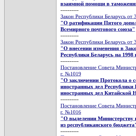
взаимной помощи в таможенн
----------
Закон Республики Беларусь от 
"О ратификации Пятого допол
Всемирного почтового союза"
----------
Закон Республики Беларусь от 
"О внесении изменения в Зак
Республики Беларусь на 1998 
----------
Постановление Совета Министр
г. №1019
"О заключении Протокола о 
иностранных дел Республики 
иностранных дел Китайской 
----------
Постановление Совета Министр
г. №1016
"О выделении Министерству в
из республиканского бюджета
----------