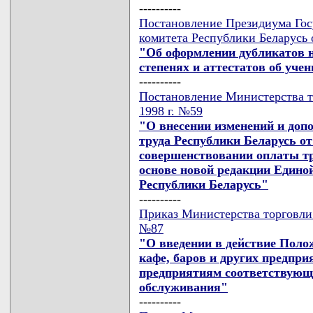
----------
Постановление Президиума Гос
комитета Республики Беларусь 
"Об оформлении дубликатов 
степенях и аттестатов об уче
----------
Постановление Министерства т
1998 г. №59
"О внесении изменений и доп
труда Республики Беларусь от 
совершенствовании оплаты т
основе новой редакции Едино
Республики Беларусь"
----------
Приказ Министерства торговли 
№87
"О введении в действие Полож
кафе, баров и других предпри
предприятиям соответствующ
обслуживания"
----------