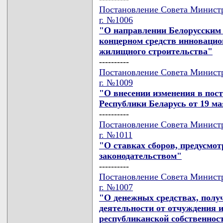
Постановление Совета Министр
г. №1006
"О направлении Белорусским
концерном средств инновацио
жилищного строительства"
----------
Постановление Совета Министр
г. №1009
"О внесении изменения в пос
Республики Беларусь от 19 мая
----------
Постановление Совета Министр
г. №1011
"О ставках сборов, предусм
законодательством"
----------
Постановление Совета Министр
г. №1007
"О денежных средствах, полу
деятельности от отчуждения 
республиканской собственнос