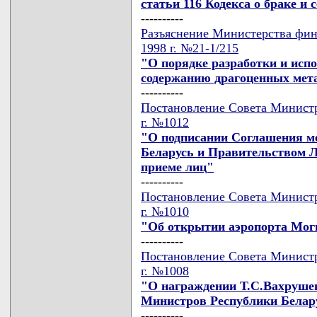
статьи 116 Кодекса о браке и
----------
Разъяснение Министерства фин
1998 г. №21-1/215
"О порядке разработки и испо
содержанию драгоценных мета
----------
Постановление Совета Министр
г. №1012
"О подписании Соглашения м
Беларусь и Правительством Л
приеме лиц"
----------
Постановление Совета Министр
г. №1010
"Об открытии аэропорта Мог
----------
Постановление Совета Министр
г. №1008
"О награждении Т.С.Вахруше
Министров Республики Белар
----------