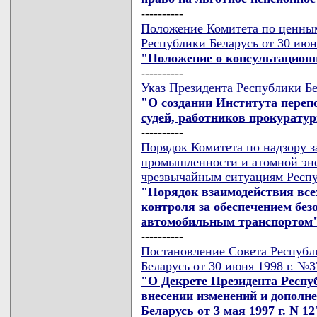
----------
Положение Комитета по ценны
Республики Беларусь от 30 июня
"Положение о консультационн
----------
Указ Президента Республики Бе
"О создании Института пере
судей, работников прокурату
----------
Порядок Комитета по надзору з
промышленности и атомной эне
чрезвычайным ситуациям Респуб
"Порядок взаимодействия все
контроля за обеспечением без
автомобильным транспортом
----------
Постановление Совета Республ
Беларусь от 30 июня 1998 г. №
"О Декрете Президента Респуб
внесении изменений и дополн
Беларусь от 3 мая 1997 г. N 12