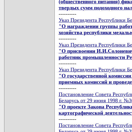
(общественного питания) фик
твердых сумм подоходного на
----------
Указ Президента Республики Бе
"О награждении группы рабо
хозяйства республики медаль
----------
Указ Президента Республики Бе
"О присвоении И.И.Солоневи
работник промышленности Ре
----------
Указ Президента Республики Бе
"О государственной комиссии
приемных комиссий и провед
----------
Постановление Совета Республ
Беларусь от 29 июня 1998 г. №
"О проекте Закона Республики
картографической деятельнос
----------
Постановление Совета Республ
Беларусь от 29 июня 1998 г. №