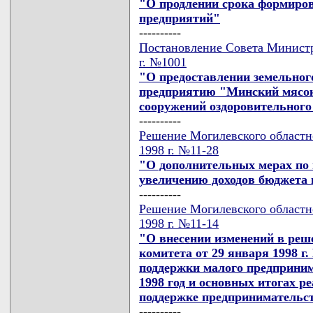
"О продлении срока формиро
предприятий"
----------
Постановление Совета Министр
г. №1001
"О предоставлении земельног
предприятию "Минский мясок
сооружений оздоровительного
----------
Решение Могилевского областн
1998 г. №11-28
"О дополнительных мерах по
увеличению доходов бюджета 
----------
Решение Могилевского областн
1998 г. №11-14
"О внесении изменений в реш
комитета от 29 января 1998 г
поддержки малого предприним
1998 год и основных итогах р
поддержке предпринимательств
----------