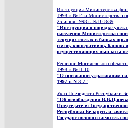
----------
Инструкция Министерства фина
1998 г. №14 и Министерства с
25 июня 1998 г. №10-8/39
"Инструкция о порядке учета
населения Министерства соци
текущих счетах в банках орг
связи, кооперативов, банков 
осуществляющих выплаты пен
----------
Решение Могилевского областн
1998 г. №11-10
"О признании утратившим сил
1997 г. N 3-7"
----------
Указ Президента Республики Бе
"Об освобождении В.В.Царева
Председателя Государственно
Республики Беларусь и зачисл
Государственного комитета п
----------