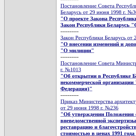
Постановление Совета Республ
Беларусь от 29 июня 1998 г. №
"О проекте Закона Республик
Закон Республики Беларусь "
----------
Закон Республики Беларусь от 
"О внесении изменений и доп
"О милиции"
----------
Постановление Совета Министр
г. №1013
"Об открытии в Республике Б
некоммерческой организации 
Федерация)"
----------
Приказ Министерства архитект
от 29 июня 1998 г. №236
"Об утверждении Положения о
вневедомственной экспертизы
реставрацию и благоустройств
стоимостью в ценах 1991 года