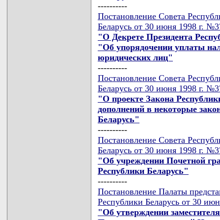
----------
Постановление Совета Республ
Беларусь от 30 июня 1998 г. №
"О Декрете Президента Респуб
"Об упорядочении уплаты нал
юридических лиц"
----------
Постановление Совета Республ
Беларусь от 30 июня 1998 г. №
"О проекте Закона Республик
дополнений в некоторые зако
Беларусь"
----------
Постановление Совета Республ
Беларусь от 30 июня 1998 г. №
"Об учреждении Почетной гр
Республики Беларусь"
----------
Постановление Палаты предста
Республики Беларусь от 30 июн
"Об утверждении заместителя