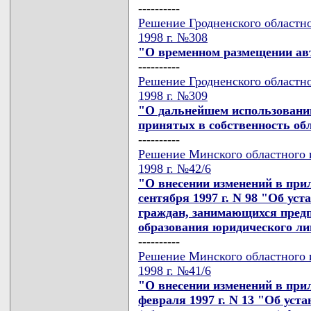
----------
Решение Гродненского областно
1998 г. №308
"О временном размещении ав
----------
Решение Гродненского областно
1998 г. №309
"О дальнейшем использовани
принятых в собственность об
----------
Решение Минского областного 
1998 г. №42/6
"О внесении изменений в при
сентября 1997 г. N 98 "Об уст
граждан, занимающихся пред
образования юридического ли
----------
Решение Минского областного 
1998 г. №41/6
"О внесении изменений в при
февраля 1997 г. N 13 "Об уст