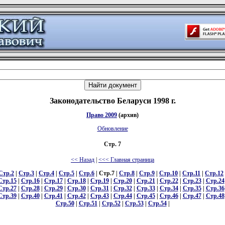
Законодательство Беларуси 1998 г.
Право 2009
(архив)
Обновление
Стр. 7
<< Назад
|
<<< Главная страница
Стр.2
|
Стр.3
|
Стр.4
|
Стр.5
|
Стр.6
| Стр.7 |
Стр.8
|
Стр.9
|
Стр.10
|
Стр.11
|
Стр.12
Стр.15
|
Стр.16
|
Стр.17
|
Стр.18
|
Стр.19
|
Стр.20
|
Стр.21
|
Стр.22
|
Стр.23
|
Стр.24
Стр.27
|
Стр.28
|
Стр.29
|
Стр.30
|
Стр.31
|
Стр.32
|
Стр.33
|
Стр.34
|
Стр.35
|
Стр.36
Стр.39
|
Стр.40
|
Стр.41
|
Стр.42
|
Стр.43
|
Стр.44
|
Стр.45
|
Стр.46
|
Стр.47
|
Стр.48
Стр.50
|
Стр.51
|
Стр.52
|
Стр.53
|
Стр.54
|