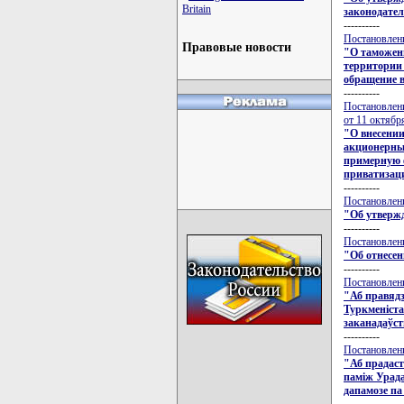
Britain
законодател
----------
Постановлени
Правовые новости
"О таможен
территории 
обращение 
----------
Постановлен
от 11 октябр
"О внесении
акционерных
примерную ф
приватизаци
----------
Постановлени
"Об утвержд
----------
Постановлени
"Об отнесен
----------
Постановлени
"Аб правядз
Туркменiста
заканадаўст
----------
Постановлени
"Аб прадаст
памiж Урада
дапамозе па
----------