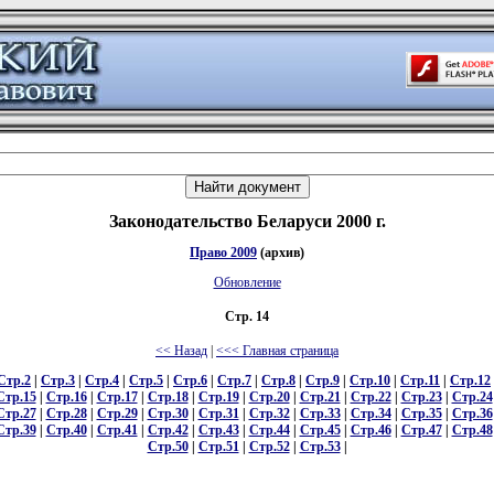
Законодательство Беларуси 2000 г.
Право 2009
(архив)
Обновление
Стр. 14
<< Назад
|
<<< Главная страница
Стр.2
|
Стр.3
|
Стр.4
|
Стр.5
|
Стр.6
|
Стр.7
|
Стр.8
|
Стр.9
|
Стр.10
|
Стр.11
|
Стр.12
Стр.15
|
Стр.16
|
Стр.17
|
Стр.18
|
Стр.19
|
Стр.20
|
Стр.21
|
Стр.22
|
Стр.23
|
Стр.24
Стр.27
|
Стр.28
|
Стр.29
|
Стр.30
|
Стр.31
|
Стр.32
|
Стр.33
|
Стр.34
|
Стр.35
|
Стр.36
Стр.39
|
Стр.40
|
Стр.41
|
Стр.42
|
Стр.43
|
Стр.44
|
Стр.45
|
Стр.46
|
Стр.47
|
Стр.48
Стр.50
|
Стр.51
|
Стр.52
|
Стр.53
|