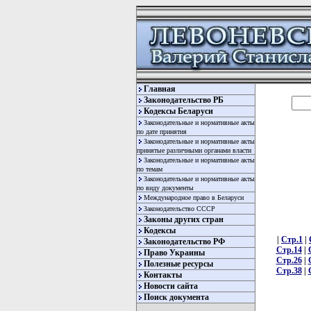
Главная
Законодательство РБ
Кодексы Беларуси
Законодательные и нормативные акты
по дате принятия
Законодательные и нормативные акты
принятые различными органами власти
Законодательные и нормативные акты
по темам
Законодательные и нормативные акты
по виду документы
Международное право в Беларуси
Законодательство СССР
Законы других стран
Кодексы
|
Стр.1
|
Законодательство РФ
Стр.14
|
Право Украины
Стр.26
|
Полезные ресурсы
Стр.38
|
Контакты
Новости сайта
Поиск документа