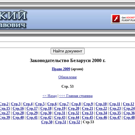
Законодательство Беларуси 2000 г.
Право 2009
(архив)
Обновление
Стр. 53
<< Назад
|
<<< Главная страница
Стр.2
|
Стр.3
|
Стр.4
|
Стр.5
|
Стр.6
|
Стр.7
|
Стр.8
|
Стр.9
|
Стр.10
|
Стр.11
|
Стр.12
Стр.15
|
Стр.16
|
Стр.17
|
Стр.18
|
Стр.19
|
Стр.20
|
Стр.21
|
Стр.22
|
Стр.23
|
Стр.24
Стр.27
|
Стр.28
|
Стр.29
|
Стр.30
|
Стр.31
|
Стр.32
|
Стр.33
|
Стр.34
|
Стр.35
|
Стр.36
Стр.39
|
Стр.40
|
Стр.41
|
Стр.42
|
Стр.43
|
Стр.44
|
Стр.45
|
Стр.46
|
Стр.47
|
Стр.48
Стр.50
|
Стр.51
|
Стр.52
| Стр.53