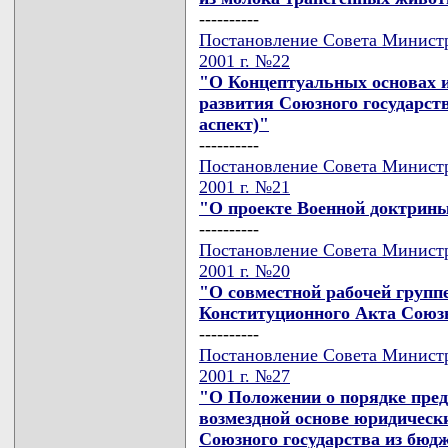
----------
Постановление Совета Министр
2001 г. №22
"О Концептуальных основах и
развития Союзного государств
аспект)"
----------
Постановление Совета Министр
2001 г. №21
"О проекте Военной доктрины
----------
Постановление Совета Министр
2001 г. №20
"О совместной рабочей группе
Конституционного Акта Союзн
----------
Постановление Совета Министр
2001 г. №27
"О Положении о порядке пред
возмездной основе юридическ
Союзного государства из бюд