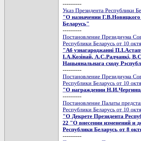
----------
Указ Президента Республики Бе
"О назначении Г.В.Новицког
Беларусь"
----------
Постановление Президиума Сов
Республики Беларусь от 10 окт
"Аб узнагароджаннi П.I.Астап
I.А.Козiнай, А.С.Радчанкi, В
Нацыянальнага сходу Рэспубл
----------
Постановление Президиума Сов
Республики Беларусь от 10 окт
"О награждении Н.И.Чергинц
----------
Постановление Палаты предста
Республики Беларусь от 10 октя
"О Декрете Президента Респуб
22 "О внесении изменений и 
Республики Беларусь от 8 октя
----------