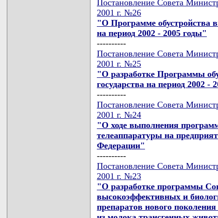
Постановление Совета Министр
2001 г. №26
"О Программе обустройства в
на период 2002 - 2005 годы"
----------
Постановление Совета Министр
2001 г. №25
"О разработке Программы об
государства на период 2002 - 
----------
Постановление Совета Министр
2001 г. №24
"О ходе выполнения программ
телеаппаратуры на предприят
Федерации"
----------
Постановление Совета Министр
2001 г. №23
"О разработке программы Сою
высокоэффективных и биолог
препаратов нового поколения 
из молока трансгенных живот