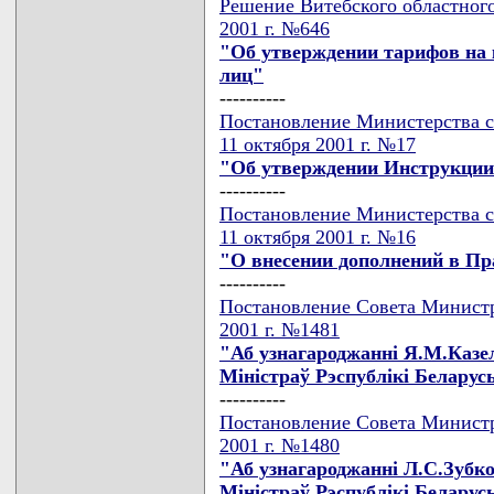
Решение Витебского областного
2001 г. №646
"Об утверждении тарифов на
лиц"
----------
Постановление Министерства с
11 октября 2001 г. №17
"Об утверждении Инструкции 
----------
Постановление Министерства с
11 октября 2001 г. №16
"О внесении дополнений в Пр
----------
Постановление Совета Министр
2001 г. №1481
"Аб узнагароджаннi Я.М.Казе
Мiнiстраў Рэспублiкi Беларус
----------
Постановление Совета Министр
2001 г. №1480
"Аб узнагароджаннi Л.С.Зубк
Мiнiстраў Рэспублiкi Беларус