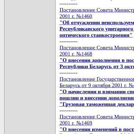
----------
Постановление Совета Министр
2001 г. №1460
"Об отчуждении неиспользуем
Республиканского унитарного
оптического станкостроения"
----------
Постановление Совета Министр
2001 г. №1468
"О внесении дополнения в по
Республики Беларусь от 3 октя
----------
Постановление Государственно
Беларусь от 9 октября 2001 г. 
"О начислении и взимании сп
пошлин и внесении дополнени
"Грузовая таможенная декла
----------
Постановление Совета Министр
2001 г. №1469
"О внесении изменений в пос