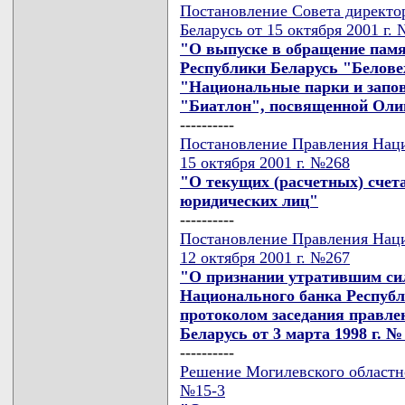
Постановление Совета директо
Беларусь от 15 октября 2001 г.
"О выпуске в обращение пам
Республики Беларусь "Белове
"Национальные парки и запо
"Биатлон", посвященной Оли
----------
Постановление Правления Наци
15 октября 2001 г. №268
"О текущих (расчетных) счет
юридических лиц"
----------
Постановление Правления Наци
12 октября 2001 г. №267
"О признании утратившим си
Национального банка Республ
протоколом заседания правле
Беларусь от 3 марта 1998 г. №
----------
Решение Могилевского областног
№15-3