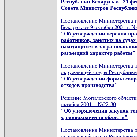
Республики Беларусь от 21 фе
Совета Министров Республики 
----------
Постановление Министерства т
Беларусь от 9 октября 2001 г. 
"Об утверждении перечня про
работников, занятых на судах
находящихся в загранплавани
разъездной характер работы"
----------
Постановление Министерства п
окружающей среды Республики Б
"Об утверждении формы сопро
отходов производства"
----------
Решение Могилевского областно
октября 2001 г. №22-30
"Об упорядочении закупок тов
здравоохранения области"
----------
Постановление Министерства п
окружающей среды Республики Б