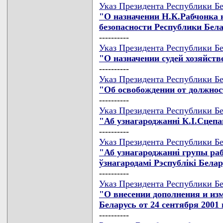
Указ Президента Республики Бе
"О назначении Н.К.Рабчонка
безопасности Республики Бел
----------
Указ Президента Республики Бе
"О назначении судей хозяйст
----------
Указ Президента Республики Бе
"Об освобождении от должнос
----------
Указ Президента Республики Бе
"Аб узнагароджаннi К.I.Сце
----------
Указ Президента Республики Бе
"Аб узнагароджаннi групы ра
ўзнагародамi Рэспублiкi Бела
----------
Указ Президента Республики Бе
"О внесении дополнения и из
Беларусь от 24 сентября 2001 
----------