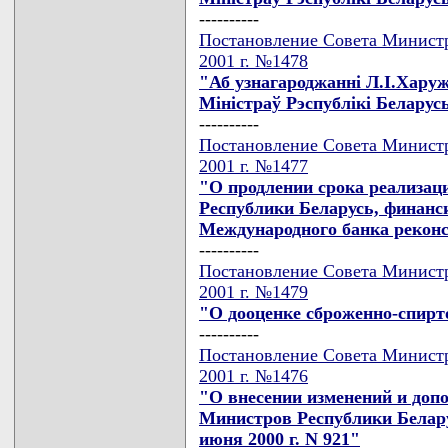
----------
Постановление Совета Министр
2001 г. №1478
"Аб узнагароджаннi Л.I.Хару
Мiнiстраў Рэспублiкi Беларус
----------
Постановление Совета Министр
2001 г. №1477
"О продлении срока реализаци
Республики Беларусь, финанси
Международного банка реконс
----------
Постановление Совета Министр
2001 г. №1479
"О дооценке сброженно-спирт
----------
Постановление Совета Министр
2001 г. №1476
"О внесении изменений и доп
Министров Республики Беларусь
июня 2000 г. N 921"