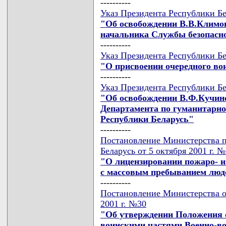
----------
Указ Президента Республики Бе
"Об освобождении В.В.Климов
начальника Службы безопасно
----------
Указ Президента Республики Бе
"О присвоении очередного во
----------
Указ Президента Республики Бе
"Об освобождении В.Ф.Кучинс
Департамента по гуманитарно
Республики Беларусь"
----------
Постановление Министерства 
Беларусь от 5 октября 2001 г. 
"О лицензировании пожаро- и
с массовым пребыванием люд
----------
Постановление Министерства о
2001 г. №30
"Об утверждении Положения о
воинскими частями Военно-в