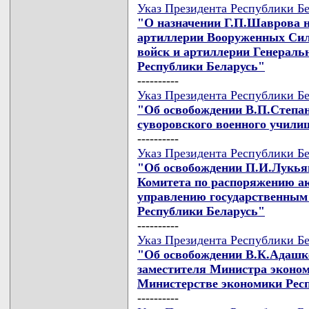
Указ Президента Республики Бе
"О назначении Г.П.Шаврова 
артиллерии Вооруженных Сил
войск и артиллерии Генерал
Республики Беларусь"
----------
Указ Президента Республики Бе
"Об освобождении В.П.Степа
суворовского военного учили
----------
Указ Президента Республики Бе
"Об освобождении П.И.Лукьян
Комитета по распоряжению а
управлению государственным
Республики Беларусь"
----------
Указ Президента Республики Бе
"Об освобождении В.К.Адашке
заместителя Министра эконом
Министерстве экономики Рес
----------