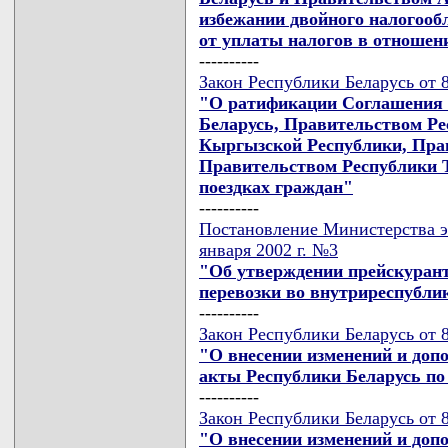
избежании двойного налогооб
от уплаты налогов в отношен
----------
Закон Республики Беларусь от 8
"О ратификации Соглашения 
Беларусь, Правительством Ре
Кыргызской Республики, Пра
Правительством Республики 
поездках граждан"
----------
Постановление Министерства э
января 2002 г. №3
"Об утверждении прейскурант
перевозки во внутриреспубли
----------
Закон Республики Беларусь от 8
"О внесении изменений и доп
акты Республики Беларусь по
----------
Закон Республики Беларусь от 8
"О внесении изменений и доп