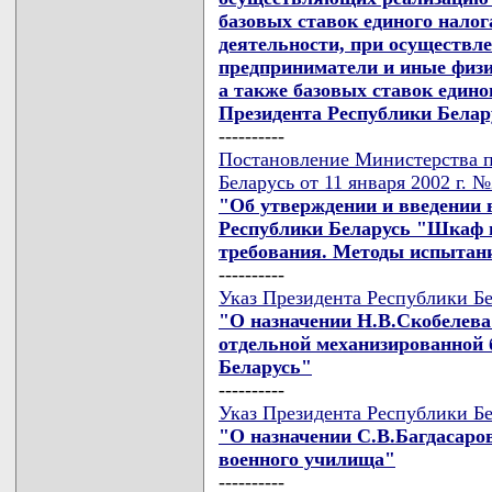
базовых ставок единого налог
деятельности, при осуществл
предприниматели и иные физи
а также базовых ставок едино
Президента Республики Белару
----------
Постановление Министерства 
Беларусь от 11 января 2002 г. №
"Об утверждении и введении 
Республики Беларусь "Шкаф 
требования. Методы испытан
----------
Указ Президента Республики Бе
"О назначении Н.В.Скобелева
отдельной механизированной
Беларусь"
----------
Указ Президента Республики Бе
"О назначении С.В.Багдасаро
военного училища"
----------