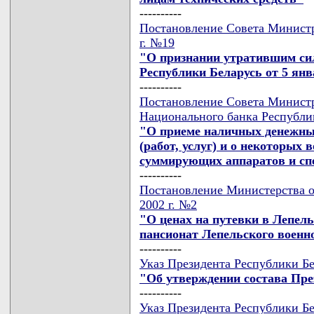
----------
Постановление Совета Министр
г. №19
"О признании утратившим си
Республики Беларусь от 5 янва
----------
Постановление Совета Министр
Национального банка Республик
"О приеме наличных денежных
(работ, услуг) и о некоторых
суммирующих аппаратов и сп
----------
Постановление Министерства о
2002 г. №2
"О ценах на путевки в Лепел
пансионат Лепельского военн
----------
Указ Президента Республики Бе
"Об утверждении состава Пре
----------
Указ Президента Республики Бе