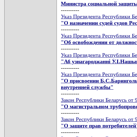
Министра социальной защиты
----------
Указ Президента Республики Бе
"О назначении судей судов Ре
----------
Указ Президента Республики Бе
"Об освобождении от должнос
----------
Указ Президента Республики Бе
"Аб узнагароджаннi У.I.Наш
----------
Указ Президента Республики Бе
"О присвоении Б.С.Баринголь
внутренней службы"
----------
Закон Республики Беларусь от 9
"О магистральном трубопров
----------
Закон Республики Беларусь от 9
"О защите прав потребителей
----------