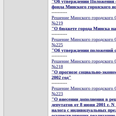
"Об утверждении Положения о
фонда Минского городского и
----------
Решение Минского городского Со
№219
"О бюджете города Минска на
----------
Решение Минского городского Со
№225
"Об утверждении положений о
----------
Решение Минского городского Со
№218
"О прогнозе социально-эконо
2002 год"
----------
Решение Минского городского Со
№223
"О внесении дополнения в ре
депутатов от 8 июня 2001 г. N
налога с индивидуальных пре
осуществляющих реализацию то