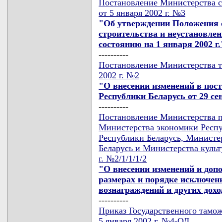
Постановление Министерства с
от 5 января 2002 г. №3
"Об утверждении Положения о
строительства и неустановлен
состоянию на 1 января 2002 г.
----------
Постановление Министерства то
2002 г. №2
"О внесении изменений в пос
Республики Беларусь от 29 сен
----------
Постановление Министерства п
Министерства экономики Респу
Республики Беларусь, Министер
Беларусь и Министерства культ
г. №2/1/1/1/2
"О внесении изменений и допо
размерах и порядке исключени
вознаграждений и других дох
----------
Приказ Государственного тамож
5 января 2002 г. №4-ОД