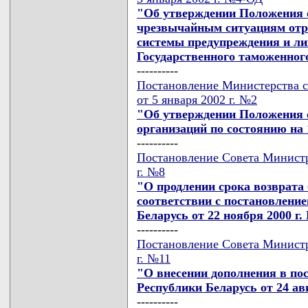
"Об утверждении Положения о
чрезвычайным ситуациям отр
системы предупреждения и л
Государственного таможенног
----------
Постановление Министерства с
от 5 января 2002 г. №2
"Об утверждении Положения о
организаций по состоянию на 
----------
Постановление Совета Министр
г. №8
"О продлении срока возврата
соответствии с постановлени
Беларусь от 22 ноября 2000 г.
----------
Постановление Совета Министр
г. №11
"О внесении дополнения в по
Республики Беларусь от 24 авг
----------