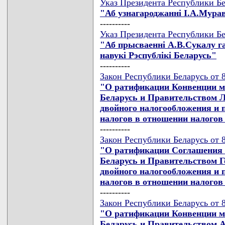
Указ Президента Республики Бел
"Аб узнагароджаннi I.А.Мур
----------
Указ Президента Республики Бел
"Аб прысваеннi А.В.Сукалу г
навукi Рэспублiкi Беларусь"
----------
Закон Республики Беларусь от 8
"О ратификации Конвенции м
Беларусь и Правительством Л
двойного налогообложения и 
налогов в отношении налогов
----------
Закон Республики Беларусь от 8
"О ратификации Соглашения 
Беларусь и Правительством Г
двойного налогообложения и 
налогов в отношении налогов
----------
Закон Республики Беларусь от 8
"О ратификации Конвенции м
Беларусь и Правительством А