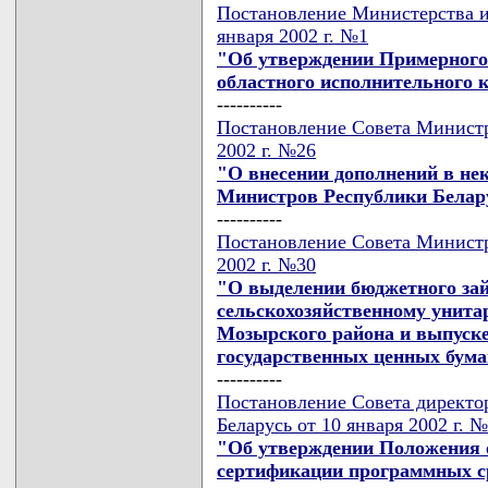
Постановление Министерства и
января 2002 г. №1
"Об утверждении Примерного
областного исполнительного 
----------
Постановление Совета Министр
2002 г. №26
"О внесении дополнений в не
Министров Республики Белар
----------
Постановление Совета Министр
2002 г. №30
"О выделении бюджетного за
сельскохозяйственному унит
Мозырского района и выпуск
государственных ценных бума
----------
Постановление Совета директо
Беларусь от 10 января 2002 г. 
"Об утверждении Положения о
сертификации программных ср