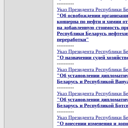
----------
Указ Президента Республики Бе
"Об освобождении организаци
концерна по нефти и химии о
на добавленную стоимость пр
Республики Беларусь нефтех
переработки"
----------
Указ Президента Республики Бе
"О назначении судей хозяйст
----------
Указ Президента Республики Бе
"Об установлении дипломати
Беларусь и Республикой Вану
----------
Указ Президента Республики Бе
"Об установлении дипломати
Беларусь и Республикой Ботс
----------
Указ Президента Республики Бе
"О внесении изменения и доп