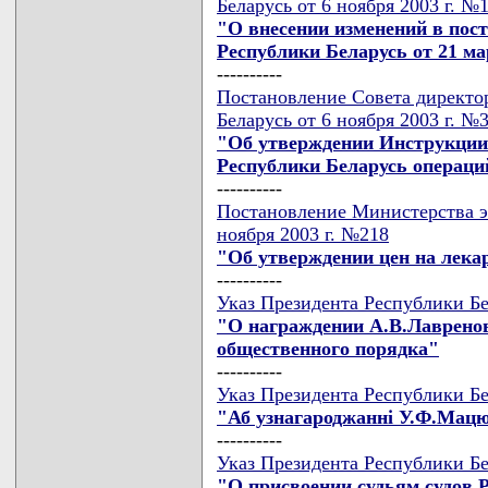
Беларусь от 6 ноября 2003 г. №
"О внесении изменений в пос
Республики Беларусь от 21 мар
----------
Постановление Совета директо
Беларусь от 6 ноября 2003 г. №
"Об утверждении Инструкции 
Республики Беларусь операци
----------
Постановление Министерства э
ноября 2003 г. №218
"Об утверждении цен на лека
----------
Указ Президента Республики Бе
"О награждении А.В.Лавренов
общественного порядка"
----------
Указ Президента Республики Бе
"Аб узнагароджаннi У.Ф.Ма
----------
Указ Президента Республики Бе
"О присвоении судьям судов