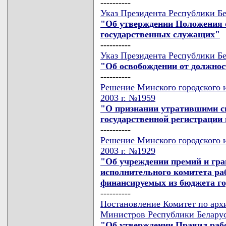
----------
Указ Президента Республики Бе
"Об утверждении Положения о
государственных служащих"
----------
Указ Президента Республики Бе
"Об освобождении от должнос
----------
Решение Минского городского и
2003 г. №1959
"О признании утратившими с
государственной регистрации
----------
Решение Минского городского и
2003 г. №1929
"Об учреждении премий и гра
исполнительного комитета ра
финансируемых из бюджета г
----------
Постановление Комитет по арх
Министров Республики Беларусь
"Об утверждении Правил рабо