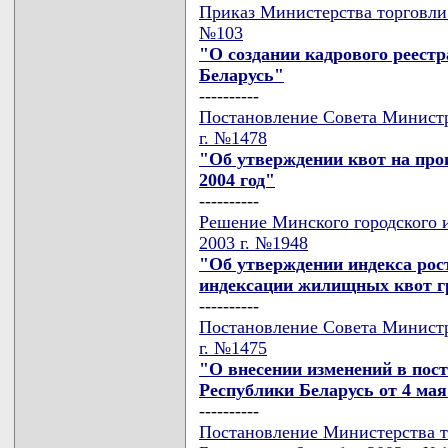
Приказ Министерства торговли 
№103
"О создании кадрового реест
Беларусь"
----------
Постановление Совета Министр
г. №1478
"Об утверждении квот на про
2004 год"
----------
Решение Минского городского и
2003 г. №1948
"Об утверждении индекса рос
индексации жилищных квот г
----------
Постановление Совета Министр
г. №1475
"О внесении изменений в пос
Республики Беларусь от 4 мая 
----------
Постановление Министерства т