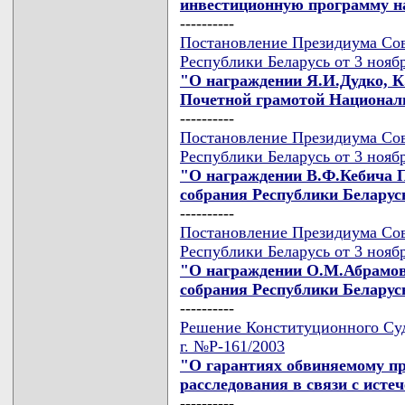
инвестиционную программу на
----------
Постановление Президиума Сов
Республики Беларусь от 3 нояб
"О награждении Я.И.Дудко, 
Почетной грамотой Националь
----------
Постановление Президиума Сов
Республики Беларусь от 3 нояб
"О награждении В.Ф.Кебича 
собрания Республики Беларус
----------
Постановление Президиума Сов
Республики Беларусь от 3 нояб
"О награждении О.М.Абрамов
собрания Республики Беларус
----------
Решение Конституционного Суд
г. №Р-161/2003
"О гарантиях обвиняемому п
расследования в связи с исте
----------