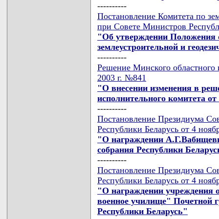
----------
Постановление Комитета по зем
при Совете Министров Республи
"Об утверждении Положения о
землеустроительной и геодези
----------
Решение Минского областного и
2003 г. №841
"О внесении изменения в реш
исполнительного комитета от 4
----------
Постановление Президиума Сов
Республики Беларусь от 4 нояб
"О награждении А.Г.Вабищев
собрания Республики Беларус
----------
Постановление Президиума Сов
Республики Беларусь от 4 нояб
"О награждении учреждения 
военное училище" Почетной 
Республики Беларусь"