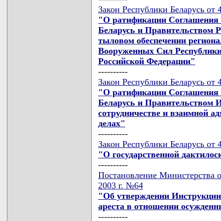
Закон Республики Беларусь от 4
"О ратификации Соглашения 
Беларусь и Правительством Р
тыловом обеспечении региона
Вооруженных Сил Республики
Российской Федерации"
----------
Закон Республики Беларусь от 4
"О ратификации Соглашения 
Беларусь и Правительством И
сотрудничестве и взаимной 
делах"
----------
Закон Республики Беларусь от 4
"О государственной дактилос
----------
Постановление Министерства о
2003 г. №64
"Об утверждении Инструкции 
ареста в отношении осужден
----------