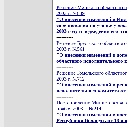
----------
Решение Минского областного и
2003 г. №839
"О внесении изменений в Инс
соревнования по уборке урож
2003 году и подведении его ит
----------
Решение Брестского областного
2003 г. №561
"О внесении изменений и доп
областного исполнительного к
----------
Решение Гомельского областног
2003 г. №712
"О внесении изменений в реш
исполнительного комитета от 
----------
Постановление Министерства э
ноября 2003 г. №214
"О внесении изменений в пос
Республики Беларусь от 18 ию
----------