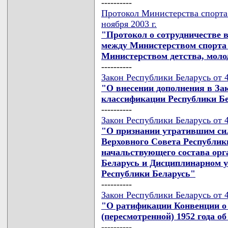
----------
Протокол Министерства спорта 
ноября 2003 г.
"Протокол о сотрудничестве в
между Министерством спорта 
Министерством детства, моло
----------
Закон Республики Беларусь от 4
"О внесении дополнения в За
классификации Республики Б
----------
Закон Республики Беларусь от 4
"О признании утратившим си
Верховного Совета Республик
начальствующего состава орг
Беларусь и Дисциплинарном у
Республики Беларусь"
----------
Закон Республики Беларусь от 4
"О ратификации Конвенции о
(пересмотренной) 1952 года о
----------