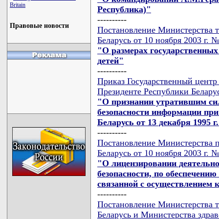
Britain
Республика)"
----------
Правовые новости
Постановление Министерства т
Беларусь от 10 ноября 2003 г. 
"О размерах государственны
детей"
----------
Приказ Государственный центр
Президенте Республики Беларус
"О признании утратившим сил
безопасности информации при
Беларусь от 13 декабря 1995 г
----------
Постановление Министерства 
Беларусь от 10 ноября 2003 г. 
"О лицензировании деятельн
безопасности, по обеспечению
связанной с осуществлением 
----------
Постановление Министерства т
Беларусь и Министерства здрав