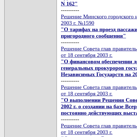
N 162"
----------
Решение Минского городского и
2003 г. №1590
"О тарифах на проезд пассаж
пригородного сообщения"
----------
Решение Совета глав правител
от 18 сентября 2003 г.
"О финансовом обеспечении д
генеральных прокуроров госу
Независимых Государств на 20
----------
Решение Совета глав правител
от 18 сентября 2003 г.
"О выполнении Решения Совет
2002 г. о создании на базе Вс
постоянно действующих выста
----------
Решение Совета глав правител
от 18 сентября 2003 г.