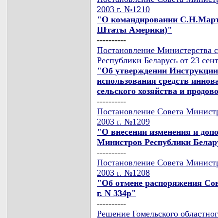
2003 г. №1210
"О командировании С.Н.Март
Штаты Америки)"
----------
Постановление Министерства се
Республики Беларусь от 23 сент
"Об утверждении Инструкции
использования средств иннов
сельского хозяйства и продо
----------
Постановление Совета Министр
2003 г. №1209
"О внесении изменения и доп
Министров Республики Беларус
----------
Постановление Совета Министр
2003 г. №1208
"Об отмене распоряжения Со
г. N 334р"
----------
Решение Гомельского областног