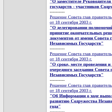
"О заместителе Руководителя
государств - участников Сод
----------
Решение Совета глав правител
от 18 сентября 2003 г.
"О делегировании полномочи
принятие окончательных реш
документов от имени Совета 
Независимых Государств"
----------
Решение Совета глав правител
от 18 сентября 2003 г.
"О сроке, месте проведения и
очередного заседания Совета
Независимых Государств"
----------
Решение Совета глав правител
от 18 сентября 2003 г.
"Об Информации о ходе выпо
развитию Содружества Незави
года"
----------