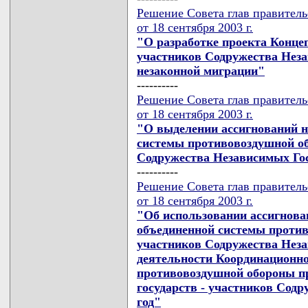
Решение Совета глав правител
от 18 сентября 2003 г.
"О разработке проекта Концеп
участников Содружества Неза
незаконной миграции"
----------
Решение Совета глав правител
от 18 сентября 2003 г.
"О выделении ассигнований н
системы противовоздушной об
Содружества Независимых Гос
----------
Решение Совета глав правител
от 18 сентября 2003 г.
"Об использовании ассигнован
объединенной системы против
участников Содружества Неза
деятельности Координационно
противовоздушной обороны п
государств - участников Содр
год"