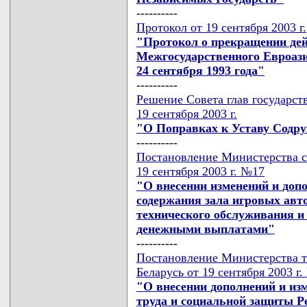
----------
Протокол от 19 сентября 2003 г.
"Протокол о прекращении дей
Межгосударственного Евроази
24 сентября 1993 года"
----------
Решение Совета глав государст
19 сентября 2003 г.
"О Поправках к Уставу Содру
----------
Постановление Министерства с
19 сентября 2003 г. №17
"О внесении изменений и доп
содержания зала игровых авт
технического обслуживания и
денежными выплатами"
----------
Постановление Министерства т
Беларусь от 19 сентября 2003 г
"О внесении дополнений и из
труда и социальной защиты Ре