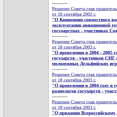
----------
Решение Совета глав правител
от 18 сентября 2003 г.
"О Концепции совместного во
эксплуатации авиационной те
государствах - участниках С
----------
Решение Совета глав правител
от 18 сентября 2003 г.
"О проведении в 2004 - 2005 
государств - участников СНГ
молодежных Дельфийских игр 
----------
Решение Совета глав правител
от 18 сентября 2003 г.
"О проведении в 2004 году в г
радиологов государств - учас
----------
Решение Совета глав правител
от 18 сентября 2003 г.
"О придании Всероссийскому 