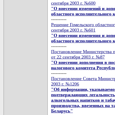
сентября 2003 г. №600
"О внесении изменений и доп
областного исполнительного к
----------
Решение Гомельского областног
сентября 2003 г. №601
"О внесении изменения и доп
областного исполнительного ко
----------
Постановление Министерства п
от 22 сентября 2003 г. №87
"О внесении дополнения в по
налогового комитета Республи
----------
Постановление Совета Министр
2003 г. №1206
"Об информации, указываемой
подтверждающих легальность 
алкогольных напитков и таба
производства, ввезенных на 
Беларусь"