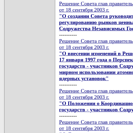
Решение Совета глав правител
от 18 сентября 2003 г.
"О создании Совета руководи
регулированию рынков ценных
Содружества Независимых Го
----------
Решение Совета глав правител
от 18 сентября 2003 г.
"О внесении изменений в Реш
17 января 1997 года о Перспе
государств - участников Сод
мирном использовании атомно
ядерных установок"
----------
Решение Совета глав правител
от 18 сентября 2003 г.
"О Положении о Координацио
государств - участников Сод
----------
Решение Совета глав правител
от 18 сентября 2003 г.