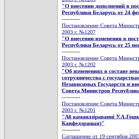
"О внесении дополнений в по
Республики Беларусь от 24 фев
----------
Постановление Совета Министр
2003 г. №1207
"О внесении изменения в пос
Республики Беларусь от 25 ноя
----------
Постановление Совета Министр
2003 г. №1202
"Об изменениях в составе не
сотрудничества с государства
Независимых Государств и вн
Совета Министров Республики 
----------
Постановление Совета Министр
2003 г. №1201
"Аб камандзiраваннi У.А.Гош
Канфедэрацыя)"
----------
Соглашение от 19 сентября 2003