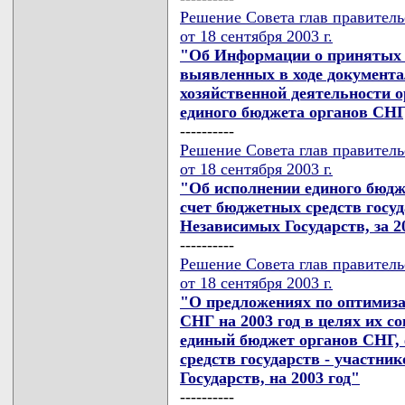
Решение Совета глав правител
от 18 сентября 2003 г.
"Об Информации о принятых 
выявленных в ходе документа
хозяйственной деятельности 
единого бюджета органов СНГ
----------
Решение Совета глав правител
от 18 сентября 2003 г.
"Об исполнении единого бюдж
счет бюджетных средств госуд
Независимых Государств, за 2
----------
Решение Совета глав правител
от 18 сентября 2003 г.
"О предложениях по оптимиза
СНГ на 2003 год в целях их с
единый бюджет органов СНГ,
средств государств - участн
Государств, на 2003 год"
----------