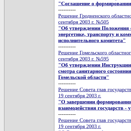
"Соглашение о формировании
----------
Решение Гродненского областно
сентября 2003 г. №505
"Об утверждении Положения о
энергетике, транспорту и ко
исполнительного комитета"
----------
Решение Гомельского областног
сентября 2003 г. №595
"Об утверждении Инструкции 
смотра санитарного состояния
Гомельской области"
----------
Решение Совета глав государст
19 сентября 2003 г.
"О завершении формирования 
взаимодействия государств -
----------
Решение Совета глав государст
19 сентября 2003 г.