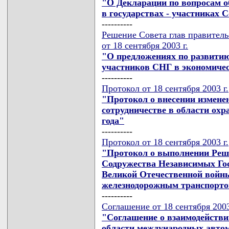
"О Декларации по вопросам о
в государствах - участниках
----------
Решение Совета глав правител
от 18 сентября 2003 г.
"О предложениях по развитию
участников СНГ в экономичес
----------
Протокол от 18 сентября 2003 г.
"Протокол о внесении измене
сотрудничестве в области охр
года"
----------
Протокол от 18 сентября 2003 г.
"Протокол о выполнении Реше
Содружества Независимых Гос
Великой Отечественной войны
железнодорожным транспортом 
----------
Соглашение от 18 сентября 2003
"Соглашение о взаимодействи
области международных авто