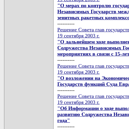
"О мерах по контролю госуда
Независимых Государств межд
зенитных ракетных комплексо
----------
Решение Совета глав государст
19 сентября 2003 г.
"О дальнейшем ходе выполнен
Содружества Независимых Госу
мероприятиях в связи с 15-л
----------
Решение Совета глав государст
19 сентября 2003 г.
"О возложении на Экономиче
Государств функций Суда Евр
----------
Решение Совета глав государст
19 сентября 2003 г.
"Об Информации о ходе выпо
развитию Содружества Незави
года"
----------