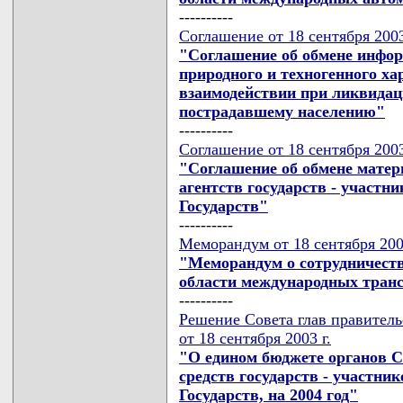
----------
Соглашение от 18 сентября 2003
"Соглашение об обмене инфо
природного и техногенного х
взаимодействии при ликвидац
пострадавшему населению"
----------
Соглашение от 18 сентября 2003
"Соглашение об обмене мате
агентств государств - участ
Государств"
----------
Меморандум от 18 сентября 200
"Меморандум о сотрудничеств
области международных тран
----------
Решение Совета глав правител
от 18 сентября 2003 г.
"О едином бюджете органов 
средств государств - участн
Государств, на 2004 год"