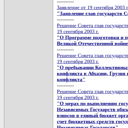
----------
Заявление от 19 сентября 2003 г
"Заявление глав государств 
----------
Решение Совета глав государст
19 сентября 2003 г.
"О Программе подготовки и п
Великой Отечественной войне 
----------
Решение Совета глав государст
19 сентября 2003 г.
"О пребывании Коллективных
конфликта в Абхазии, Грузия
конфликта"
----------
Решение Совета глав государст
19 сентября 2003 г.
"О мерах по выполнению госу
Независимых Государств обяз
взносов в единый бюджет орг
счет бюджетных средств госуд
Независимых Государств"