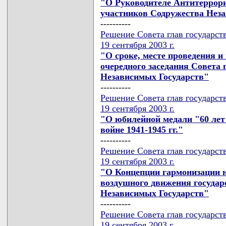
"О Руководителе Антитеррори
участников Содружества Нез
----------
Решение Совета глав государст
19 сентября 2003 г.
"О сроке, месте проведения и
очередного заседания Совета 
Независимых Государств"
----------
Решение Совета глав государст
19 сентября 2003 г.
"О юбилейной медали "60 лет
войне 1941-1945 гг."
----------
Решение Совета глав государст
19 сентября 2003 г.
"О Концепции гармонизации 
воздушного движения государ
Независимых Государств"
----------
Решение Совета глав государст
19 сентября 2003 г.