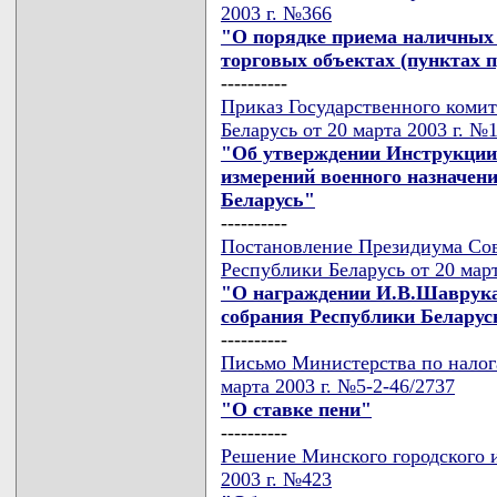
2003 г. №366
"О порядке приема наличных 
торговых объектах (пунктах 
----------
Приказ Государственного коми
Беларусь от 20 марта 2003 г. №
"Об утверждении Инструкции 
измерений военного назначен
Беларусь"
----------
Постановление Президиума Сов
Республики Беларусь от 20 мар
"О награждении И.В.Шаврука
собрания Республики Беларус
----------
Письмо Министерства по налога
марта 2003 г. №5-2-46/2737
"О ставке пени"
----------
Решение Минского городского и
2003 г. №423