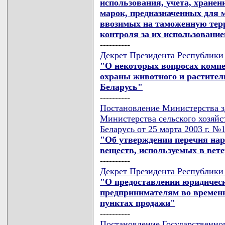
использования, учета, хранен
марок, предназначенных для 
ввозимых на таможенную тер
контроля за их использовани
----------
Декрет Президента Республики 
"О некоторых вопросах компе
охраны животного и растител
Беларусь"
----------
Постановление Министерства з
Министерства сельского хозяйс
Беларусь от 25 марта 2003 г. №
"Об утверждении перечня нар
веществ, используемых в вет
----------
Декрет Президента Республики 
"О предоставлении юридичес
предпринимателям во временн
пунктах продажи"
----------
Постановление Государственно