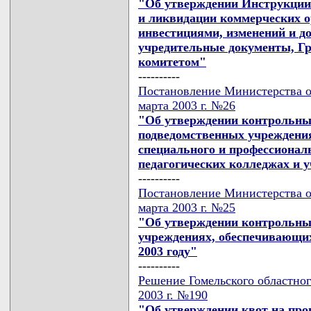
"Об утверждении Инструкции 
и ликвидации коммерческих 
инвестициями, изменений и д
учредительные документы, Г
комитетом"
----------
Постановление Министерства о
марта 2003 г. №26
"Об утверждении контрольны
подведомственных учреждения
специального и профессионал
педагогических колледжах и у
----------
Постановление Министерства о
марта 2003 г. №25
"Об утверждении контрольны
учреждениях, обеспечивающих
2003 году"
----------
Решение Гомельского областног
2003 г. №190
"Об утверждении квот на прои