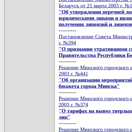
Беларусь от 21 марта 2003 г. №
"Об утверждении перечней до
юридическими лицами и инди
получения лицензий и лиценз
----------
Постановление Совета Министр
г. №394
"О признании утратившими с
Правительства Республики Б
----------
Решение Минского городского и
2003 г. №441
"Об организации мероприятий
бюджета города Минска"
----------
Решение Минского городского и
2003 г. №374
"О тарифах на вывоз твердых
лиц"
----------
Решение Минского городского и