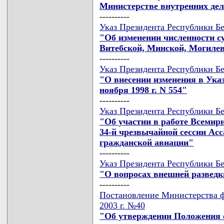
Министерстве внутренних дел
----------
Указ Президента Республики Бе
"Об изменении численности су
Витебской, Минской, Могилев
----------
Указ Президента Республики Бе
"О внесении изменения в Указ
ноября 1998 г. N 554"
----------
Указ Президента Республики Бе
"Об участии в работе Всемир
34-й чрезвычайной сессии Ас
гражданской авиации"
----------
Указ Президента Республики Бе
"О вопросах внешней разведк
----------
Постановление Министерства ф
2003 г. №40
"Об утверждении Положения о