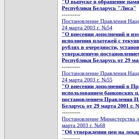
"О выпуске в обращение пам
Республики Беларусь "Лиса"
----------
Постановление Правления Наци
24 марта 2003 г. №54
"О внесении дополнений и из
исполнения платежей с текущи
рублях в очередности, устано
утвержденную постановление
Республики Беларусь от 29 мар
----------
Постановление Правления Наци
24 марта 2003 г. №55
"О внесении дополнений в Пр
использованием банковских п
постановлением Правления Н
Беларусь от 29 марта 2001 г. 
----------
Постановление Министерства э
марта 2003 г. №68
"Об утверждении цен на лек
----------