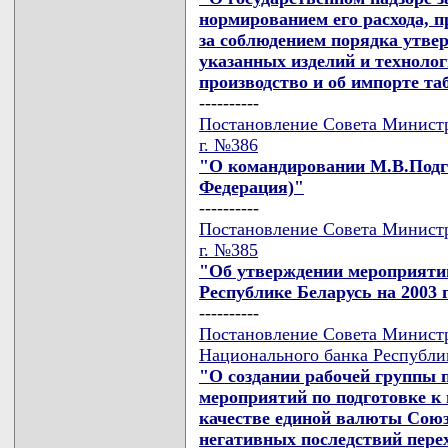
нормированием его расхода, п
за соблюдением порядка утвер
указанных изделий и техноло
производство и об импорте та
----------
Постановление Совета Министр
г. №386
"О командировании М.В.Подга
Федерация)"
----------
Постановление Совета Министр
г. №385
"Об утверждении мероприятий
Республике Беларусь на 2003 
----------
Постановление Совета Министр
Национального банка Республик
"О создании рабочей группы 
мероприятий по подготовке к
качестве единой валюты Союз
негативных последствий пере