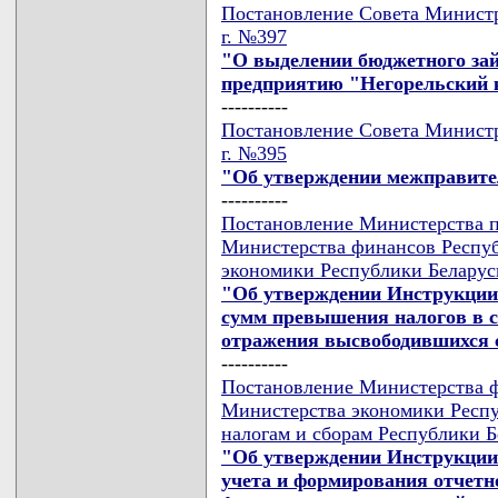
Постановление Совета Министр
г. №397
"О выделении бюджетного за
предприятию "Негорельский 
----------
Постановление Совета Министр
г. №395
"Об утверждении межправите
----------
Постановление Министерства п
Министерства финансов Респуб
экономики Республики Беларусь
"Об утверждении Инструкции 
сумм превышения налогов в с
отражения высвободившихся с
----------
Постановление Министерства ф
Министерства экономики Респу
налогам и сборам Республики Бе
"Об утверждении Инструкции 
учета и формирования отчетн