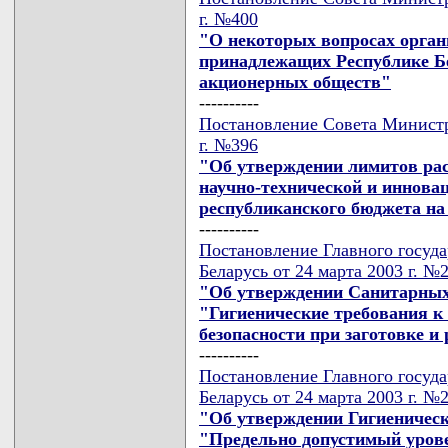
г. №400
"О некоторых вопросах орган
принадлежащих Республике Б
акционерных обществ"
----------
Постановление Совета Министр
г. №396
"Об утверждении лимитов рас
научно-технической и инновац
республиканского бюджета на 
----------
Постановление Главного госуда
Беларусь от 24 марта 2003 г. №
"Об утверждении Санитарных 
"Гигиенические требования к
безопасности при заготовке и
----------
Постановление Главного госуда
Беларусь от 24 марта 2003 г. №
"Об утверждении Гигиеническо
"Предельно допустимый уров