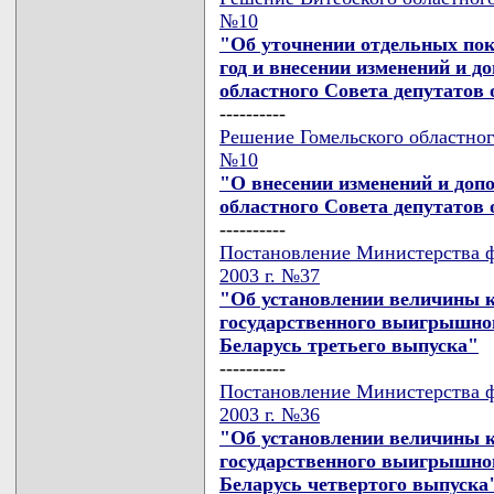
№10
"Об уточнении отдельных пок
год и внесении изменений и д
областного Совета депутатов о
----------
Решение Гомельского областного
№10
"О внесении изменений и доп
областного Совета депутатов о
----------
Постановление Министерства ф
2003 г. №37
"Об установлении величины к
государственного выигрышно
Беларусь третьего выпуска"
----------
Постановление Министерства ф
2003 г. №36
"Об установлении величины к
государственного выигрышно
Беларусь четвертого выпуска