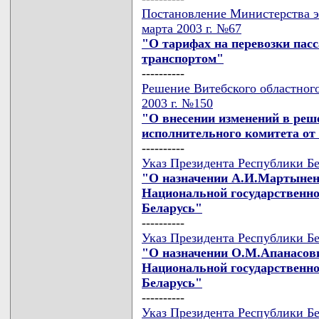
Постановление Министерства э
марта 2003 г. №67
"О тарифах на перевозки па
транспортом"
----------
Решение Витебского областного
2003 г. №150
"О внесении изменений в реш
исполнительного комитета от 
----------
Указ Президента Республики Бе
"О назначении А.И.Мартынен
Национальной государственн
Беларусь"
----------
Указ Президента Республики Бе
"О назначении О.М.Апанасови
Национальной государственн
Беларусь"
----------
Указ Президента Республики Бе