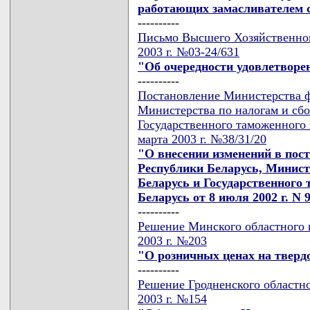
работающих замасливателем 
----------
Письмо Высшего Хозяйственног
2003 г. №03-24/631
"Об очередности удовлетворе
----------
Постановление Министерства ф
Министерства по налогам и сбо
Государственного таможенного 
марта 2003 г. №38/31/20
"О внесении изменений в пос
Республики Беларусь, Минист
Беларусь и Государственного
Беларусь от 8 июля 2002 г. N 9
----------
Решение Минского областного и
2003 г. №203
"О розничных ценах на тверд
----------
Решение Гродненского областно
2003 г. №154