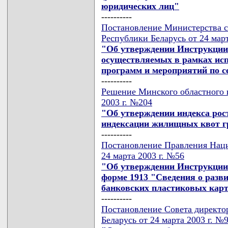
юридических лиц"
----------
Постановление Министерства се
Республики Беларусь от 24 март
"Об утверждении Инструкции 
осуществляемых в рамках ис
программ и мероприятий по с
----------
Решение Минского областного и
2003 г. №204
"Об утверждении индекса рос
индексации жилищных квот г
----------
Постановление Правления Наци
24 марта 2003 г. №56
"Об утверждении Инструкции 
форме 1913 "Сведения о разв
банковских пластиковых кар
----------
Постановление Совета директо
Беларусь от 24 марта 2003 г. №