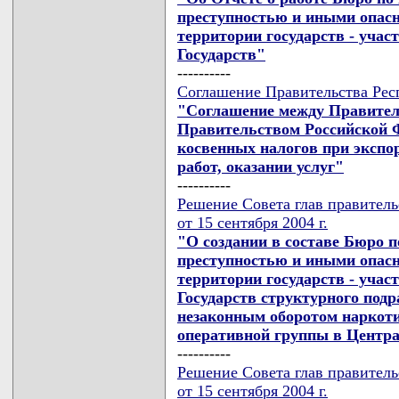
преступностью и иными опас
территории государств - уча
Государств"
----------
Соглашение Правительства Респ
"Соглашение между Правител
Правительством Российской 
косвенных налогов при экспо
работ, оказании услуг"
----------
Решение Совета глав правител
от 15 сентября 2004 г.
"О создании в составе Бюро 
преступностью и иными опас
территории государств - уча
Государств структурного подр
незаконным оборотом наркоти
оперативной группы в Центра
----------
Решение Совета глав правител
от 15 сентября 2004 г.