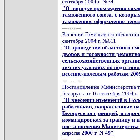
сентября 2004 г. №34
"О порядке прохождения сахар
таможенного союза, с котор
таможенное оформление через
----------
Решение Гомельского областног
сентября 2004 г. №611
"О проведении областного см
дворов и готовности ремонт
сельскохозяйственных органи
зимних условиях по подготов
весенне-полевым работам 200
----------
Постановление Министерства т
Беларусь от 16 сентября 2004 г
"О внесении изменений в Пол
работников, направленных на
Беларусь за границей, и гара
командировках за границу и 
постановления Министерства 
апреля 2000 г. N 49"
----------