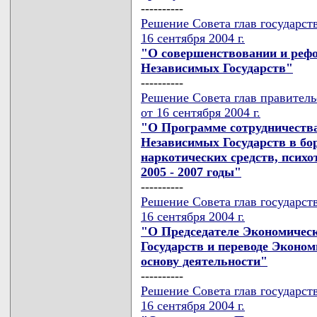
----------
Решение Совета глав государст
16 сентября 2004 г.
"О совершенствовании и реф
Независимых Государств"
----------
Решение Совета глав правител
от 16 сентября 2004 г.
"О Программе сотрудничества
Независимых Государств в бо
наркотических средств, психо
2005 - 2007 годы"
----------
Решение Совета глав государст
16 сентября 2004 г.
"О Председателе Экономичес
Государств и переводе Эконо
основу деятельности"
----------
Решение Совета глав государст
16 сентября 2004 г.