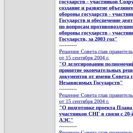
государств - участников Сод
создание и развитие объедин
обороны государств - участн
Государств и обеспечение де
по вопросам противовоздушн
обороны государств - участн
Государств, за 2003 год"
----------
Решение Совета глав правител
от 15 сентября 2004 г.
"О делегировании полномочи
принятие окончательных реш
документов от имени Совета 
Независимых Государств"
----------
Решение Совета глав правител
от 15 сентября 2004 г.
"О подготовке проекта Плана
участников СНГ в связи с 20
АЭС"
----------
Решение Совета глав правител