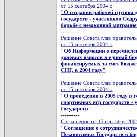
от 15 сентября 2004 г.
"О создании рабочей группы 
государств - участников Сод
борьбе с незаконной миграцией
----------
Решение Совета глав правител
от 15 сентября 2004 г.
"Об Информации о перечисле
долевых взносов в единый бю
финансируемых за счет бюджет
СНГ, в 2004 году"
----------
Решение Совета глав правител
от 15 сентября 2004 г.
"О проведении в 2005 году в
спортивных игр государств -
Государств"
----------
Соглашение от 15 сентября 2004
"Соглашение о сотрудничестве
Независимых Государств в бо