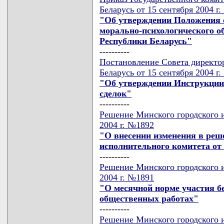
Беларусь от 15 сентября 2004 г
"Об утверждении Положения о
морально-психологического о
Республики Беларусь"
----------
Постановление Совета директо
Беларусь от 15 сентября 2004 г
"Об утверждении Инструкции
сделок"
----------
Решение Минского городского и
2004 г. №1892
"О внесении изменения в реш
исполнительного комитета от 1
----------
Решение Минского городского и
2004 г. №1891
"О месячной норме участия б
общественных работах"
----------
Решение Минского городского и