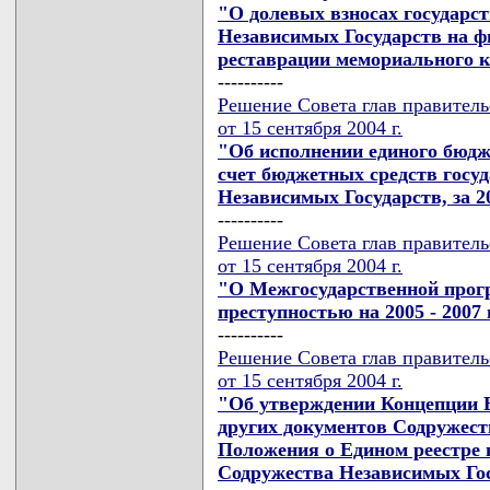
"О долевых взносах государст
Независимых Государств на ф
реставрации мемориального к
----------
Решение Совета глав правител
от 15 сентября 2004 г.
"Об исполнении единого бюдж
счет бюджетных средств госуд
Независимых Государств, за 2
----------
Решение Совета глав правител
от 15 сентября 2004 г.
"О Межгосударственной прог
преступностью на 2005 - 2007
----------
Решение Совета глав правител
от 15 сентября 2004 г.
"Об утверждении Концепции Е
других документов Содружест
Положения о Едином реестре 
Содружества Независимых Го