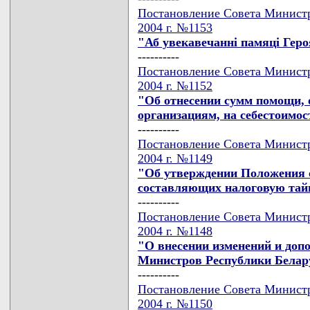
Постановление Совета Министр
2004 г. №1153
"Аб увекавечаннi памяцi Геро
----------
Постановление Совета Министр
2004 г. №1152
"Об отнесении сумм помощи,
организациям, на себестоимос
----------
Постановление Совета Министр
2004 г. №1149
"Об утверждении Положения о
составляющих налоговую тайн
----------
Постановление Совета Министр
2004 г. №1148
"О внесении изменений и доп
Министров Республики Беларус
----------
Постановление Совета Министр
2004 г. №1150