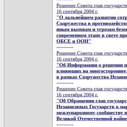
Решение Совета глав государст
16 сентября 2004 г.
"О дальнейшем развитии сотр
Содружества в противодейств
иным вызовам и угрозам безо
современном этапе в свете п
ОБСЕ и ООН"
----------
Решение Совета глав государст
16 сентября 2004 г.
"Об Информации о решении н
влияющих на многостороннее 
в рамках Содружества Незави
----------
Решение Совета глав государст
16 сентября 2004 г.
"Об Обращении глав государс
Независимых Государств к на
международному сообществу в
Великой Отечественной войне 
----------