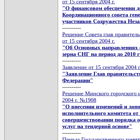
от 15 сентября 2004 г.
"О финансовом обеспечении д
Координационного совета ген
участников Содружества Неза
----------
Решение Совета глав правител
от 15 сентября 2004 г.
"Об Основных направлениях 
зерна СНГ на период до 2010 
----------
Заявление от 15 сентября 2004 г
"Заявление Глав правительст
Федерации"
----------
Решение Минского городского и
2004 г. №1908
"О внесении изменений и доп
исполнительного комитета от 2
совершенствовании порядка о
услуг на тендерной основе"
----------
Приказ Государственного коми