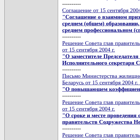
----------
Соглашение от 15 сентября 2004
"Соглашение о взаимном приз
среднем (общем) образовании
среднем профессиональном (с
----------
Решение Совета глав правител
от 15 сентября 2004 г.
"О заместителе Председателя
Исполнительного секретаря С
----------
Письмо Министерства жилищно
Беларусь от 15 сентября 2004 г
"О повышающем коэффициенте
----------
Решение Совета глав правител
от 15 сентября 2004 г.
"О сроке и месте проведения 
правительств Содружества Н
----------
Решение Совета глав правител