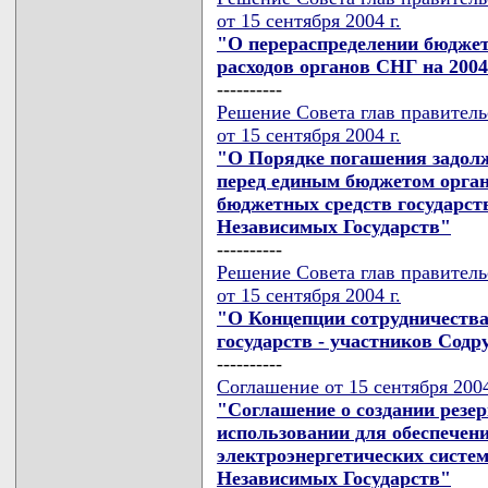
от 15 сентября 2004 г.
"О перераспределении бюджет
расходов органов СНГ на 2004
----------
Решение Совета глав правител
от 15 сентября 2004 г.
"О Порядке погашения задолж
перед единым бюджетом орган
бюджетных средств государст
Независимых Государств"
----------
Решение Совета глав правител
от 15 сентября 2004 г.
"О Концепции сотрудничества
государств - участников Содр
----------
Соглашение от 15 сентября 2004
"Соглашение о создании резе
использовании для обеспечен
электроэнергетических систем
Независимых Государств"