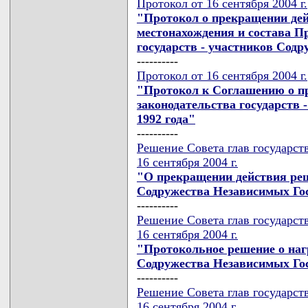
Протокол от 16 сентября 2004 г.
"Протокол о прекращении де
местонахождения и состава П
государств - участников Содр
----------
Протокол от 16 сентября 2004 г.
"Протокол к Соглашению о п
законодательства государств 
1992 года"
----------
Решение Совета глав государст
16 сентября 2004 г.
"О прекращении действия реш
Содружества Независимых Го
----------
Решение Совета глав государст
16 сентября 2004 г.
"Протокольное решение о на
Содружества Независимых Го
----------
Решение Совета глав государст
16 сентября 2004 г.