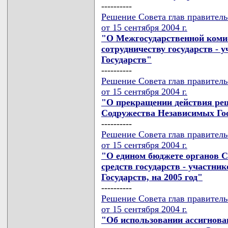
----------
Решение Совета глав правител
от 15 сентября 2004 г.
"О Межгосударственной коми
сотрудничеству государств -
Государств"
----------
Решение Совета глав правител
от 15 сентября 2004 г.
"О прекращении действия реш
Содружества Независимых Го
----------
Решение Совета глав правител
от 15 сентября 2004 г.
"О едином бюджете органов 
средств государств - участн
Государств, на 2005 год"
----------
Решение Совета глав правител
от 15 сентября 2004 г.
"Об использовании ассигнова