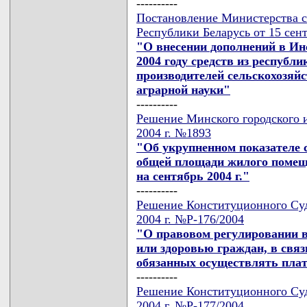
----------
Постановление Министерства се
Республики Беларусь от 15 сент
"О внесении дополнений в Ин
2004 году средств из республ
производителей сельскохозяй
аграрной науки"
----------
Решение Минского городского и
2004 г. №1893
"Об укрупненном показателе 
общей площади жилого помещ
на сентябрь 2004 г."
----------
Решение Конституционного Суд
2004 г. №Р-176/2004
"О правовом регулировании в
или здоровью граждан, в связ
обязанных осуществлять плат
----------
Решение Конституционного Суд
2004 г. №Р-177/2004