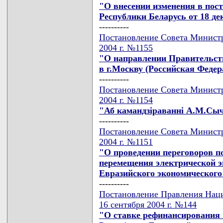
"О внесении изменения в пос
Республики Беларусь от 18 дек
----------
Постановление Совета Министр
2004 г. №1155
"О направлении Правительств
в г.Москву (Российская Федер
----------
Постановление Совета Министр
2004 г. №1154
"Аб камандзiраваннi А.М.Сыч
----------
Постановление Совета Министр
2004 г. №1151
"О проведении переговоров п
перемещения электрической э
Евразийского экономического
----------
Постановление Правления Наци
16 сентября 2004 г. №144
"О ставке рефинансирования 