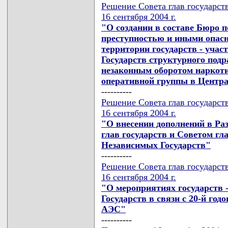
Решение Совета глав государст
16 сентября 2004 г.
"О создании в составе Бюро 
преступностью и иными опас
территории государств - уча
Государств структурного подр
незаконным оборотом наркоти
оперативной группы в Центра
----------
Решение Совета глав государст
16 сентября 2004 г.
"О внесении дополнений в Ра
глав государств и Советом гл
Независимых Государств"
----------
Решение Совета глав государст
16 сентября 2004 г.
"О мероприятиях государств 
Государств в связи с 20-й го
АЭС"
----------