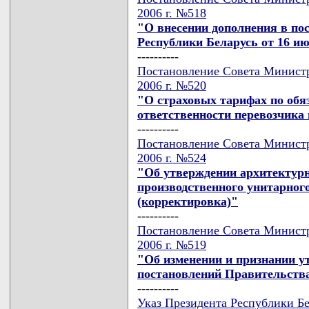
2006 г. №518
"О внесении дополнения в по
Республики Беларусь от 16 ию
----------
Постановление Совета Министр
2006 г. №520
"О страховых тарифах по обя
ответственности перевозчика
----------
Постановление Совета Министр
2006 г. №524
"Об утверждении архитектурн
производственного унитарног
(корректировка)"
----------
Постановление Совета Министр
2006 г. №519
"Об изменении и признании 
постановлений Правительств
----------
Указ Президента Республики Бе