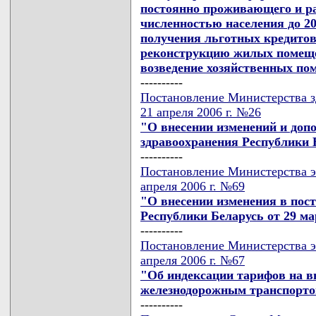
постоянно проживающего и ра
численностью населения до 20
получения льготных кредитов
реконструкцию жилых помеще
возведение хозяйственных по
----------
Постановление Министерства з
21 апреля 2006 г. №26
"О внесении изменений и доп
здравоохранения Республики Б
----------
Постановление Министерства э
апреля 2006 г. №69
"О внесении изменения в пос
Республики Беларусь от 29 мар
----------
Постановление Министерства э
апреля 2006 г. №67
"Об индексации тарифов на в
железнодорожным транспорт
----------