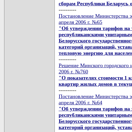
сборам Республики Беларусь от
----------
Постановление Министерства э
апреля 2006 г. №65
"Об утверждении тарифов на 
республиканскими унитарным
Белорусского государственног
категорий организаций, уста
тепловую энергию для населе
----------
Решение Минского городского и
2006 г. №760
"О показателях стоимости 1 
квартир жилых домов в текущ
----------
Постановление Министерства э
апреля 2006 г. №64
"Об утверждении тарифов на 
республиканскими унитарным
Белорусского государственног
категорий организаций, уста