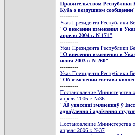
Правительством Республики 
Куба о воздушном сообщении
----------
Указ Президента Республики Бе
"О внесении изменения в Указ
апреля 2004 г. N 171"
----------
Указ Президента Республики Бе
"О внесении изменения в Указ
июня 2003 г. N 260"
----------
Указ Президента Республики Бе
"Об изменении состава колле
----------
Постановление Министерства о
апреля 2006 г. №36
"Аб унясеннi змяненняў ў Iнс
аднаўлення i адлiчэння студ
----------
Постановление Министерства о
апреля 2006 г. №37