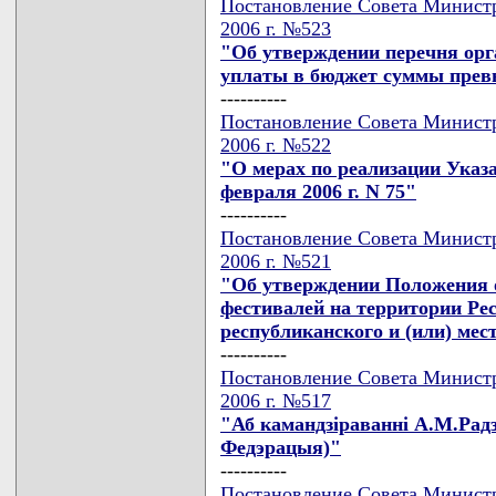
Постановление Совета Министр
2006 г. №523
"Об утверждении перечня орга
уплаты в бюджет суммы прев
----------
Постановление Совета Министр
2006 г. №522
"О мерах по реализации Указа
февраля 2006 г. N 75"
----------
Постановление Совета Министр
2006 г. №521
"Об утверждении Положения о
фестивалей на территории Ре
республиканского и (или) ме
----------
Постановление Совета Министр
2006 г. №517
"Аб камандзiраваннi А.М.Радз
Федэрацыя)"
----------
Постановление Совета Министр