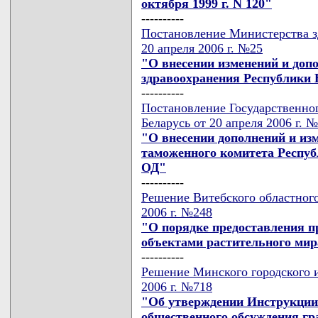
октября 1999 г. N 120"
----------
Постановление Министерства з
20 апреля 2006 г. №25
"О внесении изменений и доп
здравоохранения Республики Б
----------
Постановление Государственно
Беларусь от 20 апреля 2006 г. 
"О внесении дополнений и изм
таможенного комитета Республ
ОД"
----------
Решение Витебского областного
2006 г. №248
"О порядке предоставления п
объектами растительного мир
----------
Решение Минского городского и
2006 г. №718
"Об утверждении Инструкции 
общественного обсуждения гр