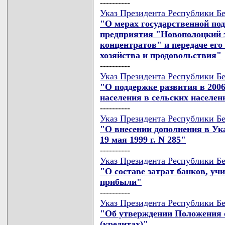
----------
Указ Президента Республики Бе
"О мерах государственной по
предприятия "Новополоцкий 
концентратов" и передаче его
хозяйства и продовольствия"
----------
Указ Президента Республики Бе
"О поддержке развития в 2006
населения в сельских населе
----------
Указ Президента Республики Бе
"О внесении дополнения в Ук
19 мая 1999 г. N 285"
----------
Указ Президента Республики Бе
"О составе затрат банков, у
прибыли"
----------
Указ Президента Республики Бе
"Об утверждении Положения 
(кредитах)"