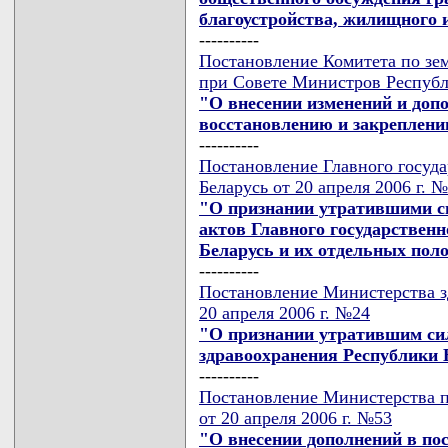
благоустройства, жилищного и
----------
Постановление Комитета по зем
при Совете Министров Республи
"О внесении изменений и доп
восстановлению и закреплени
----------
Постановление Главного госуда
Беларусь от 20 апреля 2006 г. 
"О признании утратившими с
актов Главного государственн
Беларусь и их отдельных пол
----------
Постановление Министерства з
20 апреля 2006 г. №24
"О признании утратившим си
здравоохранения Республики Б
----------
Постановление Министерства п
от 20 апреля 2006 г. №53
"О внесении дополнений в по