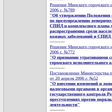
Решение Минского городского и
2006 г. №789
"Об утверждении Положения 
по предупреждению венеричес
СПИД и комплексного плана 
распространения среди населе
кожных заболеваний и СПИД в
----------
Решение Минского городского и
2006 г. №772
"О признании утратившими с
городского исполнительного 
----------
Постановление Министерства п
от 20 апреля 2006 г. №52
"О внесении изменений и доп
налоговыми органами в орга
государственного контроля Р
преступлениях против порядк
деятельности"
----------