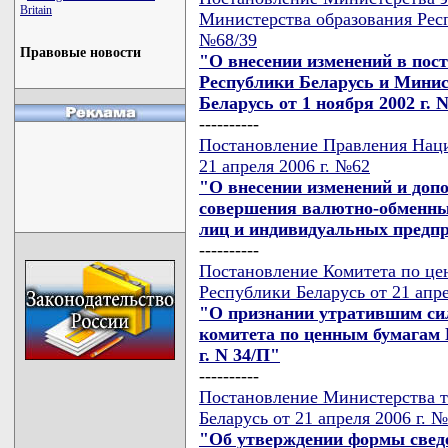
Britain
Министерства образования Респ
№68/39
Правовые новости
"О внесении изменений в пос
Республики Беларусь и Минис
Беларусь от 1 ноября 2002 г. N
----------
Постановление Правления Наци
21 апреля 2006 г. №62
"О внесении изменений и доп
совершения валютно-обменны
лиц и индивидуальных предп
----------
Постановление Комитета по це
Республики Беларусь от 21 апре
"О признании утратившим сил
комитета по ценным бумагам 
г. N 34/П"
----------
Постановление Министерства т
Беларусь от 21 апреля 2006 г. 
"Об утверждении формы сведе