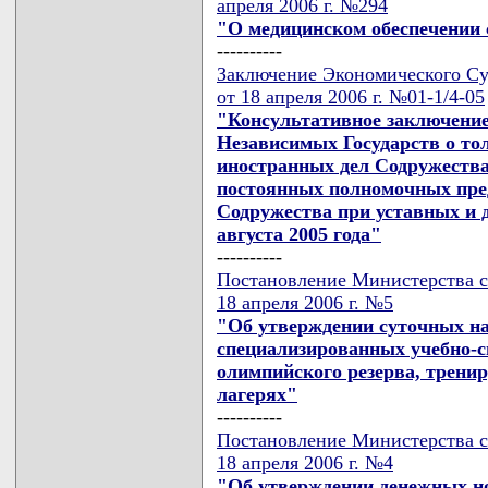
апреля 2006 г. №294
"О медицинском обеспечении 
----------
Заключение Экономического Су
от 18 апреля 2006 г. №01-1/4-05
"Консультативное заключени
Независимых Государств о то
иностранных дел Содружества
постоянных полномочных пред
Содружества при уставных и д
августа 2005 года"
----------
Постановление Министерства с
18 апреля 2006 г. №5
"Об утверждении суточных на
специализированных учебно-
олимпийского резерва, трени
лагерях"
----------
Постановление Министерства с
18 апреля 2006 г. №4
"Об утверждении денежных но