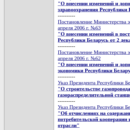
"О внесении изменений и доп
здравоохранения Республики Б
----------
Постановление Министерства э
апреля 2006 г. №63
"О внесении изменений в пос
Республики Беларусь от 2 дека
----------
Постановление Министерства э
апреля 2006 г. №62
"О внесении изменений и доп
экономики Республики Беларус
----------
Указ Президента Республики Бе
"О строительстве газопровод
газораспределительной станц
----------
Указ Президента Республики Бе
"Об отчислениях на содержан
потребительской кооперации 
отрасли"