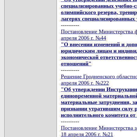
специализированных учебно-
олимпийского резерва, трени
лагерях специализированных
----------
Постановление Министерства ф
апреля 2006 г. №44
"О внесении изменений и доп
юридическим лицам и индиви
экономической ответственнос
отношений"
----------
Решение Гродненского областно
апреля 2006 г. №222
"Об утверждении Инструкции 
единовременной материальн
материальные затруднения, за
признании утратившим силу р
исполнительного комитета от 1
----------
Постановление Министерства з
18 апреля 2006 г. №21