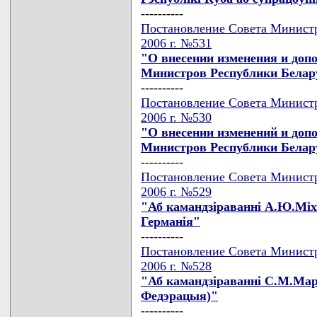
----------
Постановление Совета Министр
2006 г. №531
"О внесении изменения и доп
Министров Республики Беларус
----------
Постановление Совета Министр
2006 г. №530
"О внесении изменений и доп
Министров Республики Беларус
----------
Постановление Совета Министр
2006 г. №529
"Аб камандзiраваннi А.Ю.Мiх
Германiя"
----------
Постановление Совета Министр
2006 г. №528
"Аб камандзiраваннi С.М.Мар
Федэрацыя)"
----------