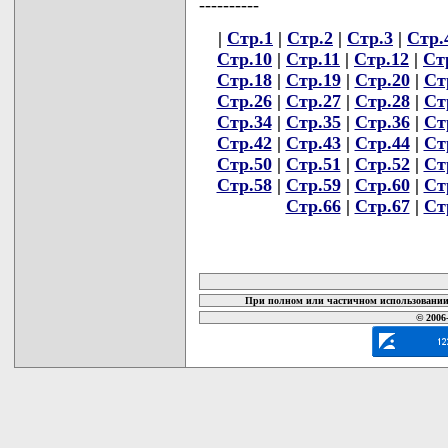
----------
|
Стр.1
|
Стр.2
|
Стр.3
|
Стр.
Стр.10
|
Стр.11
|
Стр.12
|
Ст
Стр.18
|
Стр.19
|
Стр.20
|
Ст
Стр.26
|
Стр.27
|
Стр.28
|
Ст
Стр.34
|
Стр.35
|
Стр.36
|
Ст
Стр.42
|
Стр.43
|
Стр.44
|
Ст
Стр.50
|
Стр.51
|
Стр.52
|
Ст
Стр.58
|
Стр.59
|
Стр.60
|
Ст
Стр.66
|
Стр.67
|
Ст
карта новых документов
При полном или частичном использовании 
© 2006