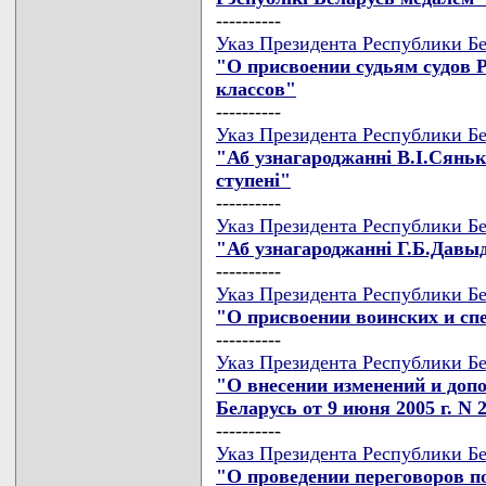
----------
Указ Президента Республики Бе
"О присвоении судьям судов
классов"
----------
Указ Президента Республики Бе
"Аб узнагароджаннi В.I.Сяньк
ступенi"
----------
Указ Президента Республики Бе
"Аб узнагароджаннi Г.Б.Дав
----------
Указ Президента Республики Бе
"О присвоении воинских и сп
----------
Указ Президента Республики Бе
"О внесении изменений и доп
Беларусь от 9 июня 2005 г. N 
----------
Указ Президента Республики Бе
"О проведении переговоров п