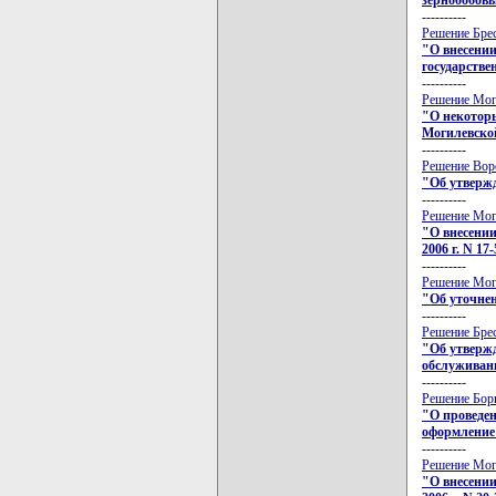
----------
Решение Брес
"О внесени
государстве
----------
Решение Моги
"О некоторы
Могилевско
----------
Решение Воро
"Об утвержд
----------
Решение Моги
"О внесении
2006 г. N 17
----------
Решение Моги
"Об уточнен
----------
Решение Брес
"Об утверж
обслуживани
----------
Решение Бори
"О проведен
оформление
----------
Решение Моги
"О внесении