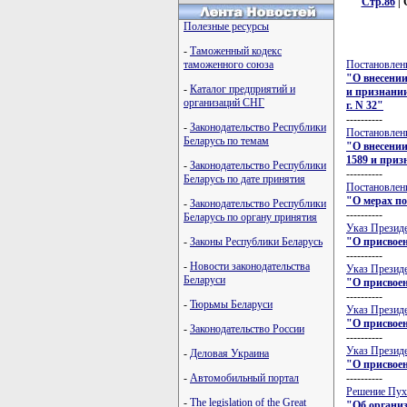
Стр.86
| 
Полезные ресурсы
-
Таможенный кодекс
Постановлени
таможенного союза
"О внесении
-
Каталог предприятий и
и признании
организаций СНГ
г. N 32"
----------
-
Законодательство Республики
Постановлени
Беларусь по темам
"О внесении
1589 и при
-
Законодательство Республики
----------
Беларусь по дате принятия
Постановлени
"О мерах по
-
Законодательство Республики
----------
Беларусь по органу принятия
Указ Президе
"О присвое
-
Законы Республики Беларусь
----------
-
Новости законодательства
Указ Президе
Беларуси
"О присвоен
----------
-
Тюрьмы Беларуси
Указ Президе
"О присвоен
-
Законодательство России
----------
Указ Президе
-
Деловая Украина
"О присвоен
----------
-
Автомобильный портал
Решение Пухо
-
The legislation of the Great
"Об организ