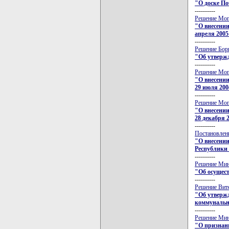
"О доске По
----------
Решение Моги
"О внесении
апреля 2005 
----------
Решение Бори
"Об утверж
----------
Решение Моги
"О внесении
29 июля 2004
----------
Решение Моги
"О внесении
28 декабря 2
----------
Постановлени
"О внесени
Республики 
----------
Решение Минс
"Об осущес
----------
Решение Вите
"Об утверж
коммунальны
----------
Решение Минс
"О признан