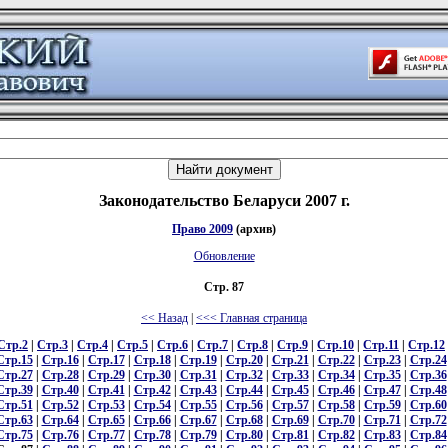
Законодательство Беларуси 2007 г.
Право 2009
(архив)
Обновление
Стр. 87
<< Назад
|
<<< Главная страница
Стр.2
|
Стр.3
|
Стр.4
|
Стр.5
|
Стр.6
|
Стр.7
|
Стр.8
|
Стр.9
|
Стр.10
|
Стр.11
|
Стр.12
Стр.15
|
Стр.16
|
Стр.17
|
Стр.18
|
Стр.19
|
Стр.20
|
Стр.21
|
Стр.22
|
Стр.23
|
Стр.24
Стр.27
|
Стр.28
|
Стр.29
|
Стр.30
|
Стр.31
|
Стр.32
|
Стр.33
|
Стр.34
|
Стр.35
|
Стр.36
Стр.39
|
Стр.40
|
Стр.41
|
Стр.42
|
Стр.43
|
Стр.44
|
Стр.45
|
Стр.46
|
Стр.47
|
Стр.48
Стр.51
|
Стр.52
|
Стр.53
|
Стр.54
|
Стр.55
|
Стр.56
|
Стр.57
|
Стр.58
|
Стр.59
|
Стр.60
Стр.63
|
Стр.64
|
Стр.65
|
Стр.66
|
Стр.67
|
Стр.68
|
Стр.69
|
Стр.70
|
Стр.71
|
Стр.72
Стр.75
|
Стр.76
|
Стр.77
|
Стр.78
|
Стр.79
|
Стр.80
|
Стр.81
|
Стр.82
|
Стр.83
|
Стр.84