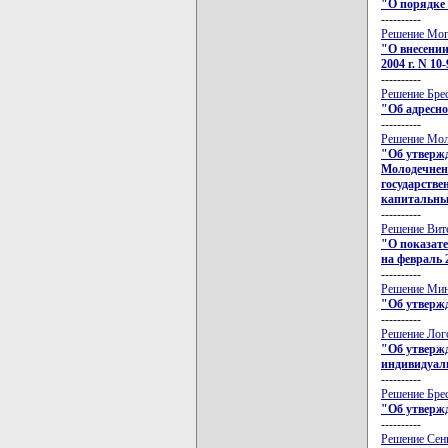
"О порядке
----------
Решение Моги
"О внесении
2004 г. N 10
----------
Решение Брес
"Об адресн
----------
Решение Моло
"Об утвержд
Молодечнен
государстве
капитальны
----------
Решение Вите
"О показате
на февраль 
----------
Решение Минс
"Об утвержд
----------
Решение Лого
"Об утверж
индивидуал
----------
Решение Брес
"Об утвержд
----------
Решение Сенн