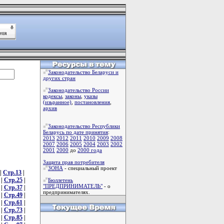
Законодательство Беларуси и
других стран
Законодательство России
кодексы
,
законы
,
указы
(изьранное)
,
постановления
,
архив
Законодательство Республики
Беларусь по дате принятия
:
2013
2012
2011
2010
2009
2008
2007
2006
2005
2004
2003
2002
2001
2000
до
2000 года
Защита прав потребителя
ЗОНА
- специальный проект
|
Стр.13
|
|
Стр.25
|
Бюллетень
"ПРЕДПРИНИМАТЕЛЬ"
- о
|
Стр.37
|
предпринимателях.
|
Стр.49
|
|
Стр.61
|
|
Стр.73
|
|
Стр.85
|