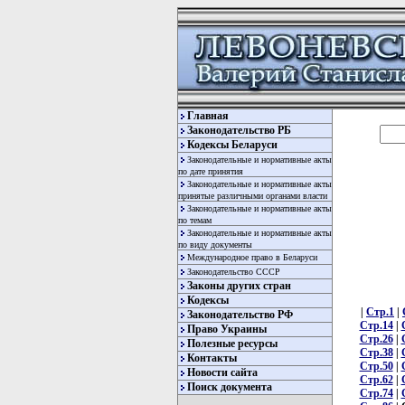
Главная
Законодательство РБ
Кодексы Беларуси
Законодательные и нормативные акты
по дате принятия
Законодательные и нормативные акты
принятые различными органами власти
Законодательные и нормативные акты
по темам
Законодательные и нормативные акты
по виду документы
Международное право в Беларуси
Законодательство СССР
Законы других стран
Кодексы
|
Стр.1
|
Законодательство РФ
Стр.14
|
Право Украины
Стр.26
|
Полезные ресурсы
Стр.38
|
Контакты
Стр.50
|
Новости сайта
Стр.62
|
Поиск документа
Стр.74
|