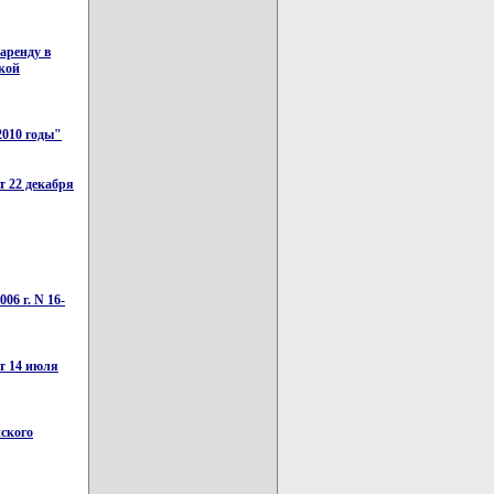
аренду в
ской
2010 годы"
т 22 декабря
06 г. N 16-
т 14 июля
йского