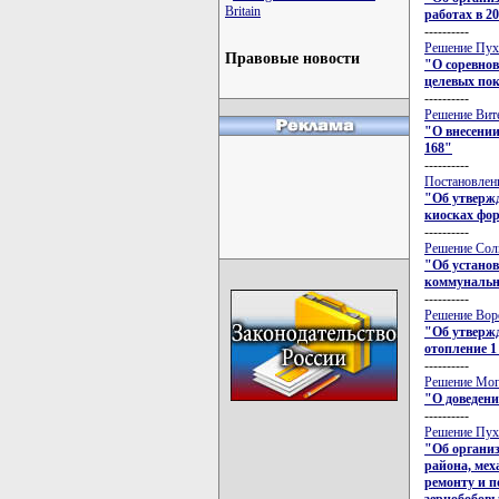
Britain
работах в 2
----------
Решение Пухо
Правовые новости
"О соревно
целевых пок
----------
Решение Вите
"О внесении
168"
----------
Постановлени
"Об утвержд
киосках фо
----------
Решение Соли
"Об установ
коммунально
----------
Решение Воро
"Об утвержд
отопление 1
----------
Решение Моги
"О доведени
----------
Решение Пухо
"Об организ
района, мех
ремонту и п
зернобобовы