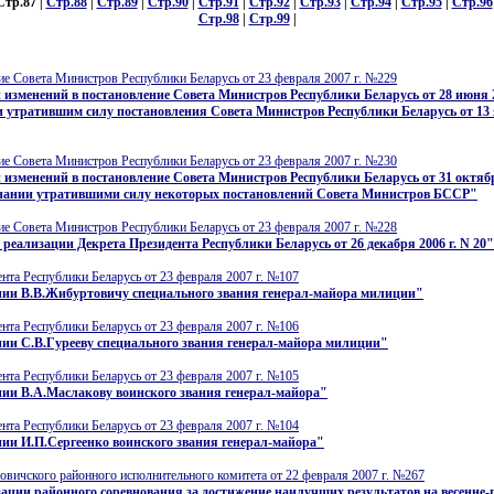
Стр.87 |
Стр.88
|
Стр.89
|
Стр.90
|
Стр.91
|
Стр.92
|
Стр.93
|
Стр.94
|
Стр.95
|
Стр.96
Стр.98
|
Стр.99
|
е Совета Министров Республики Беларусь от 23 февраля 2007 г. №229
 изменений в постановление Совета Министров Республики Беларусь от 28 июня 2
 утратившим силу постановления Совета Министров Республики Беларусь от 13 
е Совета Министров Республики Беларусь от 23 февраля 2007 г. №230
 изменений в постановление Совета Министров Республики Беларусь от 31 октябр
знании утратившими силу некоторых постановлений Совета Министров БССР"
е Совета Министров Республики Беларусь от 23 февраля 2007 г. №228
 реализации Декрета Президента Республики Беларусь от 26 декабря 2006 г. N 20"
нта Республики Беларусь от 23 февраля 2007 г. №107
нии В.В.Жибуртовичу специального звания генерал-майора милиции"
нта Республики Беларусь от 23 февраля 2007 г. №106
ии С.В.Гурееву специального звания генерал-майора милиции"
нта Республики Беларусь от 23 февраля 2007 г. №105
ии В.А.Маслакову воинского звания генерал-майора"
нта Республики Беларусь от 23 февраля 2007 г. №104
ии И.П.Сергеенко воинского звания генерал-майора"
вичского районного исполнительного комитета от 22 февраля 2007 г. №267
ации районного соревнования за достижение наилучших результатов на весенне