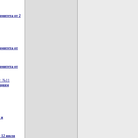
омитета от 2
омитета от
омитета от
г. №11
ациям
 и
 12 июля