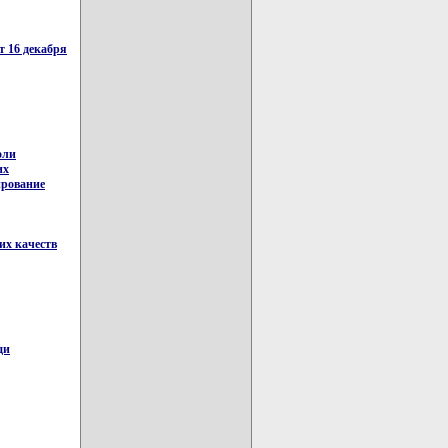
т 16 декабря
оли
их
ирование
их качеств
ди