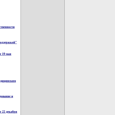
ственности
поддержкой"
т 19 мая
едицинским
дование и
т 22 декабря