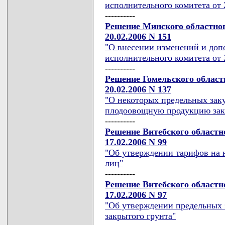
исполнительного комитета от 2
----------
Решение Минского областног
20.02.2006 N 151
"О внесении изменений и доп
исполнительного комитета от 
----------
Решение Гомельского област
20.02.2006 N 137
"О некоторых предельных зак
плодоовощную продукцию зак
----------
Решение Витебского областн
17.02.2006 N 99
"Об утверждении тарифов на 
лиц"
----------
Решение Витебского областн
17.02.2006 N 97
"Об утверждении предельных 
закрытого грунта"