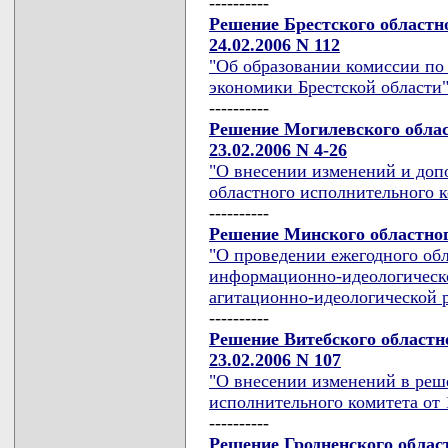
----------
Решение Брестского областн
24.02.2006 N 112
"Об образовании комиссии п
экономики Брестской области
----------
Решение Могилевского облас
23.02.2006 N 4-26
"О внесении изменений и доп
областного исполнительного ко
----------
Решение Минского областного
"О проведении ежегодного обл
информационно-идеологическо
агитационно-идеологической 
----------
Решение Витебского областн
23.02.2006 N 107
"О внесении изменений в реш
исполнительного комитета от 1
----------
Решение Гродненского облас