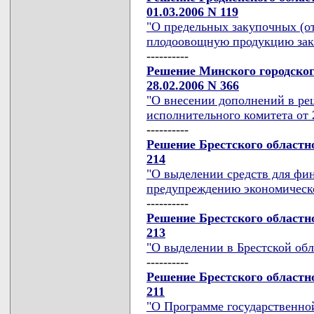
01.03.2006 N 119
"О предельных закупочных (о
плодоовощную продукцию зак
----------
Решение Минского городског
28.02.2006 N 366
"О внесении дополнений в ре
исполнительного комитета от 2
----------
Решение Брестского областно
214
"О выделении средств для фи
предупреждению экономическо
----------
Решение Брестского областно
213
"О выделении в Брестской обл
----------
Решение Брестского областно
211
"О Программе государственно