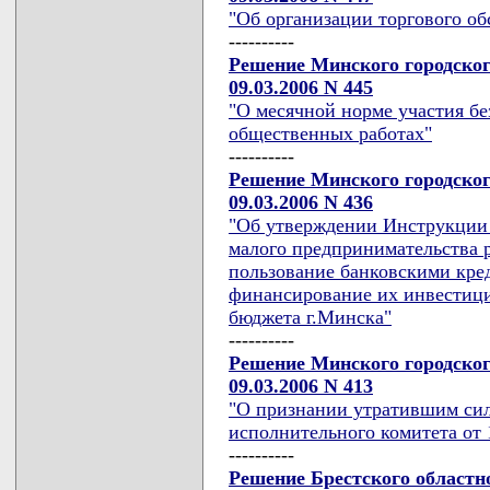
"Об организации торгового об
----------
Решение Минского городског
09.03.2006 N 445
"О месячной норме участия б
общественных работах"
----------
Решение Минского городског
09.03.2006 N 436
"Об утверждении Инструкции 
малого предпринимательства р
пользование банковскими кре
финансирование их инвестици
бюджета г.Минска"
----------
Решение Минского городског
09.03.2006 N 413
"О признании утратившим сил
исполнительного комитета от 1
----------
Решение Брестского областн