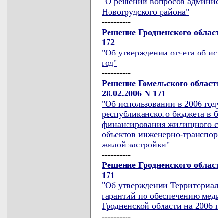
"О решении вопросов админис
Новогрудского района"
----------
Решение Гродненского област
172
"Об утверждении отчета об ис
год"
----------
Решение Гомельского област
28.02.2006 N 171
"Об использовании в 2006 год
республиканского бюджета в б
финансирования жилищного ст
объектов инженерно-транспор
жилой застройки"
----------
Решение Гродненского област
171
"Об утверждении Территориа
гарантий по обеспечению мед
Гродненской области на 2006 
----------