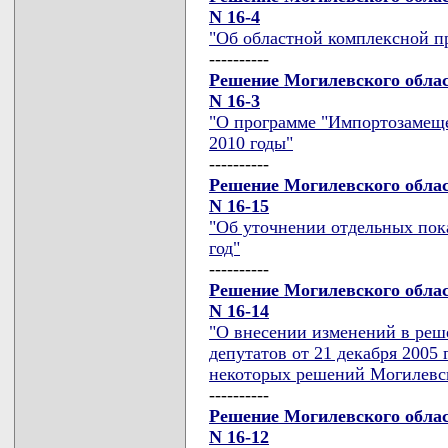
N 16-4
"Об областной комплексной пр
----------
Решение Могилевского област
N 16-3
"О программе "Импортозамеще
2010 годы"
----------
Решение Могилевского област
N 16-15
"Об уточнении отдельных пока
год"
----------
Решение Могилевского област
N 16-14
"О внесении изменений в реш
депутатов от 21 декабря 2005
некоторых решений Могилевск
----------
Решение Могилевского област
N 16-12