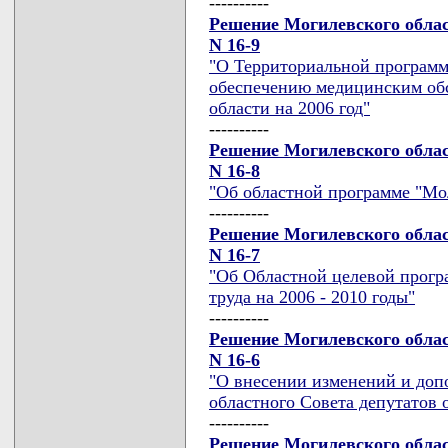
----------
Решение Могилевского област
N 16-9
"О Территориальной программ
обеспечению медицинским об
области на 2006 год"
----------
Решение Могилевского област
N 16-8
"Об областной программе "Мол
----------
Решение Могилевского област
N 16-7
"Об Областной целевой прогр
труда на 2006 - 2010 годы"
----------
Решение Могилевского област
N 16-6
"О внесении изменений и доп
областного Совета депутатов о
----------
Решение Могилевского област