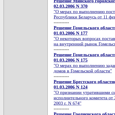
Решение Минского городског
02.03.2006 N 370
"О мерах по выполнению пос
Республики Беларусь от 11 фев
----------
Решение Гомельского област
01.03.2006 N 177
"О некоторых вопросах постав
на внутренний рынок Гомельск
----------
Решение Гомельского област
01.03.2006 N 175
"О мерах по выполнению задан
домов в Гомельской области"
----------
Решение Брестского областн
01.03.2006 N 124
"О признании утратившими си
исполнительного комитета от 2
2003 г. N 674"
----------
Решение Гродненского облас