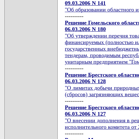
09.03.2006 N 141
"Об образовании областного и
----------
Решение Гомельского област
06.03.2006 N 180
"Об утверждении перечня това
финансируемых (полностью ил
государственных внебюджетн
тендерам, проводимым респуб
унитарным предприятием "Гом
----------
Решение Брестского областн
06.03.2006 N 128
"О лимитах добычи природных
(сбросов) загрязняющих вещес
----------
Решение Брестского областн
06.03.2006 N 127
"О внесении дополнения в ре
исполнительного комитета от 2
----------