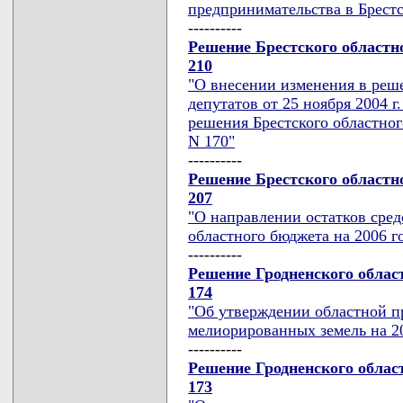
предпринимательства в Брестс
----------
Решение Брестского областно
210
"О внесении изменения в реше
депутатов от 25 ноября 2004 
решения Брестского областного
N 170"
----------
Решение Брестского областно
207
"О направлении остатков сред
областного бюджета на 2006 г
----------
Решение Гродненского област
174
"Об утверждении областной п
мелиорированных земель на 20
----------
Решение Гродненского област
173