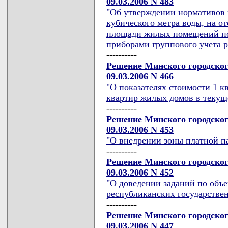
09.03.2006 N 483
"Об утверждении нормативов р
кубического метра воды, на о
площади жилых помещений по
приборами группового учета р
----------
Решение Минского городског
09.03.2006 N 466
"О показателях стоимости 1 
квартир жилых домов в текуще
----------
Решение Минского городског
09.03.2006 N 453
"О внедрении зоны платной п
----------
Решение Минского городског
09.03.2006 N 452
"О доведении заданий по объ
республиканских государствен
----------
Решение Минского городског
09.03.2006 N 447