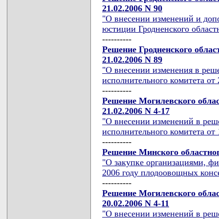
21.02.2006 N 90
"О внесении изменений и доп
юстиции Гродненского област
----------
Решение Гродненского облас
21.02.2006 N 89
"О внесении изменения в реш
исполнительного комитета от 
----------
Решение Могилевского облас
21.02.2006 N 4-17
"О внесении изменений в реш
исполнительного комитета от 1
----------
Решение Минского областного
"О закупке организациями, ф
2006 году плодоовощных конс
----------
Решение Могилевского облас
20.02.2006 N 4-11
"О внесении изменений в реш