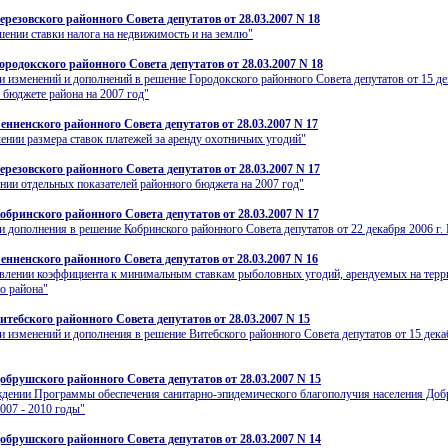
ерезовского районного Совета депутатов от 28.03.2007 N 18
ении ставки налога на недвижимость и на землю"
ородокского районного Совета депутатов от 28.03.2007 N 18
и изменений и дополнений в решение Городокского районного Совета депутатов от 15 д
О бюджете района на 2007 год"
енненского районного Совета депутатов от 28.03.2007 N 17
ении размера ставок платежей за аренду охотничьих угодий"
ерезовского районного Совета депутатов от 28.03.2007 N 17
нии отдельных показателей районного бюджета на 2007 год"
обринского районного Совета депутатов от 28.03.2007 N 17
и дополнения в решение Кобринского районного Совета депутатов от 22 декабря 2006 г.
енненского районного Совета депутатов от 28.03.2007 N 16
влении коэффициента к минимальным ставкам рыболовных угодий, арендуемых на терр
о района"
итебского районного Совета депутатов от 28.03.2007 N 15
и изменений и дополнения в решение Витебского районного Совета депутатов от 15 декаб
обрушского районного Совета депутатов от 28.03.2007 N 15
дении Программы обеспечения санитарно-эпидемического благополучия населения До
2007 - 2010 годы"
обрушского районного Совета депутатов от 28.03.2007 N 14