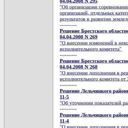
04.04.2008 N 295
"Об организации соревновани
организаций, отдельных кате
результатов в развитии землед
----------
Решение Брестского областн
04.04.2008 N 269
"О внесении изменений в нек
исполнительного комитета"
----------
Решение Брестского областн
04.04.2008 N 268
"О внесении дополнения в ре
исполнительного комитета от 2
----------
Решение Лельчицкого районно
11-5
"Об уточнении показателей ра
----------
Решение Лельчицкого районно
11-4
"О внесении дополнения в ре