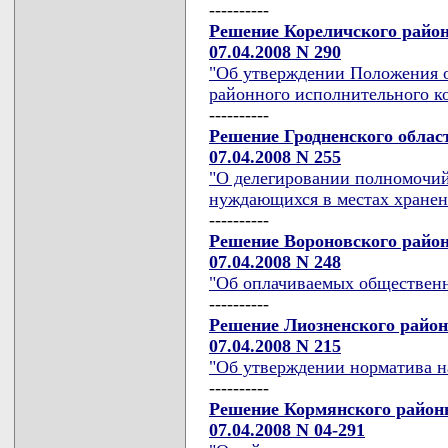
----------
Решение Кореличского район
07.04.2008 N 290
"Об утверждении Положения о
районного исполнительного к
----------
Решение Гродненского облас
07.04.2008 N 255
"О делегировании полномочий
нуждающихся в местах хранен
----------
Решение Вороновского район
07.04.2008 N 248
"Об оплачиваемых общественн
----------
Решение Лиозненского район
07.04.2008 N 215
"Об утверждении норматива н
----------
Решение Кормянского районн
07.04.2008 N 04-291