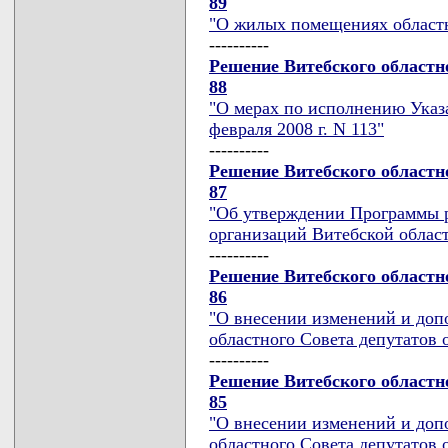
89
"О жилых помещениях област
----------
Решение Витебского областно
88
"О мерах по исполнению Указ
февраля 2008 г. N 113"
----------
Решение Витебского областно
87
"Об утверждении Программы 
организаций Витебской област
----------
Решение Витебского областно
86
"О внесении изменений и доп
областного Совета депутатов о
----------
Решение Витебского областно
85
"О внесении изменений и доп
областного Совета депутатов о