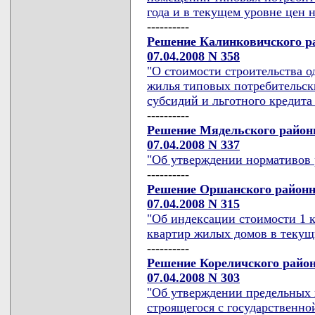
года и в текущем уровне цен н
----------
Решение Калинковичского ра
07.04.2008 N 358
"О стоимости строительства 
жилья типовых потребительск
субсидий и льготного кредита
----------
Решение Мядельского районн
07.04.2008 N 337
"Об утверждении нормативов 
----------
Решение Оршанского районн
07.04.2008 N 315
"Об индексации стоимости 1 
квартир жилых домов в текущи
----------
Решение Кореличского район
07.04.2008 N 303
"Об утверждении предельных 
строящегося с государственно