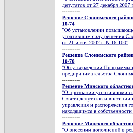
депутатов от 27 декабря 2007 г
----------
Решение Слонимского районн
10-74
"Об установлении повышающе
утратившим силу решения Сло
от 21 июня 2002 г. N 16-100"
----------
Решение Слонимского районн
10-70
"Об утверждении Программы г
предпринимательства Слонимс
----------
Решение Минского областного
"О признании утратившими с
Совета депутатов и внесении
управления и распоряжения г
находящимся в собственности
----------
Решение Минского областного
"О внесении дополнений в ре