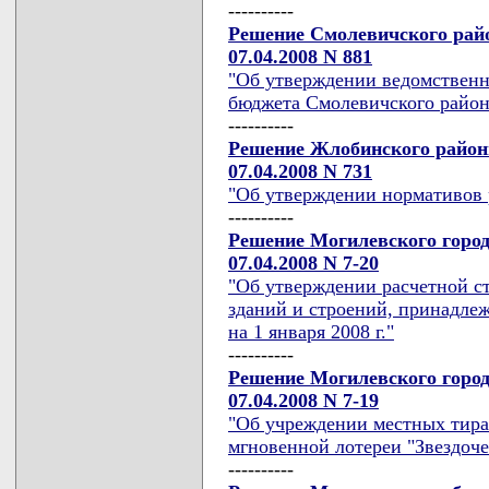
----------
Решение Смолевичского райо
07.04.2008 N 881
"Об утверждении ведомственн
бюджета Смолевичского район
----------
Решение Жлобинского районн
07.04.2008 N 731
"Об утверждении нормативов 
----------
Решение Могилевского город
07.04.2008 N 7-20
"Об утверждении расчетной с
зданий и строений, принадле
на 1 января 2008 г."
----------
Решение Могилевского город
07.04.2008 N 7-19
"Об учреждении местных тир
мгновенной лотереи "Звездоче
----------