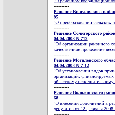
"О районном координационном 
----------
Решение Браславского районн
85
"О преобразовании сельских н
----------
Решение Солигорского район
04.04.2008 N 712
"Об организации районного со
качественное проведение весе
----------
Решение Могилевского облас
04.04.2008 N 7-12
"Об установлении видов прин
организаций, финансируемых
областному исполнительному 
----------
Решение Воложинского район
68
"О внесении дополнений в ре
депутатов от 12 февраля 2008 
----------