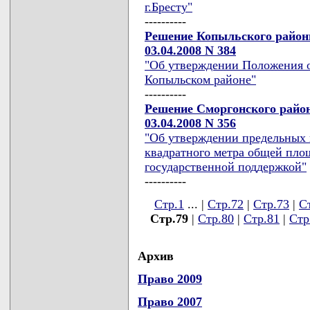
г.Бресту"
----------
Решение Копыльского районн
03.04.2008 N 384
"Об утверждении Положения о
Копыльском районе"
----------
Решение Сморгонского район
03.04.2008 N 356
"Об утверждении предельных 
квадратного метра общей пло
государственной поддержкой"
----------
Стр.1
... |
Стр.72
|
Стр.73
|
С
Стр.79
|
Стр.80
|
Стр.81
|
Стр
Архив
Право 2009
Право 2007