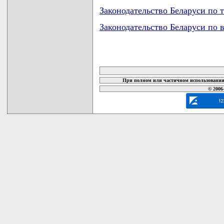
Законодательство Беларуси по 
Законодательство Беларуси по 
карта новых документов
При полном или частичном использовании 
© 2006