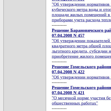
"Об утверждении нормативов р
кубического метра воды и ото
площади жилых помещений в 
приборами учета расхода тепло
----------
Решение Барановичского рай
07.04.2008 N 457
"Об утверждении показателей 
квадратного метра общей площ
льготного кредита, субсидии 
приобретение жилого помещен
----------
Решение Гомельского районн
07.04.2008 N 422
"Об утверждении нормативов 
----------
Решение Гомельского районн
07.04.2008 N 421
"О месячной норме участия б
общественных работах"
----------