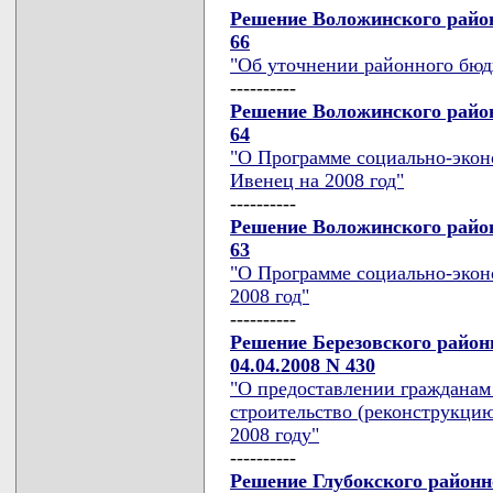
Решение Воложинского район
66
"Об уточнении районного бюдж
----------
Решение Воложинского район
64
"О Программе социально-эконо
Ивенец на 2008 год"
----------
Решение Воложинского район
63
"О Программе социально-экон
2008 год"
----------
Решение Березовского район
04.04.2008 N 430
"О предоставлении гражданам
строительство (реконструкци
2008 году"
----------
Решение Глубокского районн