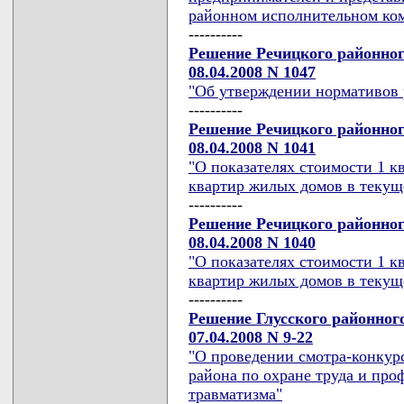
районном исполнительном ком
----------
Решение Речицкого районног
08.04.2008 N 1047
"Об утверждении нормативов 
----------
Решение Речицкого районног
08.04.2008 N 1041
"О показателях стоимости 1 
квартир жилых домов в текуще
----------
Решение Речицкого районног
08.04.2008 N 1040
"О показателях стоимости 1 
квартир жилых домов в текуще
----------
Решение Глусского районног
07.04.2008 N 9-22
"О проведении смотра-конкур
района по охране труда и про
травматизма"