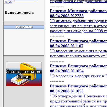
строящегося с государственной
Britain
----------
Решение Минского районного
Правовые новости
08.04.2008 N 2238
"О лимитах добычи природных
загрязняющих веществ в атмо
размещения отходов на 2008 г
----------
Решение Речицкого районног
08.04.2008 N 1107
"О внесении изменения в реш
исполнительного комитета от 2
----------
Решение Речицкого районног
08.04.2008 N 1054
"О массовых мероприятиях в 
----------
Решение Речицкого районног
08.04.2008 N 1050
"Об утверждении Положения о
предварительной записи на п
предпринимателей и представ