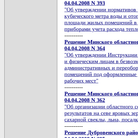
04.04.2008 N 393
"Об утверждении нормативов р
кубического метра воды и ото
площади жилых помещений в 
приборами учета расхода тепло
----------
Решение Минского областног
04.04.2008 N 364
"Об утверждении Инструкции 
и физическим лицам в безвоз
административных и переобо
помещений под оформленные д
рабочих мест"
----------
Решение Минского областног
04.04.2008 N 362
"Об организации областного 
результатов на севе яровых з
сахарной свеклы, льна, посадк
----------
Решение Дубровенского райо