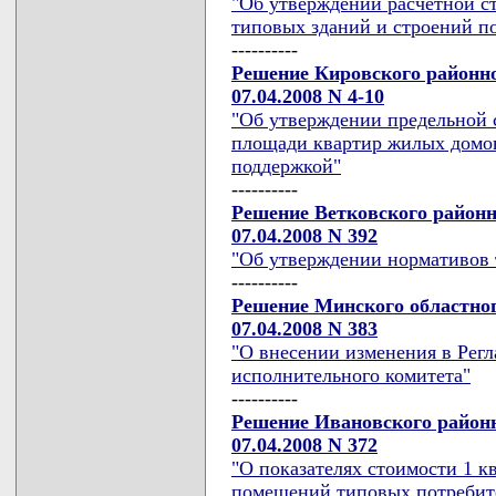
"Об утверждении расчетной ст
типовых зданий и строений по
----------
Решение Кировского районно
07.04.2008 N 4-10
"Об утверждении предельной 
площади квартир жилых домов
поддержкой"
----------
Решение Ветковского районн
07.04.2008 N 392
"Об утверждении нормативов 
----------
Решение Минского областног
07.04.2008 N 383
"О внесении изменения в Рег
исполнительного комитета"
----------
Решение Ивановского районн
07.04.2008 N 372
"О показателях стоимости 1 
помещений типовых потребите