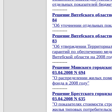
отдельных показателей бюджет
----------
Решение Витебского областно
84
"Об уточнении отдельных пока
----------
Решение Витебского областно
83
"Об утверждении Территориа
гарантий по обеспечению ме
Витебской области на 2008 го
----------
Решение Минского городског
03.04.2008 N 694
"О распределении жилых пом
фонда в 2008 году"
----------
Решение Брестского городск
03.04.2008 N 635
"О показателях стоимости стр
жилья типовых потребительски