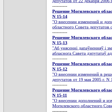
депутатов от 22 декабря 2006 г
----------
Решение Могилевского област
N 15-14
"О внесении изменений и доп
областного Совета депутатов о
----------
Решение Могилевского област
N 15-13
"Аб унясеннi дапаўненняў i з
абласнога Савета дэпутатаў ад
----------
Решение Могилевского област
N 15-12
"О внесении изменений в реш
депутатов от 19 мая 2005 г. N 
----------
Решение Могилевского област
N 15-11
"О внесении дополнений и из
Могилевского областного Сове
----------