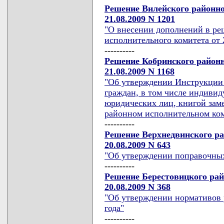
Решение Вилейского районно
21.08.2009 N 1201
"О внесении дополнений в ре
исполнительного комитета от 2
----------
Решение Кобринского районн
21.08.2009 N 1168
"Об утверждении Инструкции 
граждан, в том числе индиви
юридических лиц, книгой зам
районном исполнительном ком
----------
Решение Верхнедвинского ра
20.08.2009 N 643
"Об утверждении поправочны
----------
Решение Берестовицкого рай
20.08.2009 N 368
"Об утверждении нормативов р
года"
----------