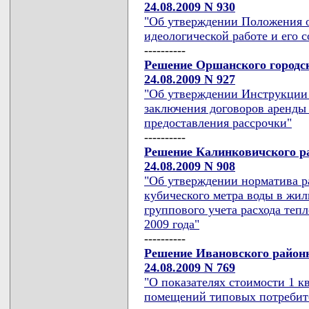
24.08.2009 N 930
"Об утверждении Положения о
идеологической работе и его с
----------
Решение Оршанского городск
24.08.2009 N 927
"Об утверждении Инструкции 
заключения договоров аренды 
предоставления рассрочки"
----------
Решение Калинковичского ра
24.08.2009 N 908
"Об утверждении норматива ра
кубического метра воды в жи
группового учета расхода тепл
2009 года"
----------
Решение Ивановского районн
24.08.2009 N 769
"О показателях стоимости 1 
помещений типовых потребител