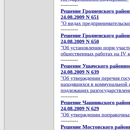
----------
Решение Гродненского район
24.08.2009 N 651
"О видах предпринимательско
----------
Решение Гродненского район
24.08.2009 N 650
"Об установлении норм участ
общественных работах на IV к
----------
Решение Ушачского районног
24.08.2009 N 639
"Об утверждении перечня гос
находящихся в коммунальной 
подлежащих разгосударствлен
----------
Решение Чашникского район
24.08.2009 N 629
"Об утверждении поправочны
----------
Решение Мостовского районн