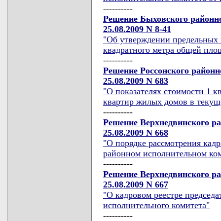
----------
Решение Быховского районно
25.08.2009 N 8-41
"Об утверждении предельных 
квадратного метра общей пло
----------
Решение Россонского районн
25.08.2009 N 683
"О показателях стоимости 1 
квартир жилых домов в текуще
----------
Решение Верхнедвинского ра
25.08.2009 N 668
"О порядке рассмотрения кад
районном исполнительном ком
----------
Решение Верхнедвинского ра
25.08.2009 N 667
"О кадровом реестре председа
исполнительного комитета"
----------