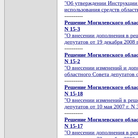
"Об утверждении Инструкции
использования средств област
----------
Решение Могилевского област
N 15-3
"О внесении дополнения в ре
депутатов от 19 декабря 2008 г
----------
Решение Могилевского област
N 15-2
"О внесении изменений и доп
областного Совета депутатов о
----------
Решение Могилевского област
N 15-18
"О внесении изменений в реш
депутатов от 10 мая 2007 г. N 
----------
Решение Могилевского област
N 15-17
"О внесении дополнения в ре