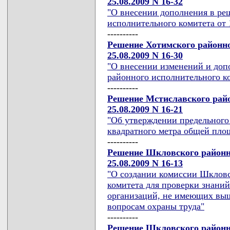
25.08.2009 N 16-32
"О внесении дополнения в ре
исполнительного комитета от 1
----------
Решение Хотимского районно
25.08.2009 N 16-30
"О внесении изменений и доп
районного исполнительного ком
----------
Решение Мстиславского райо
25.08.2009 N 16-21
"Об утверждении предельного
квадратного метра общей площ
----------
Решение Шкловского районн
25.08.2009 N 16-13
"О создании комиссии Шкловс
комитета для проверки знаний
организаций, не имеющих выш
вопросам охраны труда"
----------
Решение Шкловского районн