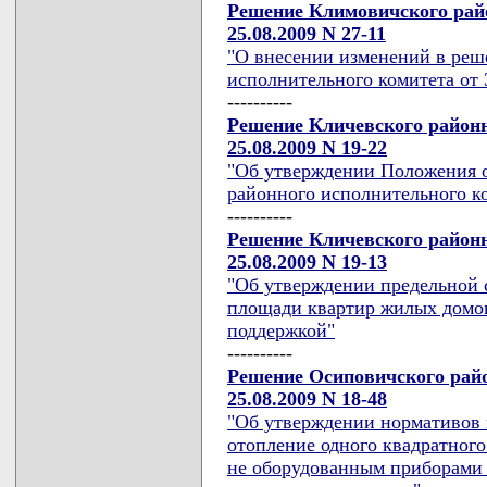
Решение Климовичского райо
25.08.2009 N 27-11
"О внесении изменений в реш
исполнительного комитета от 3
----------
Решение Кличевского районн
25.08.2009 N 19-22
"Об утверждении Положения о
районного исполнительного к
----------
Решение Кличевского районн
25.08.2009 N 19-13
"Об утверждении предельной 
площади квартир жилых домов
поддержкой"
----------
Решение Осиповичского райо
25.08.2009 N 18-48
"Об утверждении нормативов 
отопление одного квадратног
не оборудованным приборами 