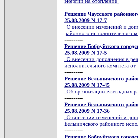
энергии на отопление"
----------
Решение Чаусского районног
25.08.2009 N 17-7
"О внесении изменений и доп
районного исполнительного к
----------
Решение Бобруйского городс
25.08.2009 N 17-5
"О внесении дополнения в ре
исполнительного комитета от 1
----------
Решение Белыничского район
25.08.2009 N 17-45
"Об организации ежегодных р
----------
Решение Белыничского район
25.08.2009 N 17-36
"О внесении изменений и доп
Белыничского районного испо
----------
Решение Бобруйского городс