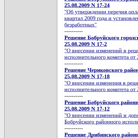
25.08.2009 N 17-24
"Об утверждении перечня опл
квартал 2009 года и установл
безработных"
----------
Решение Бобруйского городс
25.08.2009 N 17-2
"О внесении изменений в реш
исполнительного комитета от 2
----------
Решение Чериковского район
25.08.2009 N 17-18
"О внесении изменения в реш
исполнительного комитета от 2
----------
Решение Бобруйского районн
25.08.2009 N 17-12
"О внесении изменений и доп
Бобруйского районного испол
----------
Решение Дрибинского районн