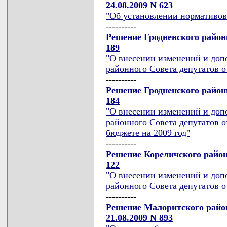
24.08.2009 N 623
"Об установлении нормативов
----------
Решение Гродненского районн
189
"О внесении изменений и доп
районного Совета депутатов от
----------
Решение Гродненского районн
184
"О внесении изменений и доп
районного Совета депутатов о
бюджете на 2009 год"
----------
Решение Кореличского районн
122
"О внесении изменений и доп
районного Совета депутатов от
----------
Решение Малоритского район
21.08.2009 N 893