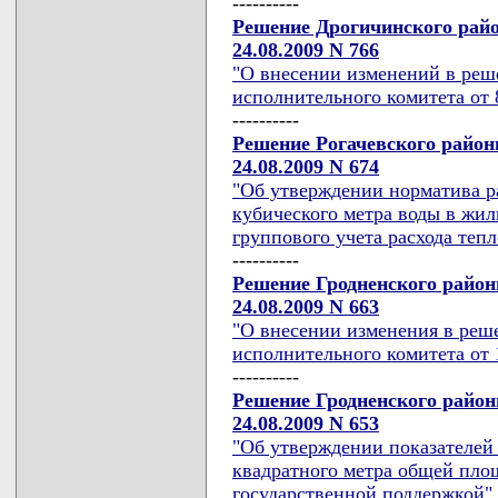
----------
Решение Дрогичинского райо
24.08.2009 N 766
"О внесении изменений в реш
исполнительного комитета от 8
----------
Решение Рогачевского район
24.08.2009 N 674
"Об утверждении норматива ра
кубического метра воды в жи
группового учета расхода теп
----------
Решение Гродненского район
24.08.2009 N 663
"О внесении изменения в реш
исполнительного комитета от 1
----------
Решение Гродненского район
24.08.2009 N 653
"Об утверждении показателей
квадратного метра общей пло
государственной поддержкой"