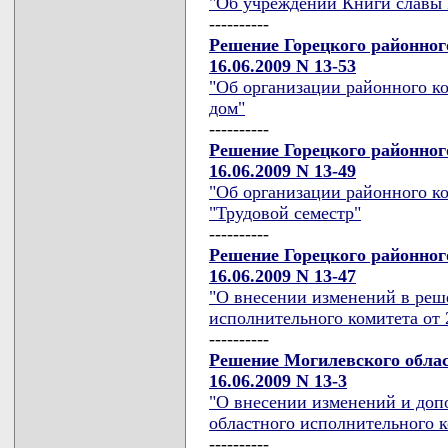
"Об учреждении Книги славы 
----------
Решение Горецкого районног
16.06.2009 N 13-53
"Об организации районного ко
дом"
----------
Решение Горецкого районног
16.06.2009 N 13-49
"Об организации районного к
"Трудовой семестр"
----------
Решение Горецкого районног
16.06.2009 N 13-47
"О внесении изменений в реш
исполнительного комитета от 2
----------
Решение Могилевского облас
16.06.2009 N 13-3
"О внесении изменений и доп
областного исполнительного ко
----------