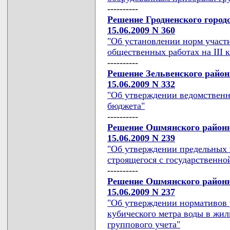
----------
Решение Гродненского город
15.06.2009 N 360
"Об установлении норм участ
общественных работах на III к
----------
Решение Зельвенского район
15.06.2009 N 332
"Об утверждении ведомственн
бюджета"
----------
Решение Ошмянского районн
15.06.2009 N 239
"Об утверждении предельных 
строящегося с государственно
----------
Решение Ошмянского районн
15.06.2009 N 237
"Об утверждении нормативов р
кубического метра воды в жи
группового учета"