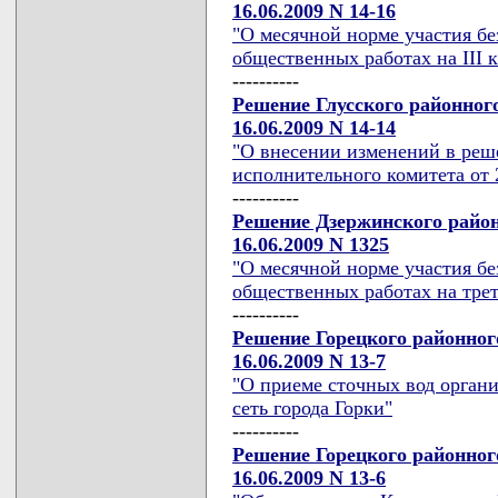
16.06.2009 N 14-16
"О месячной норме участия б
общественных работах на III к
----------
Решение Глусского районног
16.06.2009 N 14-14
"О внесении изменений в реш
исполнительного комитета от 2
----------
Решение Дзержинского район
16.06.2009 N 1325
"О месячной норме участия б
общественных работах на трет
----------
Решение Горецкого районног
16.06.2009 N 13-7
"О приеме сточных вод орган
сеть города Горки"
----------
Решение Горецкого районног
16.06.2009 N 13-6