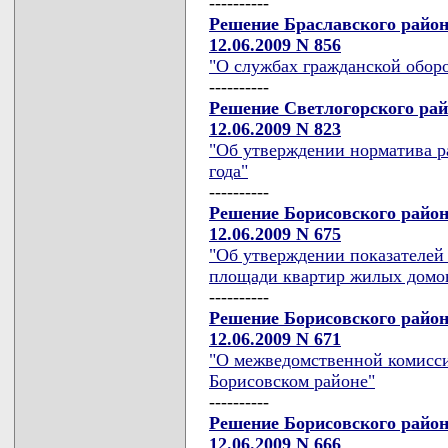
----------
Решение Браславского район
12.06.2009 N 856
"О службах гражданской обор
----------
Решение Светлогорского рай
12.06.2009 N 823
"Об утверждении норматива ра
года"
----------
Решение Борисовского район
12.06.2009 N 675
"Об утверждении показателей
площади квартир жилых домов
----------
Решение Борисовского район
12.06.2009 N 671
"О межведомственной комисси
Борисовском районе"
----------
Решение Борисовского район
12.06.2009 N 666