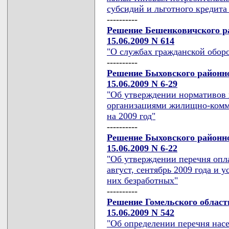
субсидий и льготного кредита
----------
Решение Бешенковичского ра
15.06.2009 N 614
"О службах гражданской обор
----------
Решение Быховского районно
15.06.2009 N 6-29
"Об утверждении нормативов 
организациями жилищно-комм
на 2009 год"
----------
Решение Быховского районно
15.06.2009 N 6-22
"Об утверждении перечня опл
август, сентябрь 2009 года и
них безработных"
----------
Решение Гомельского област
15.06.2009 N 542
"Об определении перечня нас