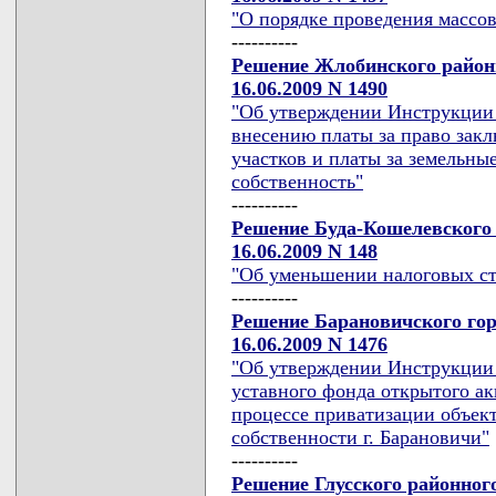
"О порядке проведения массов
----------
Решение Жлобинского районн
16.06.2009 N 1490
"Об утверждении Инструкции 
внесению платы за право зак
участков и платы за земельны
собственность"
----------
Решение Буда-Кошелевского 
16.06.2009 N 148
"Об уменьшении налоговых ст
----------
Решение Барановичского гор
16.06.2009 N 1476
"Об утверждении Инструкции 
уставного фонда открытого ак
процессе приватизации объек
собственности г. Барановичи"
----------
Решение Глусского районног