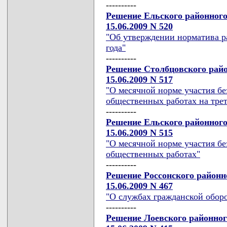
----------
Решение Ельского районного
15.06.2009 N 520
"Об утверждении норматива ра
года"
----------
Решение Столбцовского райо
15.06.2009 N 517
"О месячной норме участия б
общественных работах на трет
----------
Решение Ельского районного
15.06.2009 N 515
"О месячной норме участия б
общественных работах"
----------
Решение Россонского районн
15.06.2009 N 467
"О службах гражданской обор
----------
Решение Лоевского районног