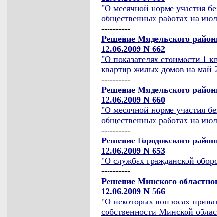
"О месячной норме участия б
общественных работах на июль,
----------
Решение Мядельского районн
12.06.2009 N 662
"О показателях стоимости 1 
квартир жилых домов на май 2
----------
Решение Мядельского районн
12.06.2009 N 660
"О месячной норме участия б
общественных работах на июль
----------
Решение Городокского район
12.06.2009 N 653
"О службах гражданской обор
----------
Решение Минского областног
12.06.2009 N 566
"О некоторых вопросах прива
собственности Минской облас