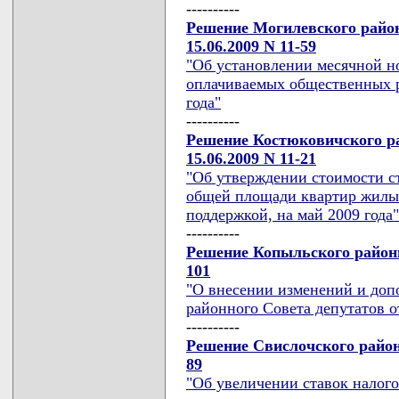
----------
Решение Могилевского район
15.06.2009 N 11-59
"Об установлении месячной н
оплачиваемых общественных ра
года"
----------
Решение Костюковичского ра
15.06.2009 N 11-21
"Об утверждении стоимости ст
общей площади квартир жилых
поддержкой, на май 2009 года"
----------
Решение Копыльского районн
101
"О внесении изменений и доп
районного Совета депутатов от
----------
Решение Свислочского районн
89
"Об увеличении ставок налого