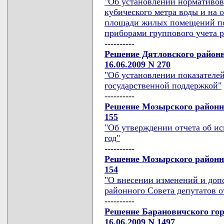
"Об установлении нормативов 
кубического метра воды и на 
площади жилых помещений по
приборами группового учета р
----------
Решение Дятловского районн
16.06.2009 N 270
"Об установлении показателей
государственной поддержкой"
----------
Решение Мозырского районно
155
"Об утверждении отчета об и
год"
----------
Решение Мозырского районно
154
"О внесении изменений и доп
районного Совета депутатов от
----------
Решение Барановичского гор
16.06.2009 N 1497