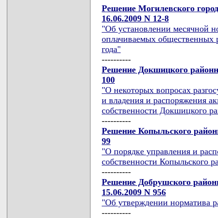
Решение Могилевского город
16.06.2009 N 12-8
"Об установлении месячной н
оплачиваемых общественных ра
года"
----------
Решение Докшицкого районно
100
"О некоторых вопросах разго
и владения и распоряжения а
собственности Докшицкого ра
----------
Решение Копыльского районн
99
"О порядке управления и рас
собственности Копыльского р
----------
Решение Добрушского районн
15.06.2009 N 956
"Об утверждении норматива р
----------