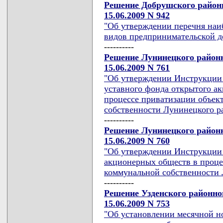
Решение Добрушского районн
15.06.2009 N 942
"Об утверждении перечня наи
видов предпринимательской де
----------
Решение Лунинецкого районн
15.06.2009 N 761
"Об утверждении Инструкции 
уставного фонда открытого ак
процессе приватизации объек
собственности Лунинецкого р
----------
Решение Лунинецкого районн
15.06.2009 N 760
"Об утверждении Инструкции 
акционерных обществ в проце
коммунальной собственности 
----------
Решение Узденского районно
15.06.2009 N 753
"Об установлении месячной н