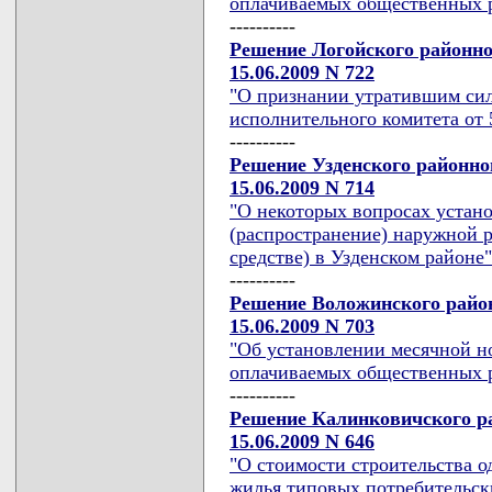
оплачиваемых общественных ра
----------
Решение Логойского районно
15.06.2009 N 722
"О признании утратившим сил
исполнительного комитета от 5
----------
Решение Узденского районно
15.06.2009 N 714
"О некоторых вопросах устан
(распространение) наружной 
средстве) в Узденском районе"
----------
Решение Воложинского район
15.06.2009 N 703
"Об установлении месячной н
оплачиваемых общественных р
----------
Решение Калинковичского ра
15.06.2009 N 646
"О стоимости строительства 
жилья типовых потребительск