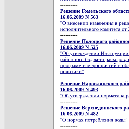
----------
Решение Гомельского област
16.06.2009 N 563
"О внесении изменения в реш
исполнительного комитета от 2
----------
Решение Полоцкого районног
16.06.2009 N 525
"Об утверждении Инструкции 
районного бюджета расходов,
программ и мероприятий в об
политики"
----------
Решение Наровлянского райо
16.06.2009 N 493
"Об утверждении норматива р
----------
Решение Верхнедвинского ра
16.06.2009 N 482
"О нормах потребления воды"
----------