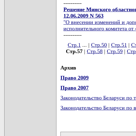
----------
Решение Минского областног
12.06.2009 N 563
"О внесении изменений и доп
исполнительного комитета от 4
----------
Стр.1
... |
Стр.50
|
Стр.51
|
С
Стр.57
|
Стр.58
|
Стр.59
|
Стр
Архив
Право 2009
Право 2007
Законодательство Беларуси по 
Законодательство Беларуси по 
карта новых документов