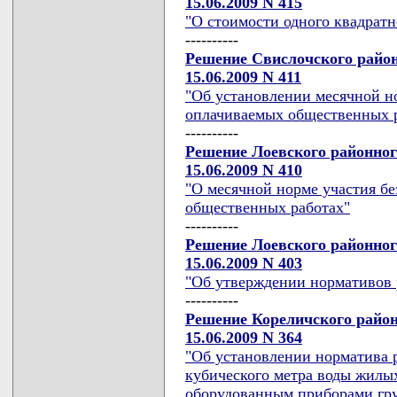
15.06.2009 N 415
"О стоимости одного квадрат
----------
Решение Свислочского район
15.06.2009 N 411
"Об установлении месячной н
оплачиваемых общественных 
----------
Решение Лоевского районног
15.06.2009 N 410
"О месячной норме участия б
общественных работах"
----------
Решение Лоевского районног
15.06.2009 N 403
"Об утверждении нормативов 
----------
Решение Кореличского район
15.06.2009 N 364
"Об установлении норматива р
кубического метра воды жилы
оборудованным приборами гру