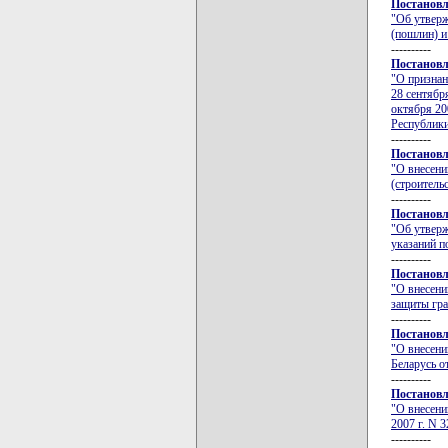
Постановл
"Об утверж
(пошлин) и
----------
Постановл
"О признан
28 сентябр
октября 20
Республики
----------
Постановл
"О внесени
(строитель
----------
Постановл
"Об утверж
указаний п
----------
Постановл
"О внесени
защиты гра
----------
Постановл
"О внесени
Беларусь о
----------
Постановл
"О внесени
2007 г. N 3
----------