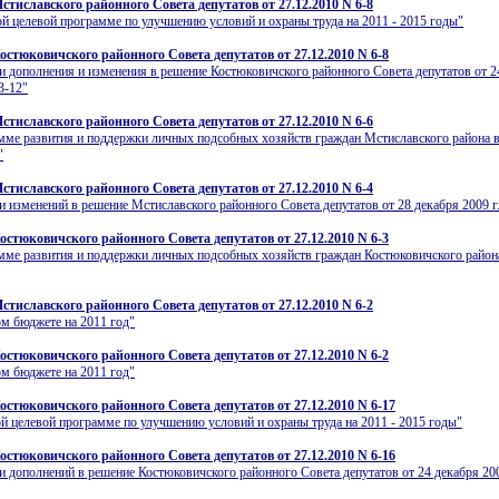
стиславского районного Совета депутатов от 27.12.2010 N 6-8
й целевой программе по улучшению условий и охраны труда на 2011 - 2015 годы"
остюковичского районного Совета депутатов от 27.12.2010 N 6-8
и дополнения и изменения в решение Костюковичского районного Совета депутатов от 2
3-12"
стиславского районного Совета депутатов от 27.12.2010 N 6-6
ме развития и поддержки личных подсобных хозяйств граждан Мстиславского района в
"
стиславского районного Совета депутатов от 27.12.2010 N 6-4
и изменений в решение Мстиславского районного Совета депутатов от 28 декабря 2009 г
остюковичского районного Совета депутатов от 27.12.2010 N 6-3
ме развития и поддержки личных подсобных хозяйств граждан Костюковичского района
стиславского районного Совета депутатов от 27.12.2010 N 6-2
м бюджете на 2011 год"
остюковичского районного Совета депутатов от 27.12.2010 N 6-2
м бюджете на 2011 год"
остюковичского районного Совета депутатов от 27.12.2010 N 6-17
й целевой программе по улучшению условий и охраны труда на 2011 - 2015 годы"
остюковичского районного Совета депутатов от 27.12.2010 N 6-16
и дополнений в решение Костюковичского районного Совета депутатов от 24 декабря 200