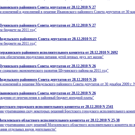
вановского районного Совета депутатов от 28.12.2010 N 27
и изменений и дополнений в решение Ивановского районного Совета депутатов от 30 мар
учинского районного Совета депутатов от 28.12.2010 N 27
м бюджете на 2011 год"
ядельского районного Совета депутатов от 28.12.2010 N 27
м бюджете на 2011 год"
зержинского районного исполнительного комитета от 28.12.2010 N 2692
ном обеспечении продуктами питания детей первых двух лет жизни"
учинского районного Совета депутатов от 28.12.2010 N 26
е социально-экономического развития Щучинского района на 2011 год"
ядельского районного Совета депутатов от 28.12.2010 N 26
и изменений в решение Мядельского районного Совета депутатов от 30 декабря 2009 г. 
вановского районного Совета депутатов от 28.12.2010 N 26
ждении от перечисления в районный бюджет арендной платы"
рестского городского исполнительного комитета от 28.12.2010 N 2541
ии утратившими силу некоторых решений Брестского городского исполнительного комит
огилевского областного исполнительного комитета от 28.12.2010 N 25-38
ии утратившими силу решений Могилевского областного исполнительного комитета по 
ания отдельных видов деятельности"