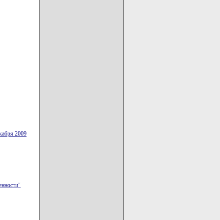
кабря 2009
енности"