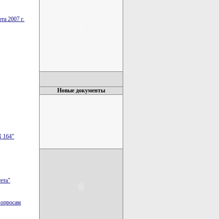
та 2007 г.
Новые документы
N 164"
ета"
вопросам