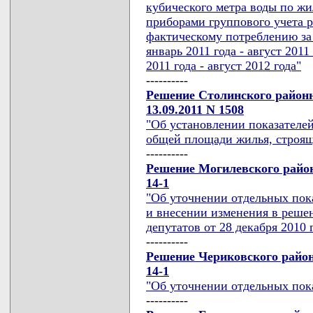
кубического метра воды по ж
приборами группового учета р
фактическому потреблению за с
январь 2011 года - август 201
2011 года - август 2012 года"
----------
Решение Столинского районн
13.09.2011 N 1508
"Об установлении показателей
общей площади жилья, строящ
----------
Решение Могилевского районн
14-1
"Об уточнении отдельных пока
и внесении изменения в реше
депутатов от 28 декабря 2010 г
----------
Решение Чериковского районн
14-1
"Об уточнении отдельных пока
----------