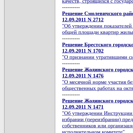
качеств, строящихся с госуда
----------
Решение Смолевичского райо
12.09.2011 N 2712
"Об утверждении показателей 
общей площади квартир жилых
----------
Решение Брестского городск
12.09.2011 N 1702
"О признании утратившими с
----------
Решение Жодинского городск
12.09.2011 N 1476
"О месячной норме участия б
общественных работах на октяб
----------
Решение Жодинского городск
12.09.2011 N 1471
"Об утверждении Инструкции 
избрании (переизбрании) пре
собственников или организац
исполнительном комитете"