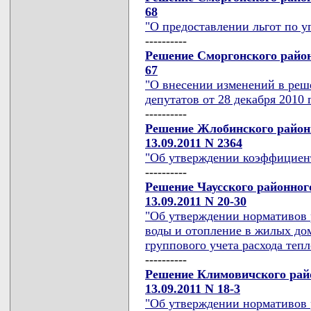
68
"О предоставлении льгот по у
----------
Решение Сморгонского районн
67
"О внесении изменений в реш
депутатов от 28 декабря 2010 г
----------
Решение Жлобинского районн
13.09.2011 N 2364
"Об утверждении коэффициент
----------
Решение Чаусского районног
13.09.2011 N 20-30
"Об утверждении нормативов р
воды и отопление в жилых до
группового учета расхода теп
----------
Решение Климовичского райо
13.09.2011 N 18-3
"Об утверждении нормативов р