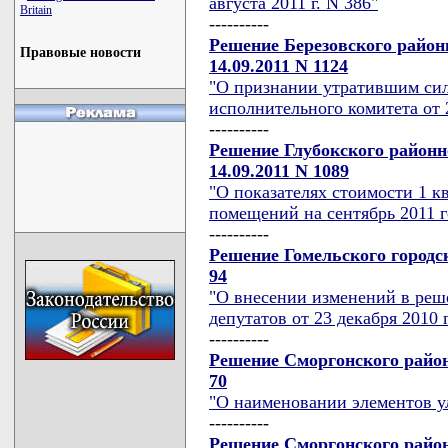
августа 2011 г. N 386"
Britain
----------
Решение Березовского район
Правовые новости
14.09.2011 N 1124
"О признании утратившим сил
исполнительного комитета от 2
----------
Решение Глубокского районн
14.09.2011 N 1089
"О показателях стоимости 1 
помещений на сентябрь 2011 г
----------
Решение Гомельского городск
94
"О внесении изменений в реше
депутатов от 23 декабря 2010 г
----------
Решение Сморгонского районн
70
"О наименовании элементов у
----------
Решение Сморгонского районн