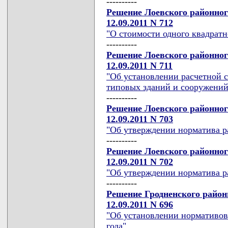
----------
Решение Лоевского районног
12.09.2011 N 712
"О стоимости одного квадрат
----------
Решение Лоевского районног
12.09.2011 N 711
"Об установлении расчетной с
типовых зданий и сооружений
----------
Решение Лоевского районног
12.09.2011 N 703
"Об утверждении норматива р
----------
Решение Лоевского районног
12.09.2011 N 702
"Об утверждении норматива р
----------
Решение Гродненского район
12.09.2011 N 696
"Об установлении нормативов 
года"