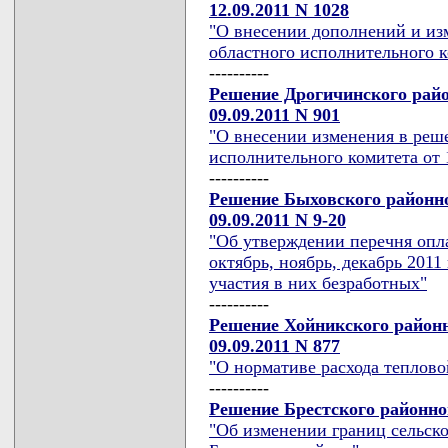
12.09.2011 N 1028
"О внесении дополнений и из
областного исполнительного ко
----------
Решение Дрогичинского райо
09.09.2011 N 901
"О внесении изменения в реш
исполнительного комитета от 
----------
Решение Быховского районно
09.09.2011 N 9-20
"Об утверждении перечня опл
октябрь, ноябрь, декабрь 201
участия в них безработных"
----------
Решение Хойникского районн
09.09.2011 N 877
"О нормативе расхода теплово
----------
Решение Брестского районног
"Об изменении границ сельск