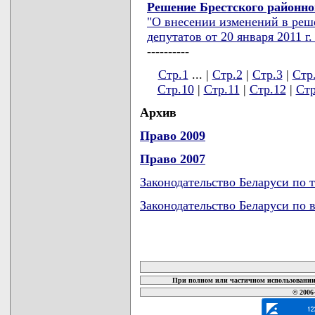
Решение Брестского районног
"О внесении изменений в реш
депутатов от 20 января 2011 г.
----------
Стр.1
... |
Стр.2
|
Стр.3
|
Стр
Стр.10
|
Стр.11
|
Стр.12
|
Стр
Архив
Право 2009
Право 2007
Законодательство Беларуси по 
Законодательство Беларуси по 
карта новых документов
При полном или частичном использовании 
© 2006