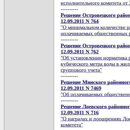
исполнительного комитета от 2
----------
Решение Островецкого район
12.09.2011 N 764
"О минимальном количестве ра
оплачиваемых общественных ра
----------
Решение Островецкого район
12.09.2011 N 762
"Об установлении норматива р
кубического метра воды в жи
группового учета"
----------
Решение Минского районного
12.09.2011 N 7469
"Об оплачиваемых общественн
----------
Решение Лоевского районног
12.09.2011 N 716
"О наградах и поощрениях Ло
комитета"