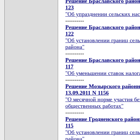
Решение Браславского районн
123
"Об упразднении сельских на
----------
Решение Браславского районн
122
"Об установлении границ сел
района"
----------
Решение Браславского районн
117
"Об уменьшении ставок налога
----------
Решение Мозырского районно
13.09.2011 N 1156
"О месячной норме участия б
общественных работах"
----------
Решение Гродненского районн
115
"Об установлении границ сел
района"