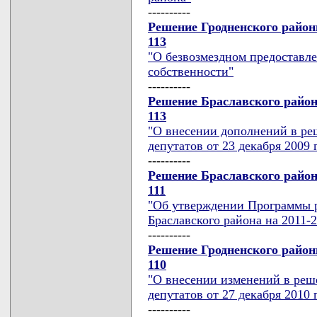
----------
Решение Гродненского районн
113
"О безвозмездном предоставл
собственности"
----------
Решение Браславского районн
113
"О внесении дополнений в ре
депутатов от 23 декабря 2009 г
----------
Решение Браславского районн
111
"Об утверждении Программы р
Браславского района на 2011-
----------
Решение Гродненского районн
110
"О внесении изменений в реш
депутатов от 27 декабря 2010 г
----------