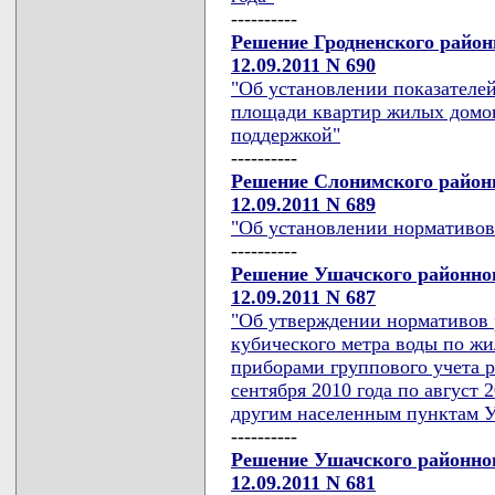
----------
Решение Гродненского район
12.09.2011 N 690
"Об установлении показателей
площади квартир жилых домов
поддержкой"
----------
Решение Слонимского районн
12.09.2011 N 689
"Об установлении нормативов
----------
Решение Ушачского районног
12.09.2011 N 687
"Об утверждении нормативов р
кубического метра воды по ж
приборами группового учета р
сентября 2010 года по август 
другим населенным пунктам У
----------
Решение Ушачского районног
12.09.2011 N 681