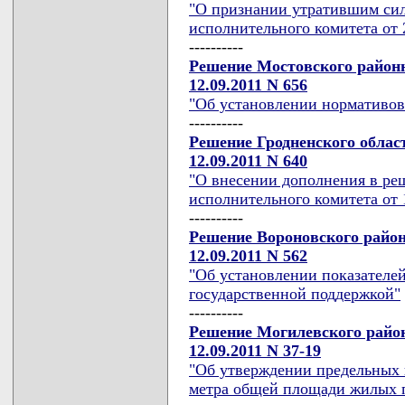
"О признании утратившим си
исполнительного комитета от 2
----------
Решение Мостовского районн
12.09.2011 N 656
"Об установлении нормативов
----------
Решение Гродненского облас
12.09.2011 N 640
"О внесении дополнения в ре
исполнительного комитета от 1
----------
Решение Вороновского район
12.09.2011 N 562
"Об установлении показателей
государственной поддержкой"
----------
Решение Могилевского район
12.09.2011 N 37-19
"Об утверждении предельных 
метра общей площади жилых 