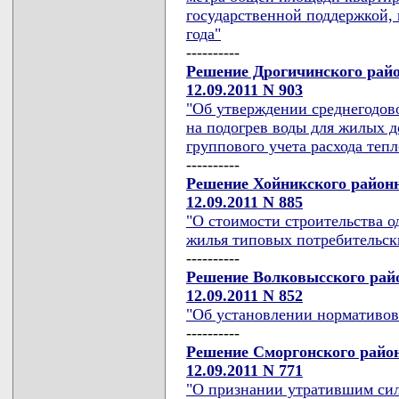
государственной поддержкой, 
года"
----------
Решение Дрогичинского райо
12.09.2011 N 903
"Об утверждении среднегодово
на подогрев воды для жилых 
группового учета расхода теп
----------
Решение Хойникского районн
12.09.2011 N 885
"О стоимости строительства 
жилья типовых потребительск
----------
Решение Волковысского райо
12.09.2011 N 852
"Об установлении нормативов
----------
Решение Сморгонского район
12.09.2011 N 771
"О признании утратившим сил