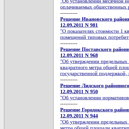
"Об установлении месячной н
оплачиваемых общественных ра
----------
Решение Ивановского районн
12.09.2011 N 981
"О показателях стоимости 1 
помещений типовых потребител
----------
Решение Поставского районн
12.09.2011 N 968
"Об утверждении предельных 
квадратного метра общей пло
государственной поддержкой, н
----------
Решение Лидского районного
12.09.2011 N 950
"Об установлении нормативов
----------
Решение Городокского район
12.09.2011 N 944
"Об утверждении предельных 
метра общей площади квартир