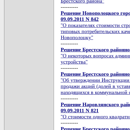
Брестского района"
----------
Решение Новополоцкого горо
09.09.2011 N 842
"О показателях стоимости стр
типовых потребительских качес
Новополоцку"
----------
Решение Брестского районног
"О некоторых вопросах админ
устройства"
----------
Решение Брестского районног
"Об утверждении Инструкции 
продажи акций (долей в уста
находящихся в коммунальной 
----------
Решение Наровлянского райо
09.09.2011 N 821
"О стоимости одного квадрат
----------
Решение Брестского районног