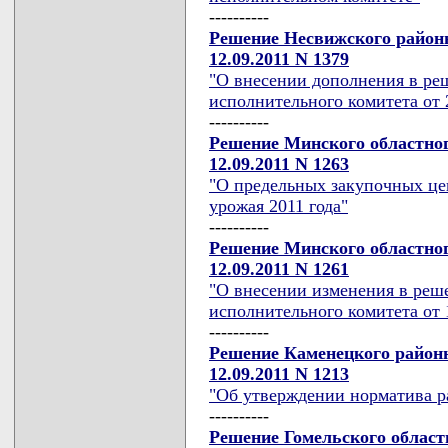
----------
Решение Несвижского районн
12.09.2011 N 1379
"О внесении дополнения в ре
исполнительного комитета от 2
----------
Решение Минского областног
12.09.2011 N 1263
"О предельных закупочных це
урожая 2011 года"
----------
Решение Минского областног
12.09.2011 N 1261
"О внесении изменения в реш
исполнительного комитета от 1
----------
Решение Каменецкого районн
12.09.2011 N 1213
"Об утверждении норматива р
----------
Решение Гомельского област