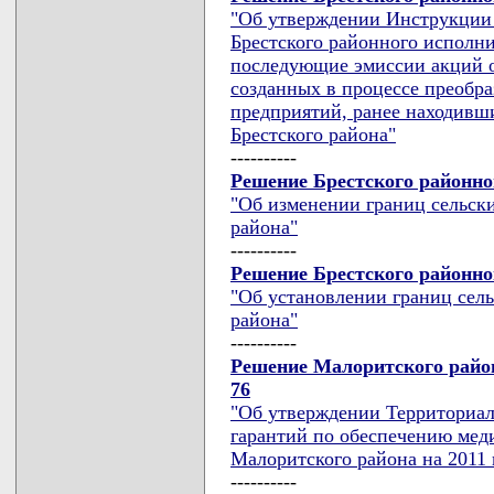
"Об утверждении Инструкции 
Брестского районного исполни
последующие эмиссии акций 
созданных в процессе преобр
предприятий, ранее находивш
Брестского района"
----------
Решение Брестского районног
"Об изменении границ сельск
района"
----------
Решение Брестского районног
"Об установлении границ сел
района"
----------
Решение Малоритского район
76
"Об утверждении Территориа
гарантий по обеспечению ме
Малоритского района на 2011 
----------