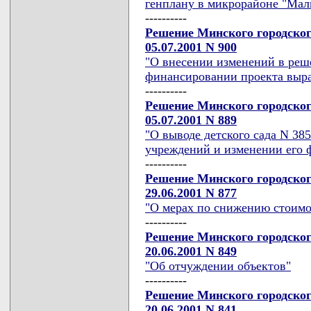
генплану в микрорайоне "Мал
----------
Решение Минского городског
05.07.2001 N 900
"О внесении изменений в реше
финансировании проекта выра
----------
Решение Минского городског
05.07.2001 N 889
"О выводе детского сада N 38
учреждений и изменении его 
----------
Решение Минского городског
29.06.2001 N 877
"О мерах по снижению стоимо
----------
Решение Минского городског
20.06.2001 N 849
"Об отчуждении объектов"
----------
Решение Минского городског
20.06.2001 N 841