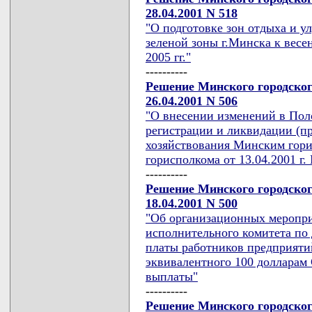
28.04.2001 N 518
"О подготовке зон отдыха и у
зеленой зоны г.Минска к весен
2005 гг."
----------
Решение Минского городског
26.04.2001 N 506
"О внесении изменений в Пол
регистрации и ликвидации (п
хозяйствования Минским гор
горисполкома от 13.04.2001 г.
----------
Решение Минского городског
18.04.2001 N 500
"Об организационных меропри
исполнительного комитета по
платы работников предприятий
эквивалентного 100 долларам
выплаты"
----------
Решение Минского городског