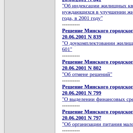
"Об индексации жилищных кво
нуждающихся в улучшении жи
года, в 2001 году"
----------
Решение Минского городског
20.06.2001 N 839
"О доукомплектовании жилищн
601"
----------
Решение Минского городског
20.06.2001 N 802
"Об отмене решений"
----------
Решение Минского городског
20.06.2001 N 799
"О выделении финансовых сре
----------
Решение Минского городског
20.06.2001 N 797
"Об организации питания мал
----------