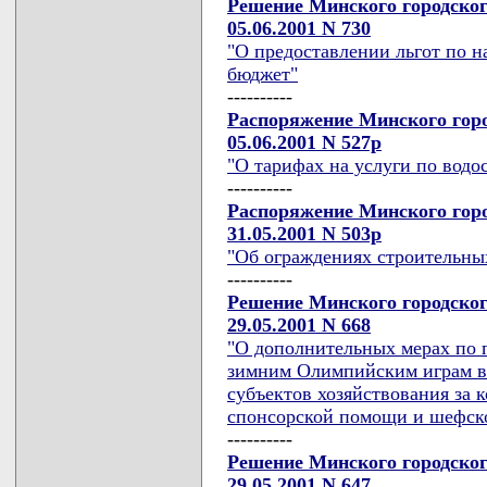
Решение Минского городског
05.06.2001 N 730
"О предоставлении льгот по н
бюджет"
----------
Распоряжение Минского горо
05.06.2001 N 527р
"О тарифах на услуги по вод
----------
Распоряжение Минского горо
31.05.2001 N 503р
"Об ограждениях строительны
----------
Решение Минского городског
29.05.2001 N 668
"О дополнительных мерах по 
зимним Олимпийским играм в
субъектов хозяйствования за
спонсорской помощи и шефск
----------
Решение Минского городског
29.05.2001 N 647