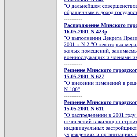
"О дальнейшем совершенство
обращенным в доход государс
----------
Распоряжение Минского горо
16.05.2001 N 423р
"О выполнении Декрета Прези
2001 г. N 2 "О некоторых мер
жилых помещений, занимаемы
военнослужащих и членами их
----------
Решение Минского городског
15.05.2001 N 627
"О внесении изменений в реше
N 180"
----------
Решение Минского городског
15.05.2001 N 611
"О распределении в 2001 году
отчислений в жилищно-строит
индивидуальных застройщико
учреждениях и организациях 