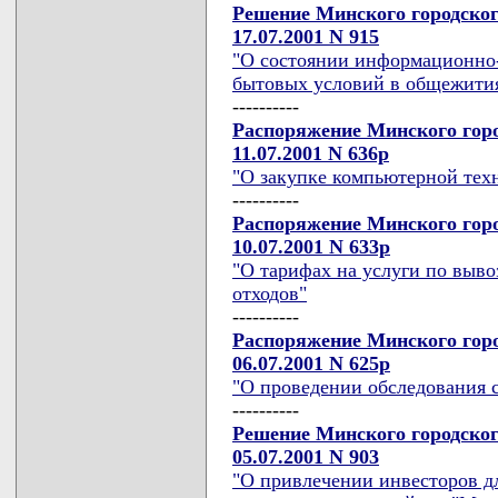
Решение Минского городског
17.07.2001 N 915
"О состоянии информационно-
бытовых условий в общежития
----------
Распоряжение Минского горо
11.07.2001 N 636р
"О закупке компьютерной тех
----------
Распоряжение Минского горо
10.07.2001 N 633р
"О тарифах на услуги по выв
отходов"
----------
Распоряжение Минского горо
06.07.2001 N 625р
"О проведении обследования 
----------
Решение Минского городског
05.07.2001 N 903
"О привлечении инвесторов д