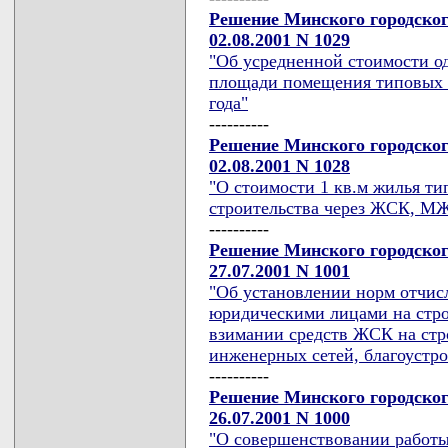
Решение Минского городског
02.08.2001 N 1029
"Об усредненной стоимости о
площади помещения типовых п
года"
----------
Решение Минского городског
02.08.2001 N 1028
"О стоимости 1 кв.м жилья ти
строительства через ЖСК, МЖ
----------
Решение Минского городског
27.07.2001 N 1001
"Об установлении норм отчис
юридическими лицами на стро
взимании средств ЖСК на стр
инженерных сетей, благоустро
----------
Решение Минского городског
26.07.2001 N 1000
"О совершенствовании работы