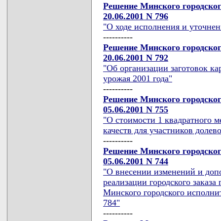
Решение Минского городског
20.06.2001 N 796
"О ходе исполнения и уточнен
----------
Решение Минского городског
20.06.2001 N 792
"Об организации заготовок к
урожая 2001 года"
----------
Решение Минского городског
05.06.2001 N 755
"О стоимости 1 квадратного 
качеств для участников долево
----------
Решение Минского городског
05.06.2001 N 744
"О внесении изменений и до
реализации городского заказа
Минского городского исполнит
784"
----------