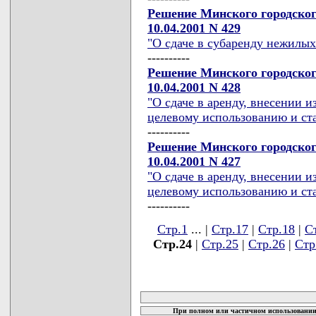
Решение Минского городског
10.04.2001 N 429
"О сдаче в субаренду нежилы
----------
Решение Минского городског
10.04.2001 N 428
"О сдаче в аренду, внесении 
целевому использованию и ст
----------
Решение Минского городског
10.04.2001 N 427
"О сдаче в аренду, внесении 
целевому использованию и ст
----------
Стр.1
... |
Стр.17
|
Стр.18
|
С
Стр.24
|
Стр.25
|
Стр.26
|
Стр
карта новых документов
При полном или частичном использовании 