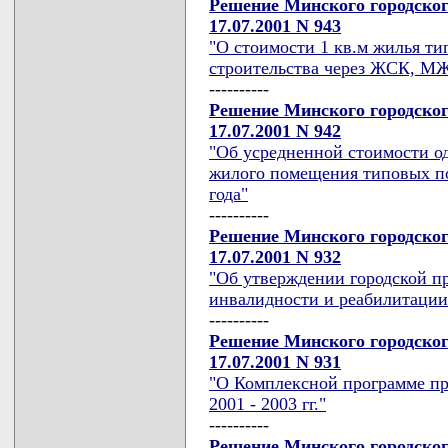
Решение Минского городског
17.07.2001 N 943
"О стоимости 1 кв.м жилья ти
строительства через ЖСК, МЖ
----------
Решение Минского городског
17.07.2001 N 942
"Об усредненной стоимости о
жилого помещения типовых по
года"
----------
Решение Минского городског
17.07.2001 N 932
"Об утверждении городской 
инвалидности и реабилитации
----------
Решение Минского городског
17.07.2001 N 931
"О Комплексной программе пр
2001 - 2003 гг."
----------
Решение Минского городског