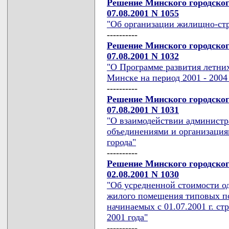
Решение Минского городског
07.08.2001 N 1055
"Об организации жилищно-стр
----------
Решение Минского городског
07.08.2001 N 1032
"О Программе развития летни
Минске на период 2001 - 2004 
----------
Решение Минского городског
07.08.2001 N 1031
"О взаимодействии админист
объединениями и организация
города"
----------
Решение Минского городског
02.08.2001 N 1030
"Об усредненной стоимости о
жилого помещения типовых по
начинаемых с 01.07.2001 г. с
2001 года"
----------