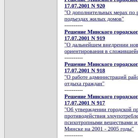
17.07.2001 N 920
"О дополнительных мерах по 
подъездах жилых домов"
----------
Решение Минского городског
17.07.2001 N 919
"О дальнейшем внедрении нов
ориентирования в сложившейс
----------
Решение Минского городског
17.07.2001 N 918
"О работе администраций райо
отдыха граждан"
----------
Решение Минского городског
17.07.2001 N 917
"Об утверждении городской п
противодействия злоупотребл
психотропными веществами и 
Минске на 2001 - 2005 годы"
----------