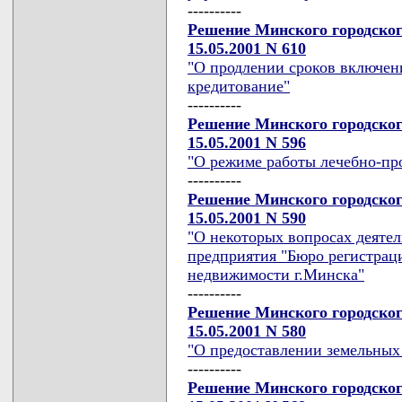
----------
Решение Минского городског
15.05.2001 N 610
"О продлении сроков включени
кредитование"
----------
Решение Минского городског
15.05.2001 N 596
"О режиме работы лечебно-пр
----------
Решение Минского городског
15.05.2001 N 590
"О некоторых вопросах деяте
предприятия "Бюро регистрац
недвижимости г.Минска"
----------
Решение Минского городског
15.05.2001 N 580
"О предоставлении земельных
----------
Решение Минского городског