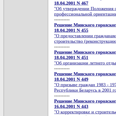
18.04.2001 N 467
"Об утверждении Положения о
профессиональной ориентации
----------
Решение Минского городског
18.04.2001 N 455
"О предоставлении гражданам
строительство (реконструкцию
----------
Решение Минского городског
18.04.2001 N 451
"Об организации летнего отды
----------
Решение Минского городског
18.04.2001 N 449
"О призыве граждан 1983 - 1
Республики Беларусь в 2001 г
----------
Решение Минского городског
16.04.2001 N 443
"О корректировке и строитель