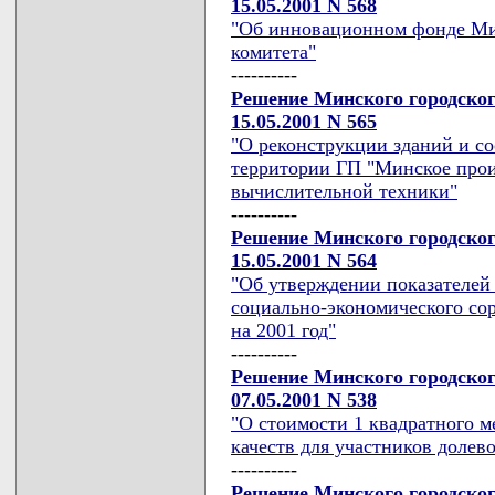
15.05.2001 N 568
"Об инновационном фонде Мин
комитета"
----------
Решение Минского городског
15.05.2001 N 565
"О реконструкции зданий и с
территории ГП "Минское прои
вычислительной техники"
----------
Решение Минского городског
15.05.2001 N 564
"Об утверждении показателей
социально-экономического со
на 2001 год"
----------
Решение Минского городског
07.05.2001 N 538
"О стоимости 1 квадратного 
качеств для участников долево
----------
Решение Минского городског