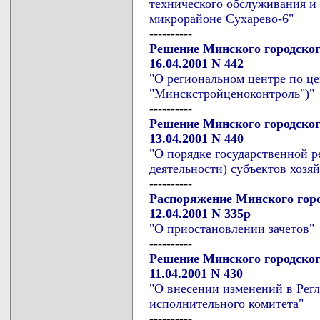
технического обслуживания и
микрорайоне Сухарево-6"
----------
Решение Минского городског
16.04.2001 N 442
"О региональном центре по ц
"Минскстройценоконтроль")"
----------
Решение Минского городског
13.04.2001 N 440
"О порядке государственной 
деятельности) субъектов хоз
----------
Распоряжение Минского горо
12.04.2001 N 335р
"О приостановлении зачетов"
----------
Решение Минского городског
11.04.2001 N 430
"О внесении изменений в Рег
исполнительного комитета"
----------