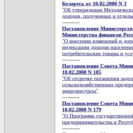
Беларусь от 10.02.2000 N 3
"Об утверждении Методически
доходов, полученных в отдель
----------
Постановление Министерства
Министерства финансов Респу
"О внесении изменений и доп
индексации доходов населения
потребительские товары и усл
----------
Постановление Совета Мини
10.02.2000 N 185
"Об отсрочке погашения задол
сельскохозяйственных предпр
энергоресурсы"
----------
Постановление Совета Мини
10.02.2000 N 179
"О Программе государственно
предпринимательства в Респуб
----------