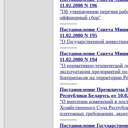
11.02.2000 N 196
"Об утверждении перечня рабо
оффшорный сбор"
----------
Постановление Совета Мини
11.02.2000 N 195
"О Государственной инвестиц
----------
Постановление Совета Мини
11.02.2000 N 194
"О нормативно-технической д
эксплуатации предприятий по
боеприпасов на территории Р
----------
Постановление Президиума 
Республики Беларусь от 10.0
"О внесении изменений в по
Хозяйственного Суда Республи
платежных требованиях, акце
----------
Постановление Государствен