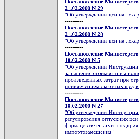
Постановление Министерств
21.02.2000 N 29
"Об утверждении цен на лека
----------
Постановление Министерств
21.02.2000 N 28
"Об утверждении цен на лека
----------
Постановление Министерства
18.02.2000 N 5
"Об утверждении Инструкции 
завышения стоимости выполн
произведенных затрат при стр
привлечением льготных креди
----------
Постановление Министерств
18.02.2000 N 27
"Об утверждении Инструкции 
регулирования отпускных цен 
фармацевтическими предприят
импортозамещения"
----------