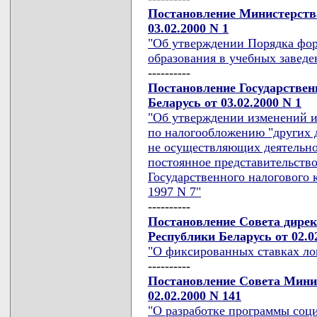
Постановление Министерства
03.02.2000 N 1
"Об утверждении Порядка фор
образования в учебных заведе
----------
Постановление Государствен
Беларусь от 03.02.2000 N 1
"Об утверждении изменений и
по налогообложению "других 
не осуществляющих деятельнос
постоянное представительств
Государственного налогового 
1997 N 7"
----------
Постановление Совета дире
Республики Беларусь от 02.02
"О фиксированных ставках ло
----------
Постановление Совета Мини
02.02.2000 N 141
"О разработке программы соц