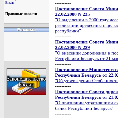
----------
Britain
Постановление Совета Мини
22.02.2000 N 235
Правовые новости
"О выделении в 2000 году лес
реализации древесины с целью
республики"
----------
Постановление Совета Мини
22.02.2000 N 229
"О внесении дополнения в по
Республики Беларусь от 21 мая
----------
Постановление Министерств
Республики Беларусь от 22.0
"Об утверждении Особенностей
----------
Постановление Совета дире
Республики Беларусь от 21.02
"О признании утратившими с
банка Республики Беларусь"
----------