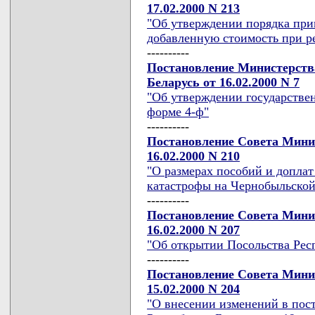
17.02.2000 N 213
"Об утверждении порядка при
добавленную стоимость при ре
----------
Постановление Министерства
Беларусь от 16.02.2000 N 7
"Об утверждении государствен
форме 4-ф"
----------
Постановление Совета Мини
16.02.2000 N 210
"О размерах пособий и допла
катастрофы на Чернобыльско
----------
Постановление Совета Мини
16.02.2000 N 207
"Об открытии Посольства Рес
----------
Постановление Совета Мини
15.02.2000 N 204
"О внесении изменений в пос