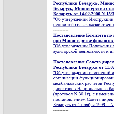
Республики Беларусь, Минис
Беларусь, Министерства ста
Беларусь от 14.02.2000 N 15/3
"Об утверждении Инструкции 
ценностей сельскохозяйствен
----------
Постановление Комитета по 
при Министерстве финансов Р
"Об утверждении Положения 
аудиторской деятельности и а
----------
Постановление Совета дире
Республики Беларусь от 11.02
"Об утверждении изменений и
организации функционирован
межбанковских расчетов Респ
директоров Национального бан
(протокол N 30.1г), с измен
постановлением Совета дирек
Беларусь от 1 ноября 1999 г. N
----------