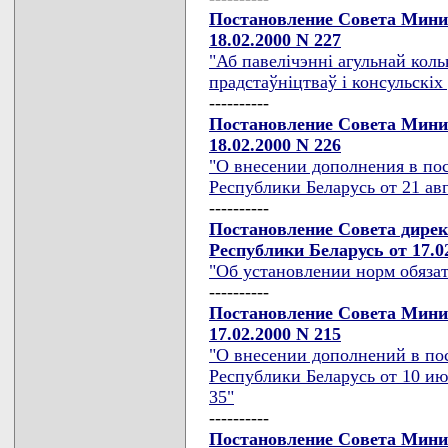
Постановление Совета Мини
18.02.2000 N 227
"Аб павелiчэннi агульнай кол
прадстаўнiцтваў i консульскiх
----------
Постановление Совета Мини
18.02.2000 N 226
"О внесении дополнения в по
Республики Беларусь от 21 авг
----------
Постановление Совета дире
Республики Беларусь от 17.02
"Об установлении норм обяза
----------
Постановление Совета Мини
17.02.2000 N 215
"О внесении дополнений в по
Республики Беларусь от 10 июл
35"
----------
Постановление Совета Мини