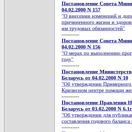
Постановление Совета Мини
04.02.2000 N 157
"О внесении изменений и доп
причиненного жизни и здоров
им трудовых обязанностей"
----------
Постановление Совета Мини
04.02.2000 N 156
"О мерах по выполнению прог
году"
----------
Постановление Министерств
Беларусь от 04.02.2000 N 10
"Об утверждении Примерного
Кризисном центре помощи ж
----------
Постановление Правления Н
Беларусь от 03.02.2000 N 6.1г
"Об утверждении для публика
составления годового баланса
----------