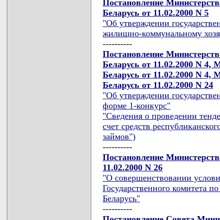
Постановление Министерства
Беларусь от 11.02.2000 N 5
"Об утверждении государствен
жилищно-коммунальному хозя
----------
Постановление Министерства
Беларусь от 11.02.2000 N 4,
Беларусь от 11.02.2000 N 4,
Беларусь от 11.02.2000 N 24
"Об утверждении государствен
форме 1-конкурс"
"Сведения о проведении тендер
счет средств республиканско
займов")
----------
Постановление Министерства
11.02.2000 N 26
"О совершенствовании услови
Государственного комитета п
Беларусь"
----------
Постановление Совета Мини