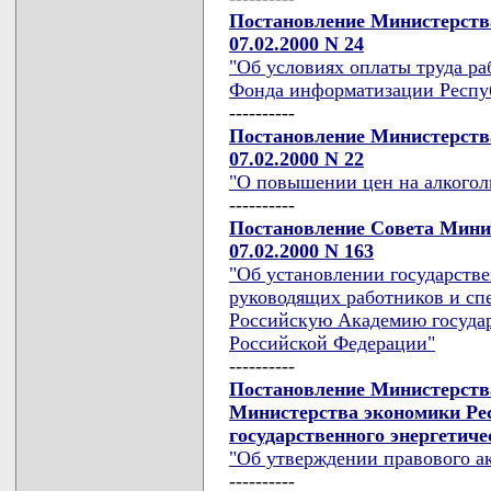
Постановление Министерства
07.02.2000 N 24
"Об условиях оплаты труда р
Фонда информатизации Респу
----------
Постановление Министерств
07.02.2000 N 22
"О повышении цен на алкого
----------
Постановление Совета Мини
07.02.2000 N 163
"Об установлении государстве
руководящих работников и сп
Российскую Академию госуда
Российской Федерации"
----------
Постановление Министерств
Министерства экономики Рес
государственного энергетичес
"Об утверждении правового а
----------