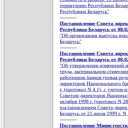
территорию Республики Белар
Республики Беларусь"
----------
Постановление Совета дире
Республики Беларусь от 08.02
"Об организации выпуска век
Беларусь"
----------
Постановление Совета дире
Республики Беларусь от 08.02
"Об утверждении изменений и
труда, материальном стимули
работников банков (новая ред
директоров Национального ба
г. (протокол N 4.1), с учето
Советом директоров Национал
октября 1998 г. (протокол N 28.
постановлением Совета дирек
Беларусь от 21 июля 1999 г. N 
----------
Постановление Министерства