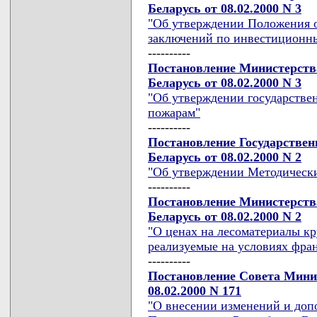
Беларусь от 08.02.2000 N 3
"Об утверждении Положения о
заключений по инвестиционн
----------
Постановление Министерства
Беларусь от 08.02.2000 N 3
"Об утверждении государствен
пожарам"
----------
Постановление Государствен
Беларусь от 08.02.2000 N 2
"Об утверждении Методически
----------
Постановление Министерства
Беларусь от 08.02.2000 N 2
"О ценах на лесоматериалы кр
реализуемые на условиях фран
----------
Постановление Совета Мини
08.02.2000 N 171
"О внесении изменений и доп