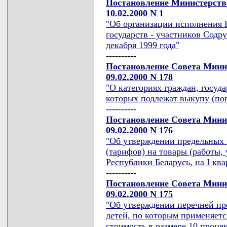
Постановление Министерств
10.02.2000 N 1
"Об организации исполнения 
государств - участников Содр
декабря 1999 года"
----------
Постановление Совета Мини
09.02.2000 N 178
"О категориях граждан, госу
которых подлежат выкупу (по
----------
Постановление Совета Мини
09.02.2000 N 176
"Об утверждении предельных 
(тарифов) на товары (работы,
Республики Беларусь, на I квар
----------
Постановление Совета Мини
09.02.2000 N 175
"Об утверждении перечней пр
детей, по которым применяетс
стоимость в размере 10 проце