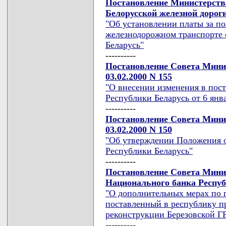
Постановление Министерств
Белорусской железной дороги
"Об установлении платы за по
железнодорожном транспорте 
Беларусь"
----------
Постановление Совета Мини
03.02.2000 N 155
"О внесении изменения в пос
Республики Беларусь от 6 янва
----------
Постановление Совета Мини
03.02.2000 N 150
"Об утверждении Положения 
Республики Беларусь"
----------
Постановление Совета Мини
Национального банка Республ
"О дополнительных мерах по 
поставленный в республику п
реконструкции Березовской Г
----------