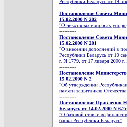
Республики Беларусь от 19 ноя
----------
Постановление Совета Мини
15.02.2000 N 202
"О некоторых вопросах упоря
----------
Постановление Совета Мини
15.02.2000 N 201
"О внесении дополнений в по
Республики Беларусь от 10 сен
г. N 1779, от 17 января 2000 г.
----------
Постановление Министерств
15.02.2000 N 2
"Об утверждении Республика
памяти защитников Отечества и
----------
Постановление Правления Н
Беларусь от 14.02.2000 N 6.2г
"О базовой ставке рефинанси
банка Республики Беларусь"
----------