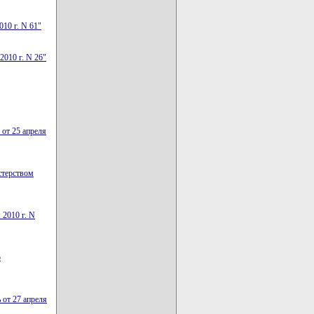
10 г. N 61"
2010 г. N 26"
 от 25 апреля
стерством
 2010 г. N
о
 от 27 апреля