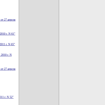
 от 27 апреля
010 г. N 61"
011 г. N 65"
 2010 г. N
 от 27 апреля
11 г. N 52"