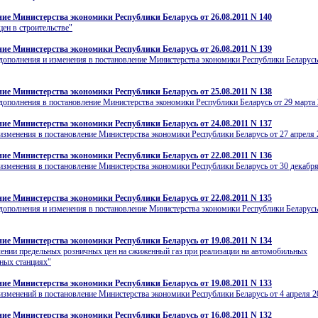
ие Министерства экономики Республики Беларусь от 26.08.2011 N 140
цен в строительстве"
ие Министерства экономики Республики Беларусь от 26.08.2011 N 139
дополнения и изменения в постановление Министерства экономики Республики Беларусь
ие Министерства экономики Республики Беларусь от 25.08.2011 N 138
дополнения в постановление Министерства экономики Республики Беларусь от 29 марта 2
ие Министерства экономики Республики Беларусь от 24.08.2011 N 137
изменения в постановление Министерства экономики Республики Беларусь от 27 апреля 2
ие Министерства экономики Республики Беларусь от 22.08.2011 N 136
изменения в постановление Министерства экономики Республики Беларусь от 30 декабря
ие Министерства экономики Республики Беларусь от 22.08.2011 N 135
дополнения и изменения в постановление Министерства экономики Республики Беларусь
ие Министерства экономики Республики Беларусь от 19.08.2011 N 134
ении предельных розничных цен на сжиженный газ при реализации на автомобильных
ных станциях"
ие Министерства экономики Республики Беларусь от 19.08.2011 N 133
изменений в постановление Министерства экономики Республики Беларусь от 4 апреля 20
ие Министерства экономики Республики Беларусь от 16.08.2011 N 132