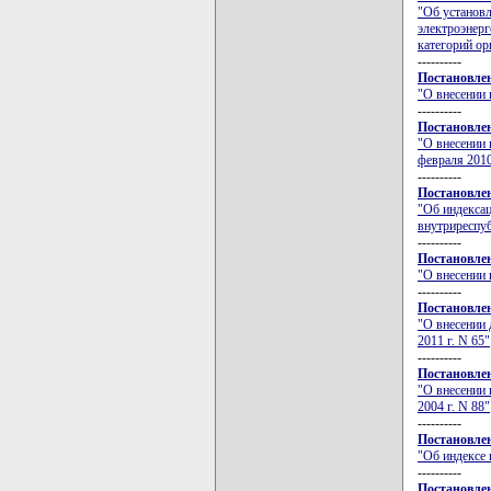
"Об установ
электроэнерг
категорий ор
----------
Постановлен
"О внесении 
----------
Постановлен
"О внесении 
февраля 2010
----------
Постановлен
"Об индекса
внутриреспу
----------
Постановлен
"О внесении 
----------
Постановлен
"О внесении 
2011 г. N 65"
----------
Постановлен
"О внесении 
2004 г. N 88"
----------
Постановлен
"Об индексе 
----------
Постановлен