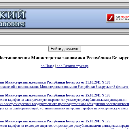
Постановления Министерства экономики Республики Беларус
<< Назад
|
<<< Главная страница
ие Министерства экономики Республики Беларусь от 31.10.2011 N 178
изменений в постановление Министерства экономики Республики Беларусь от 8 февраля 
ие Министерства экономики Республики Беларусь от 25.10.2011 N 176
лении тарифов на электрическую энергию, отпускаемую республиканскими унитарными
и электроэнергетики государственного производственного объединения электроэнергет
для категорий организаций, устанавливаемых на уровне тарифов на электрическую энер
ие Министерства экономики Республики Беларусь от 25.10.2011 N 175
лении тарифов на тепловую энергию, отпускаемую республиканскими унитарными пред