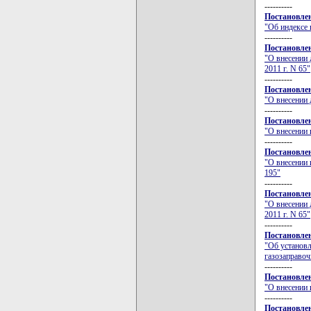
----------
Постановлен
"Об индексе 
----------
Постановлен
"О внесении 
2011 г. N 65"
----------
Постановлен
"О внесении 
----------
Постановлен
"О внесении 
----------
Постановлен
"О внесении 
195"
----------
Постановлен
"О внесении 
2011 г. N 65"
----------
Постановлен
"Об установл
газозаправоч
----------
Постановлен
"О внесении 
----------
Постановлен