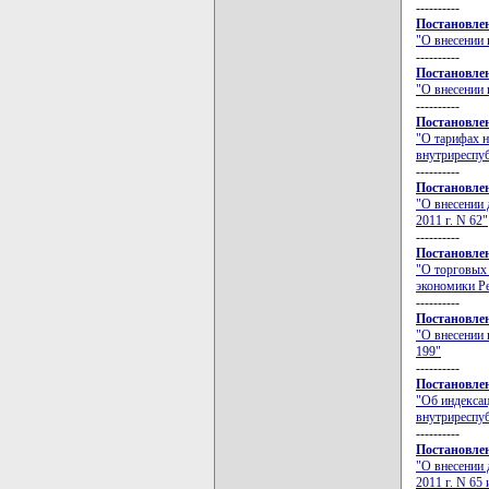
----------
Постановлен
"О внесении 
----------
Постановлен
"О внесении 
----------
Постановлен
"О тарифах 
внутриреспу
----------
Постановлен
"О внесении 
2011 г. N 62"
----------
Постановлен
"О торговых 
экономики Ре
----------
Постановлен
"О внесении 
199"
----------
Постановлен
"Об индекса
внутриреспу
----------
Постановлен
"О внесении 
2011 г. N 65 