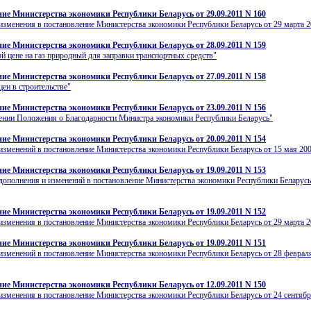
ие Министерства экономики Республики Беларусь от 29.09.2011 N 160
изменения в постановление Министерства экономики Республики Беларусь от 29 марта 20
ие Министерства экономики Республики Беларусь от 28.09.2011 N 159
й цене на газ природный для заправки транспортных средств"
ие Министерства экономики Республики Беларусь от 27.09.2011 N 158
цен в строительстве"
ие Министерства экономики Республики Беларусь от 23.09.2011 N 156
ении Положения о Благодарности Министра экономики Республики Беларусь"
ие Министерства экономики Республики Беларусь от 20.09.2011 N 154
изменений в постановление Министерства экономики Республики Беларусь от 15 мая 200
ие Министерства экономики Республики Беларусь от 19.09.2011 N 153
дополнения и изменений в постановление Министерства экономики Республики Беларусь
ие Министерства экономики Республики Беларусь от 19.09.2011 N 152
изменения в постановление Министерства экономики Республики Беларусь от 29 марта 20
ие Министерства экономики Республики Беларусь от 19.09.2011 N 151
изменений в постановление Министерства экономики Республики Беларусь от 28 февраля
ие Министерства экономики Республики Беларусь от 12.09.2011 N 150
изменения в постановление Министерства экономики Республики Беларусь от 24 сентябр