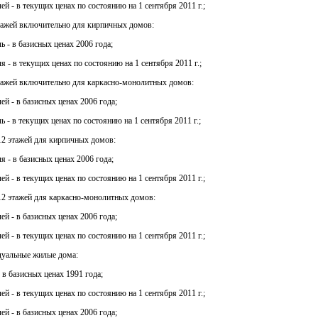
ей - в текущих ценах по состоянию на 1 сентября 2011 г.;
этажей включительно для кирпичных домов:
ь - в базисных ценах 2006 года;
я - в текущих ценах по состоянию на 1 сентября 2011 г.;
этажей включительно для каркасно-монолитных домов:
ей - в базисных ценах 2006 года;
ь - в текущих ценах по состоянию на 1 сентября 2011 г.;
12 этажей для кирпичных домов:
я - в базисных ценах 2006 года;
ей - в текущих ценах по состоянию на 1 сентября 2011 г.;
12 этажей для каркасно-монолитных домов:
ей - в базисных ценах 2006 года;
ей - в текущих ценах по состоянию на 1 сентября 2011 г.;
дуальные жилые дома:
- в базисных ценах 1991 года;
ей - в текущих ценах по состоянию на 1 сентября 2011 г.;
ей - в базисных ценах 2006 года;