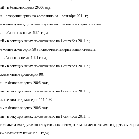
ей - в базисных ценах 2006 года;
я - в текущих ценах по состоянию на 1 сентября 2011 г.;
ые жилые дома других конструктивных систем и материалов стен:
я - в базисных ценах 1991 года;
ей - в текущих ценах по состоянию на 1 сентября 2011 г.;
ые жилые дома серии 90 с поперечными кирпичными стенами:
 - в базисных ценах 1991 года;
ей - в текущих ценах по состоянию на 1 сентября 2011 г.;
этажные жилые дома серии 90:
й - в базисных ценах 2006 года;
ей - в текущих ценах по состоянию на 1 сентября 2011 г.;
этажные жилые дома серии 111-108:
й - в базисных ценах 2006 года;
ей - в текущих ценах по состоянию на 1 сентября 2011 г.;
ые жилые дома других конструктивных систем, в том числе со стенами из других материа
я - в базисных ценах 1991 года;