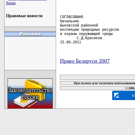
Britain
Правовые новости
СОГЛАСОВАНО

Начальник

Быховской районной

инспекции природных ресурсов

и охраны окружающей среды

        С.Д.Красиков

15.09.2011
Право Беларуси 2007
карта новых документов
При полном или частичном использовании 
© 2006