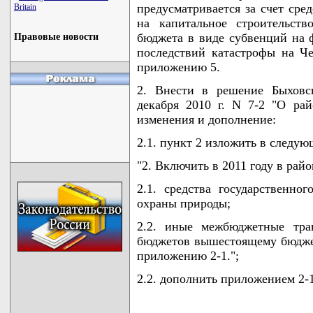
предусматривается за счет сред
Britain
на капитальное строительств
бюджета в виде субвенций на 
Правовые новости
последствий катастрофы на Че
приложению 5.
2. Внести в решение Быховск
декабря 2010 г. N 7-2 "О ра
изменения и дополнение:
2.1. пункт 2 изложить в следую
"2. Включить в 2011 году в рай
2.1. средства государственно
охраны природы;
2.2. иные межбюджетные тра
бюджетов вышестоящему бюджету
приложению 2-1.";
2.2. дополнить приложением 2-