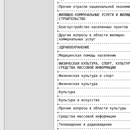
+-----------------------------------
¦Прочие отрасли национальной экономи
+-----------------------------------
¦ЖИЛИЩНО-КОММУНАЛЬНЫЕ УСЛУГИ И ЖИЛИЩ
¦СТРОИТЕЛЬСТВО                      
+-----------------------------------
¦Благоустройство населенных пунктов 
+-----------------------------------
¦Другие вопросы в области жилищно-  
¦коммунальных услуг                 
+-----------------------------------
¦ЗДРАВООХРАНЕНИЕ                    
+-----------------------------------
¦Медицинская помощь населению       
+-----------------------------------
¦ФИЗИЧЕСКАЯ КУЛЬТУРА, СПОРТ, КУЛЬТУР
¦СРЕДСТВА МАССОВОЙ ИНФОРМАЦИИ       
+-----------------------------------
¦Физическая культура и спорт        
+-----------------------------------
¦Физическая культура                
+-----------------------------------
¦Культура                           
+-----------------------------------
¦Культура и искусство               
+-----------------------------------
¦Прочие вопросы в области культуры  
+-----------------------------------
¦Средства массовой информации       
+-----------------------------------
¦Телевидение и радиовещание         
+-----------------------------------