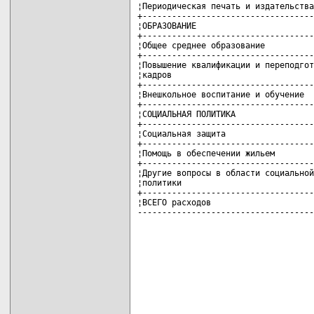
¦Периодическая печать и издательства
+-----------------------------------
¦ОБРАЗОВАНИЕ                        
+-----------------------------------
¦Общее среднее образование          
+-----------------------------------
¦Повышение квалификации и переподгот
¦кадров                             
+-----------------------------------
¦Внешкольное воспитание и обучение  
+-----------------------------------
¦СОЦИАЛЬНАЯ ПОЛИТИКА                
+-----------------------------------
¦Социальная защита                  
+-----------------------------------
¦Помощь в обеспечении жильем        
+-----------------------------------
¦Другие вопросы в области социальной
¦политики                           
+-----------------------------------
¦ВСЕГО расходов                     
------------------------------------