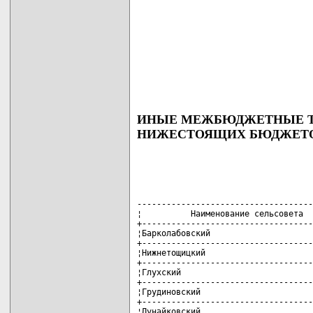
ИНЫЕ МЕЖБЮДЖЕТНЫЕ Т
НИЖЕСТОЯЩИХ БЮДЖЕТ
------------------------------------
¦          Наименование сельсовета  
+-----------------------------------
¦Барколабовский                     
+-----------------------------------
¦Нижнетощицкий                      
+-----------------------------------
¦Глухский                           
+-----------------------------------
¦Грудиновский                       
+-----------------------------------
¦Дунайковский                       