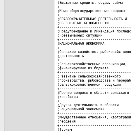
¦Бюджетные кредиты, ссуды, займы    
+-----------------------------------
¦Иные общегосударственные вопросы   
+-----------------------------------
¦ПРАВООХРАНИТЕЛЬНАЯ ДЕЯТЕЛЬНОСТЬ И  
¦ОБЕСПЕЧЕНИЕ БЕЗОПАСНОСТИ           
+-----------------------------------
¦Предупреждение и ликвидация последс
¦чрезвычайных ситуаций              
+-----------------------------------
¦НАЦИОНАЛЬНАЯ ЭКОНОМИКА             
+-----------------------------------
¦Сельское хозяйство, рыбохозяйственн
¦деятельность                       
+-----------------------------------
¦Сельскохозяйственные организации,  
¦финансируемые из бюджета           
+-----------------------------------
¦Развитие сельскохозяйственного     
¦производства, рыбоводства и перераб
¦сельскохозяйственной продукции     
+-----------------------------------
¦Прочие вопросы в области сельского 
¦хозяйства                          
+-----------------------------------
¦Другая деятельность в области      
¦национальной экономики             
+-----------------------------------
¦Имущественные отношения, картографи
¦геодезия                           
+-----------------------------------
¦Туризм                             