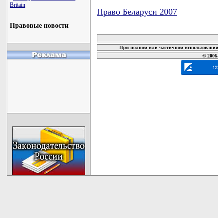
Britain
Право Беларуси 2007
Правовые новости
карта новых документов
При полном или частичном использовании 
© 2006