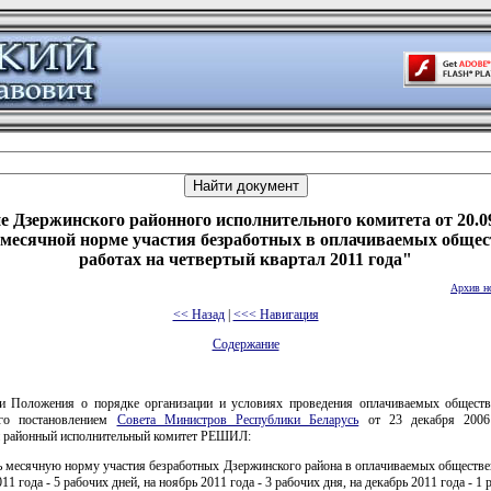
 Дзержинского районного исполнительного комитета от 20.0
 месячной норме участия безработных в оплачиваемых обще
работах на четвертый квартал 2011 года"
Архив н
<< Назад
|
<<< Навигация
Содержание
и Положения о порядке организации и условиях проведения оплачиваемых обществ
ого постановлением
Совета Министров Республики Беларусь
от 23 декабря 2006
 районный исполнительный комитет РЕШИЛ:
ть месячную норму участия безработных Дзержинского района в оплачиваемых обществе
11 года - 5 рабочих дней, на ноябрь 2011 года - 3 рабочих дня, на декабрь 2011 года - 1 