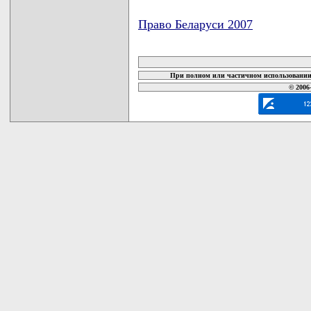
Право Беларуси 2007
карта новых документов
При полном или частичном использовании 
© 2006