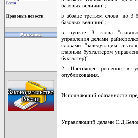
Britain
базовых величин";
в абзаце третьем слова "до 3 
Правовые новости
базовых величин";
в пункте 8 слова "главным
управления делами райисполком
словами "заведующим секторо
главным бухгалтером управлен
бухгалтер)".
2. Настоящее решение всту
опубликования.
Исполняющий обязанности пред
Управляющий делами С.Д.Бело