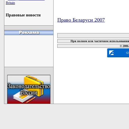
Britain
Правовые новости
Право Беларуси 2007
карта новых документов
При полном или частичном использовании 
© 2006